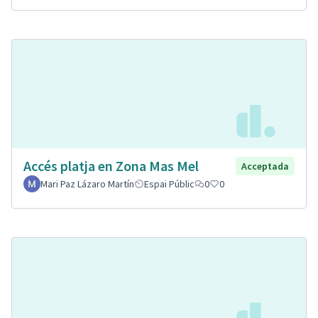
Accés platja en Zona Mas Mel
Acceptada
Mari Paz Lázaro Martín
Espai Públic
0
0