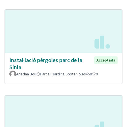
Instal·lació pèrgoles parc de la
Acceptada
Sínia
Ariadna Bou
Parcs i Jardins Sostenibles
0
0