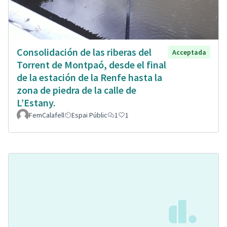
Consolidación de las riberas del
Acceptada
Torrent de Montpaó, desde el final
de la estación de la Renfe hasta la
zona de piedra de la calle de
L’Estany.
FemCalafell
Espai Públic
1
1