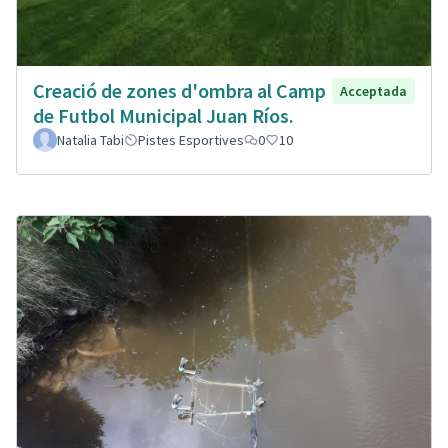
Creació de zones d'ombra al Camp
Acceptada
de Futbol Municipal Juan Ríos.
Natalia Tabi
Pistes Esportives
0
10