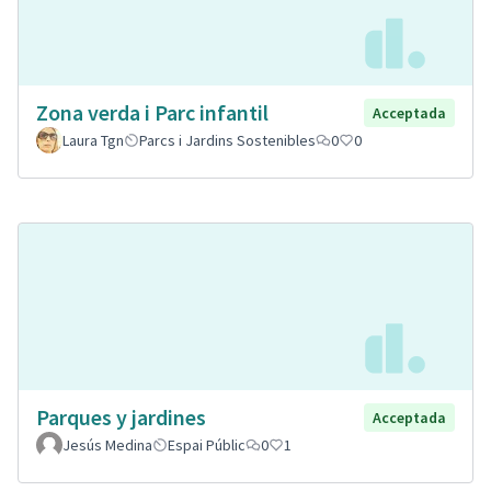
Zona verda i Parc infantil
Acceptada
Laura Tgn
Parcs i Jardins Sostenibles
0
0
Parques y jardines
Acceptada
Jesús Medina
Espai Públic
0
1