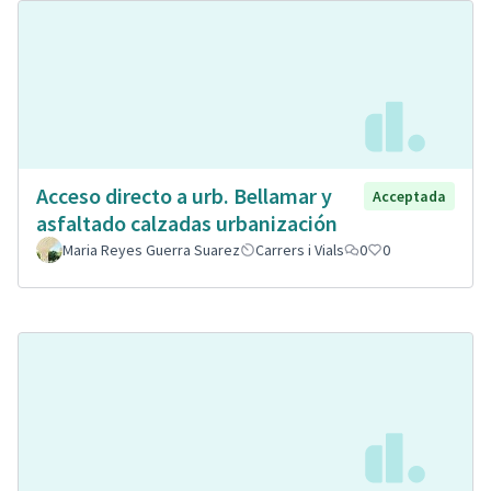
Acceso directo a urb. Bellamar y
Acceptada
asfaltado calzadas urbanización
Maria Reyes Guerra Suarez
Carrers i Vials
0
0