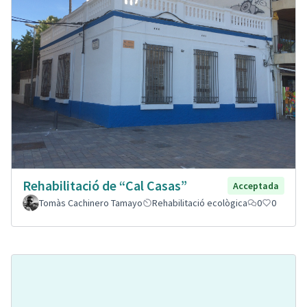
Rehabilitació de “Cal Casas”
Acceptada
Tomàs Cachinero Tamayo
Rehabilitació ecològica
0
0