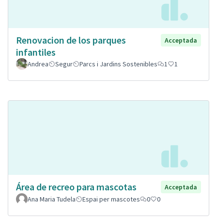
Renovacion de los parques
Acceptada
infantiles
Andrea
Segur
Parcs i Jardins Sostenibles
1
1
Área de recreo para mascotas
Acceptada
Ana Maria Tudela
Espai per mascotes
0
0