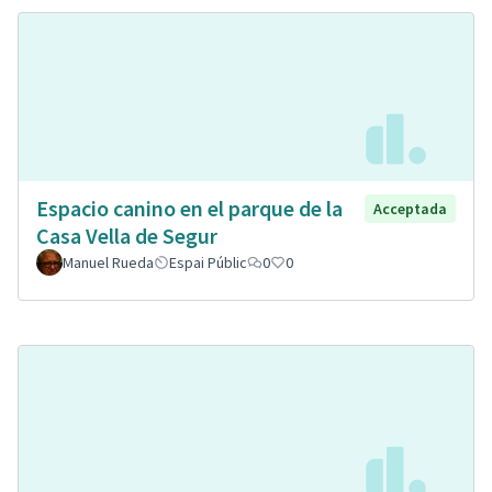
Espacio canino en el parque de la
Acceptada
Casa Vella de Segur
Manuel Rueda
Espai Públic
0
0