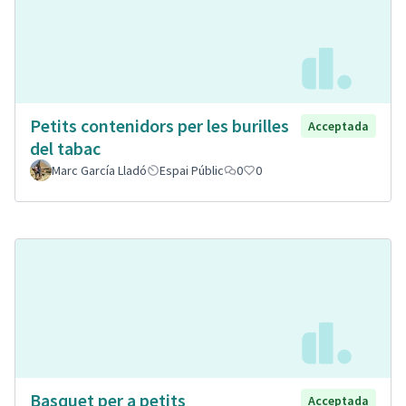
Petits contenidors per les burilles
Acceptada
del tabac
Marc García Lladó
Espai Públic
0
0
Basquet per a petits
Acceptada