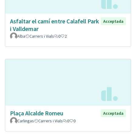
Asfaltar el camí entre Calafell Park
Acceptada
i Valldemar
Alba
Carrers i Vials
0
2
Plaça Alcalde Romeu
Acceptada
Carlingas
Carrers i Vials
0
0