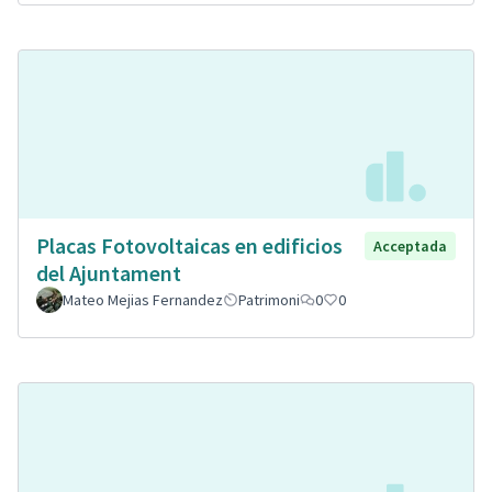
Placas Fotovoltaicas en edificios
Acceptada
del Ajuntament
Mateo Mejias Fernandez
Patrimoni
0
0