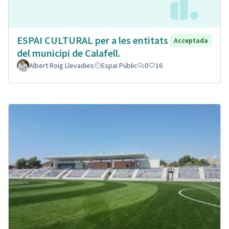
ESPAI CULTURAL per a les entitats
Acceptada
del municipi de Calafell.
Albert Roig Llevadies
Espai Públic
0
16