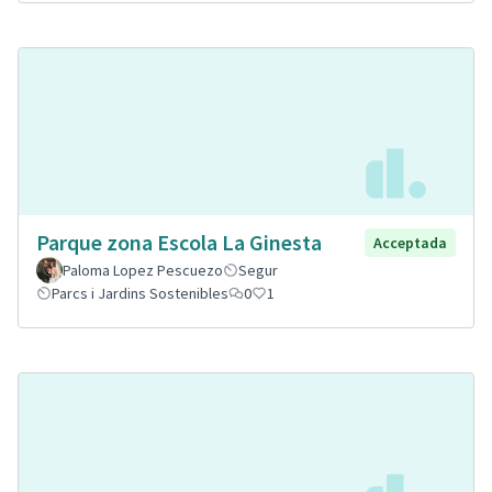
Parque zona Escola La Ginesta
Acceptada
Paloma Lopez Pescuezo
Segur
Parcs i Jardins Sostenibles
0
1