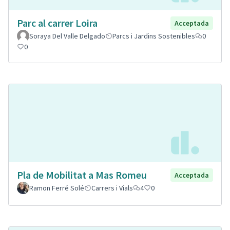
Parc al carrer Loira
Acceptada
Soraya Del Valle Delgado
Parcs i Jardins Sostenibles
0
0
Pla de Mobilitat a Mas Romeu
Acceptada
Ramon Ferré Solé
Carrers i Vials
4
0