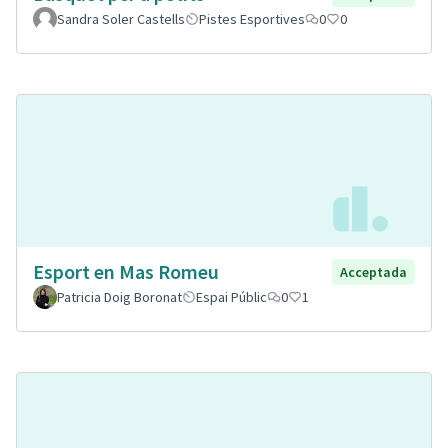
Sandra Soler Castells
Pistes Esportives
0
0
Esport en Mas Romeu
Acceptada
Patricia Doig Boronat
Espai Públic
0
1