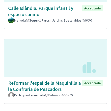
Calle Islàndia. Parque infantil y
Acceptada
espacio canino
Menuda
Segur
Parcs i Jardins Sostenibles
0
0
Reformar l'espai de la Maquinilla a
Acceptada
la Confraria de Pescadors
Participant eliminada
Patrimoni
0
0