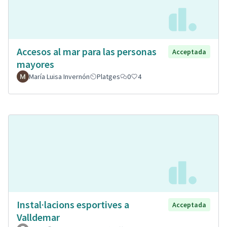
Accesos al mar para las personas
Acceptada
mayores
María Luisa Invernón
Platges
0
4
Instal·lacions esportives a
Acceptada
Valldemar