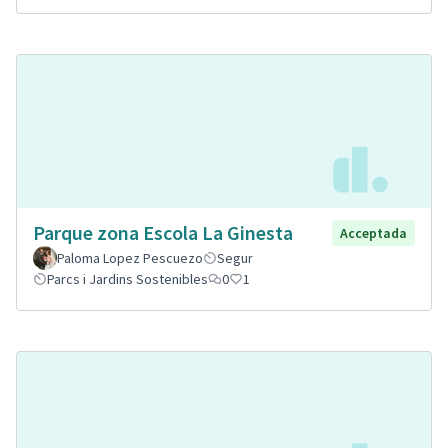
Parque zona Escola La Ginesta
Acceptada
Paloma Lopez Pescuezo
Segur
Parcs i Jardins Sostenibles
0
1