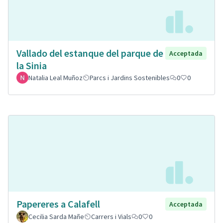
Vallado del estanque del parque de
Acceptada
la Sinia
Natalia Leal Muñoz
Parcs i Jardins Sostenibles
0
0
Papereres a Calafell
Acceptada
Cecilia Sarda Mañe
Carrers i Vials
0
0