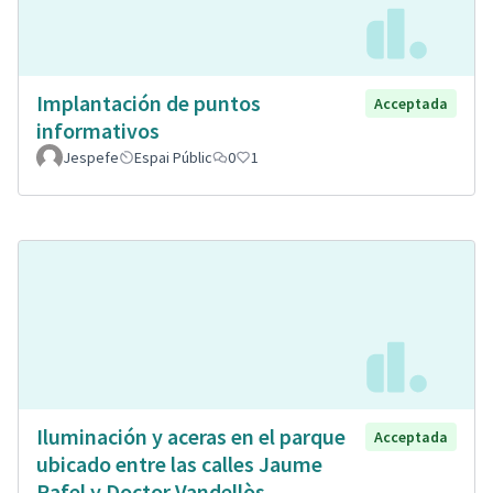
Implantación de puntos
Acceptada
informativos
Jespefe
Espai Públic
0
1
Iluminación y aceras en el parque
Acceptada
ubicado entre las calles Jaume
Rafel y Doctor Vandellòs