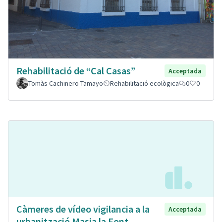
Rehabilitació de “Cal Casas”
Acceptada
Tomàs Cachinero Tamayo
Rehabilitació ecològica
0
0
Càmeres de vídeo vigilancia a la
Acceptada
urbanització Masia la Font