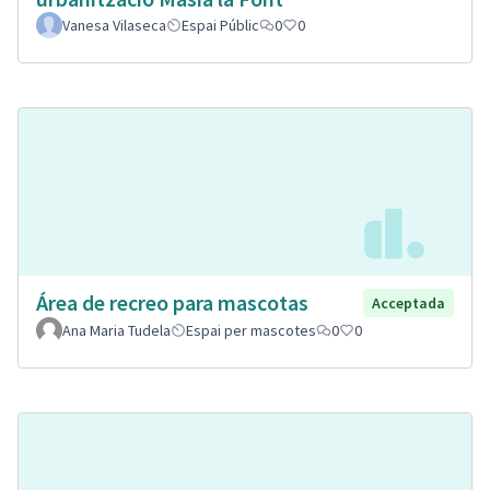
Vanesa Vilaseca
Espai Públic
0
0
Área de recreo para mascotas
Acceptada
Ana Maria Tudela
Espai per mascotes
0
0