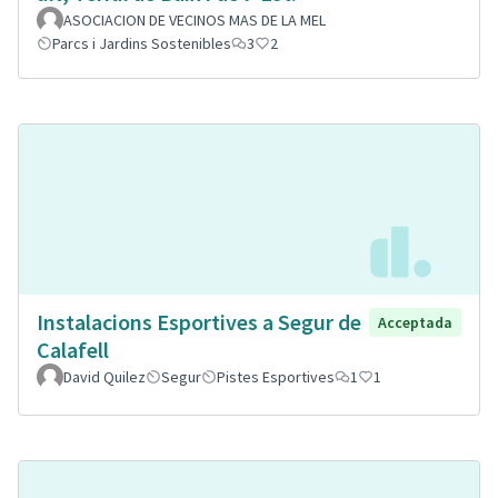
ASOCIACION DE VECINOS MAS DE LA MEL
Parcs i Jardins Sostenibles
3
2
Instalacions Esportives a Segur de
Acceptada
Calafell
David Quilez
Segur
Pistes Esportives
1
1