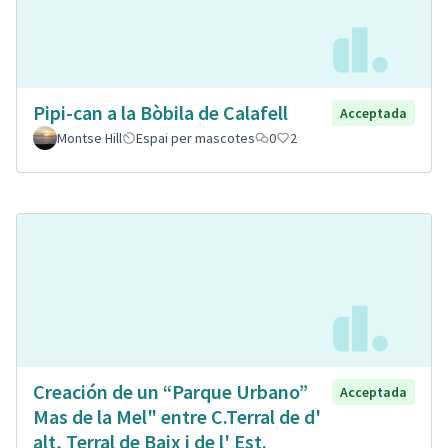
Pipi-can a la Bòbila de Calafell
Acceptada
Montse Hill
Espai per mascotes
0
2
Creación de un “Parque Urbano”
Acceptada
Mas de la Mel" entre C.Terral de d'
alt, Terral de Baix i de l' Est.