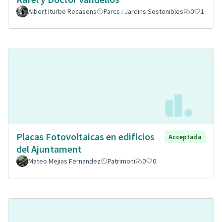
Albert Iturbe Recasens
Parcs i Jardins Sostenibles
0
1
Placas Fotovoltaicas en edificios
Acceptada
del Ajuntament
Mateo Mejias Fernandez
Patrimoni
0
0