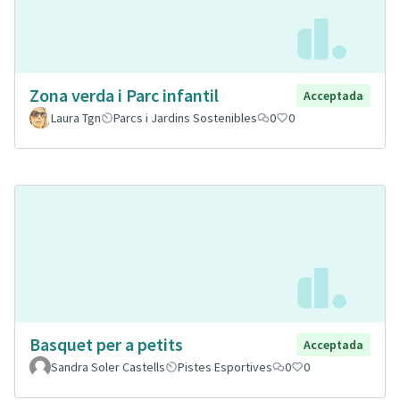
Zona verda i Parc infantil
Acceptada
Laura Tgn
Parcs i Jardins Sostenibles
0
0
Basquet per a petits
Acceptada
Sandra Soler Castells
Pistes Esportives
0
0