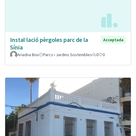
Instal·lació pèrgoles parc de la
Acceptada
Sínia
Ariadna Bou
Parcs i Jardins Sostenibles
0
0