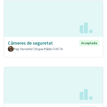
Càmeres de seguretat
Acceptada
Pep Torrents
Espai Públic
0
0