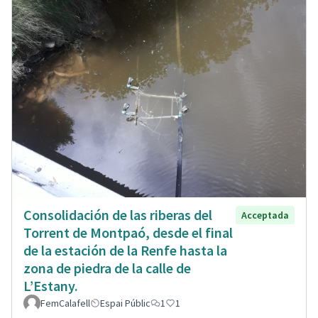
Consolidación de las riberas del
Acceptada
Torrent de Montpaó, desde el final
de la estación de la Renfe hasta la
zona de piedra de la calle de
L’Estany.
FemCalafell
Espai Públic
1
1