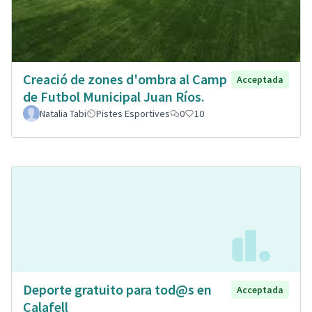
Creació de zones d'ombra al Camp
Acceptada
de Futbol Municipal Juan Ríos.
Natalia Tabi
Pistes Esportives
0
10
Deporte gratuito para tod@s en
Acceptada
Calafell