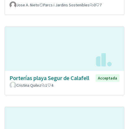
Jose A. Nieto
Parcs i Jardins Sostenibles
0
7
Porterías playa Segur de Calafell
Acceptada
Cristina Quilez
1
4