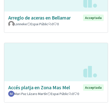
Arreglo de aceras en Bellamar
Acceptada
Lonneke
Espai Públic
0
0
Accés platja en Zona Mas Mel
Acceptada
Mari Paz Lázaro Martín
Espai Públic
0
0