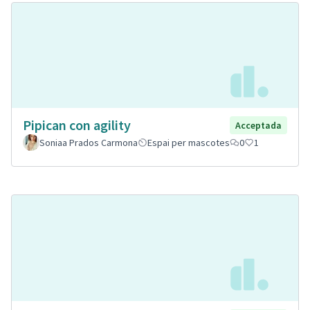
Pipican con agility
Acceptada
Soniaa Prados Carmona
Espai per mascotes
0
1