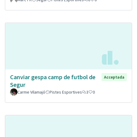
Canviar gespa camp de futbol de
Acceptada
Segur
Carme Vilamajó
Pistes Esportives
3
0