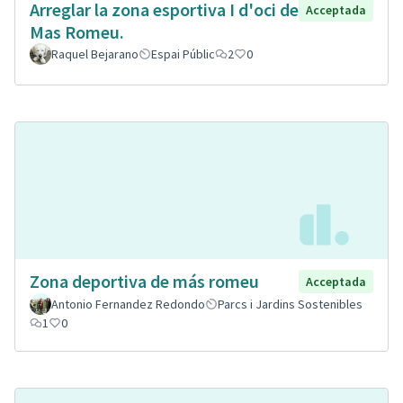
Arreglar la zona esportiva I d'oci de
Acceptada
Mas Romeu.
Raquel Bejarano
Espai Públic
2
0
Zona deportiva de más romeu
Acceptada
Antonio Fernandez Redondo
Parcs i Jardins Sostenibles
1
0