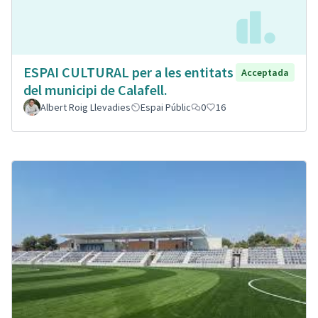
ESPAI CULTURAL per a les entitats
Acceptada
del municipi de Calafell.
Albert Roig Llevadies
Espai Públic
0
16