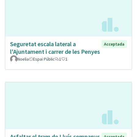
Seguretat escala lateral a
Acceptada
l'Ajuntament i carrer de les Penyes
Noelia
Espai Públic
1
1
Asfaltar el tram de Lluís companys
Acceptada