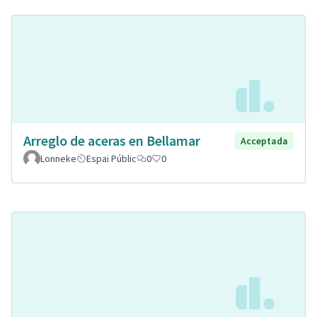
Arreglo de aceras en Bellamar
Acceptada
Lonneke
Espai Públic
0
0