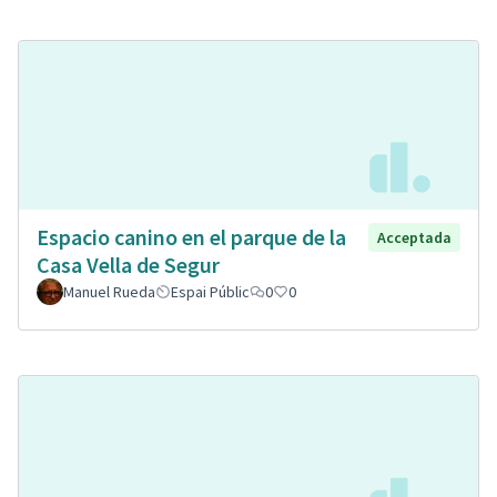
Espacio canino en el parque de la
Acceptada
Casa Vella de Segur
Manuel Rueda
Espai Públic
0
0