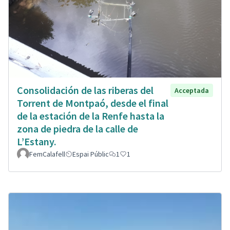
Consolidación de las riberas del
Acceptada
Torrent de Montpaó, desde el final
de la estación de la Renfe hasta la
zona de piedra de la calle de
L’Estany.
FemCalafell
Espai Públic
1
1