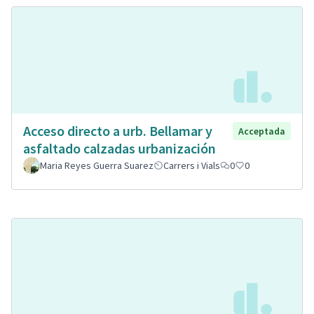
Acceso directo a urb. Bellamar y
Acceptada
asfaltado calzadas urbanización
Maria Reyes Guerra Suarez
Carrers i Vials
0
0