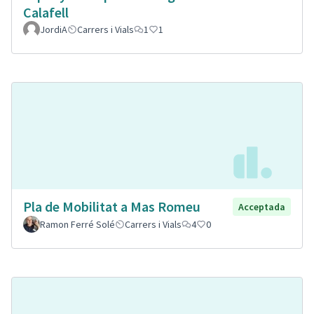
Calafell
JordiA
Carrers i Vials
1
1
Pla de Mobilitat a Mas Romeu
Acceptada
Ramon Ferré Solé
Carrers i Vials
4
0