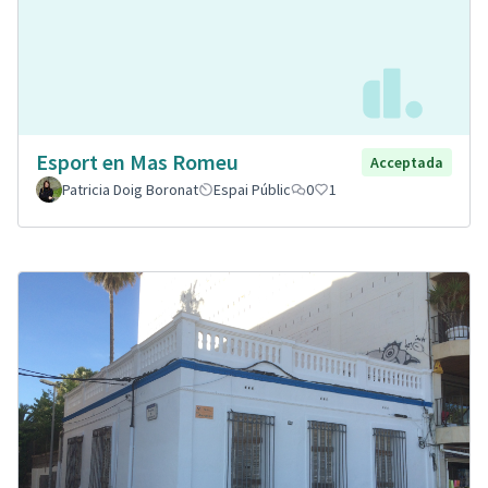
Esport en Mas Romeu
Acceptada
Patricia Doig Boronat
Espai Públic
0
1