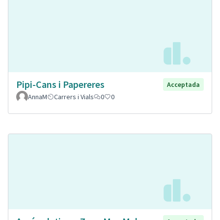
Pipi-Cans i Papereres
Acceptada
AnnaM
Carrers i Vials
0
0