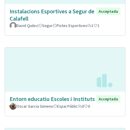
Instalacions Esportives a Segur de
Acceptada
Calafell
David Quilez
Segur
Pistes Esportives
1
1
Entorn educatiu Escoles i Instituts
Acceptada
Oscar Garcia Gimeno
Espai Públic
0
0