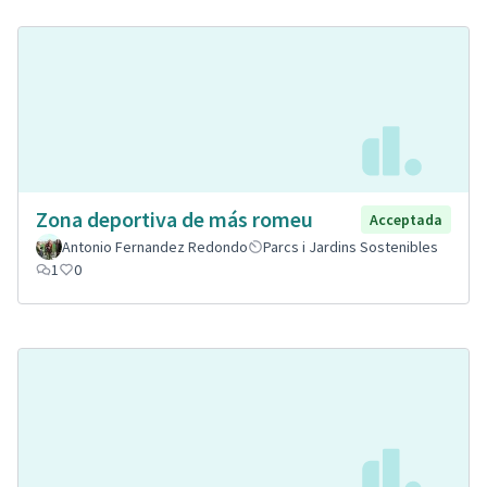
Zona deportiva de más romeu
Acceptada
Antonio Fernandez Redondo
Parcs i Jardins Sostenibles
1
0