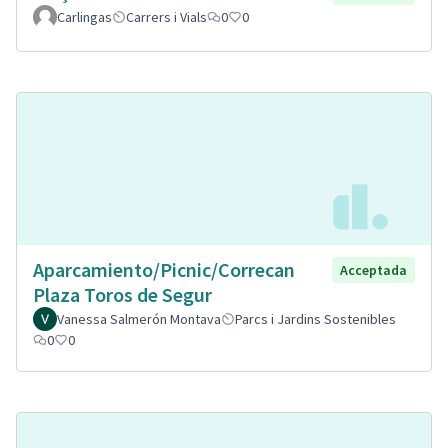
Carlingas
Carrers i Vials
0
0
Aparcamiento/Picnic/Correcan
Acceptada
Plaza Toros de Segur
Vanessa Salmerón Montava
Parcs i Jardins Sostenibles
0
0