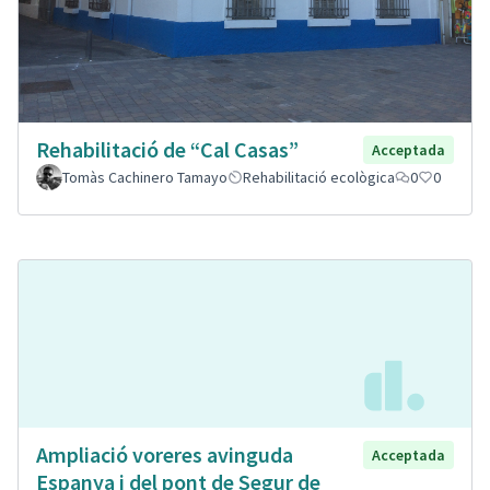
Rehabilitació de “Cal Casas”
Acceptada
Tomàs Cachinero Tamayo
Rehabilitació ecològica
0
0
Ampliació voreres avinguda
Acceptada
Espanya i del pont de Segur de