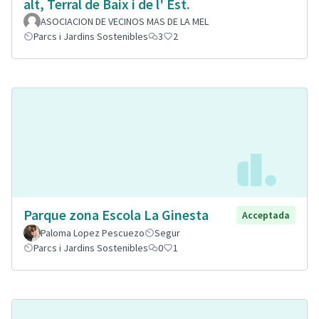
alt, Terral de Baix i de l' Est.
ASOCIACION DE VECINOS MAS DE LA MEL
Parcs i Jardins Sostenibles
3
2
Parque zona Escola La Ginesta
Acceptada
Paloma Lopez Pescuezo
Segur
Parcs i Jardins Sostenibles
0
1