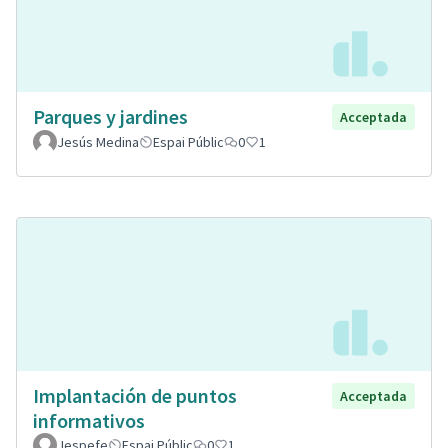
Parques y jardines
Acceptada
Jesús Medina
Espai Públic
0
1
Implantación de puntos
Acceptada
informativos
Jespefe
Espai Públic
0
1