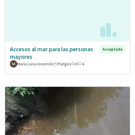
Accesos al mar para las personas
Acceptada
mayores
María Luisa Invernón
Platges
0
4