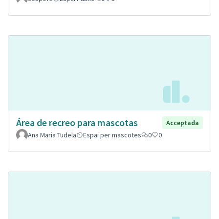
Área de recreo para mascotas
Acceptada
Ana Maria Tudela
Espai per mascotes
0
0