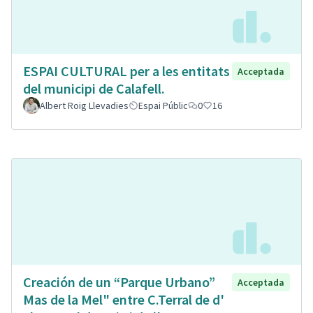
ESPAI CULTURAL per a les entitats
Acceptada
del municipi de Calafell.
Albert Roig Llevadies
Espai Públic
0
16
Creación de un “Parque Urbano”
Acceptada
Mas de la Mel" entre C.Terral de d'