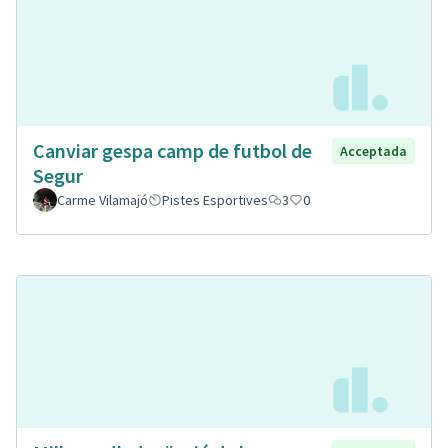
Canviar gespa camp de futbol de
Acceptada
Segur
Carme Vilamajó
Pistes Esportives
3
0