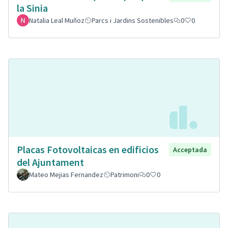
la Sinia
Natalia Leal Muñoz
Parcs i Jardins Sostenibles
0
0
Placas Fotovoltaicas en edificios
Acceptada
del Ajuntament
Mateo Mejias Fernandez
Patrimoni
0
0