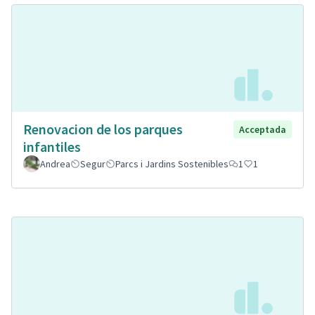
Renovacion de los parques
Acceptada
infantiles
Andrea
Segur
Parcs i Jardins Sostenibles
1
1