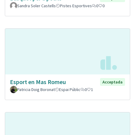
Sandra Soler Castells
Pistes Esportives
0
0
Esport en Mas Romeu
Acceptada
Patricia Doig Boronat
Espai Públic
0
1