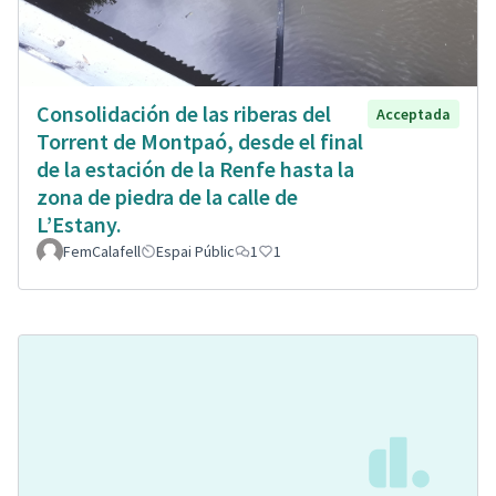
Consolidación de las riberas del
Acceptada
Torrent de Montpaó, desde el final
de la estación de la Renfe hasta la
zona de piedra de la calle de
L’Estany.
FemCalafell
Espai Públic
1
1