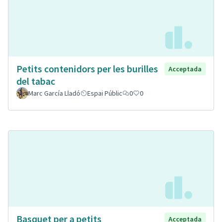
Petits contenidors per les burilles
Acceptada
del tabac
Marc García Lladó
Espai Públic
0
0
Basquet per a petits
Acceptada