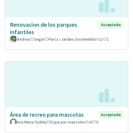
Renovacion de los parques
Acceptada
infantiles
Andrea
Segur
Parcs i Jardins Sostenibles
1
1
Área de recreo para mascotas
Acceptada
Ana Maria Tudela
Espai per mascotes
0
0