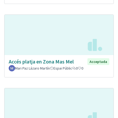
Accés platja en Zona Mas Mel
Acceptada
Mari Paz Lázaro Martín
Espai Públic
0
0