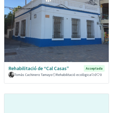
Rehabilitació de “Cal Casas”
Acceptada
Tomàs Cachinero Tamayo
Rehabilitació ecològica
0
0