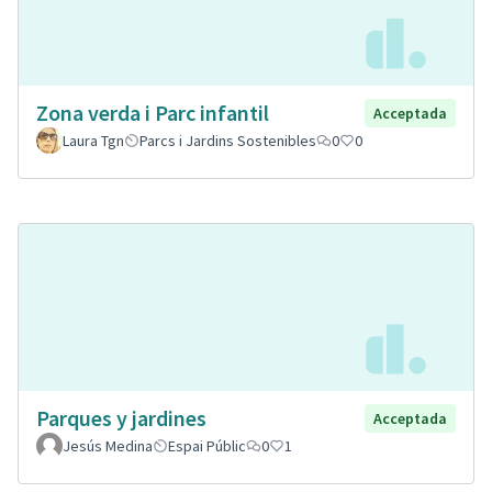
Zona verda i Parc infantil
Acceptada
Laura Tgn
Parcs i Jardins Sostenibles
0
0
Parques y jardines
Acceptada
Jesús Medina
Espai Públic
0
1