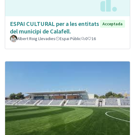
ESPAI CULTURAL per a les entitats
Acceptada
del municipi de Calafell.
Albert Roig Llevadies
Espai Públic
0
16