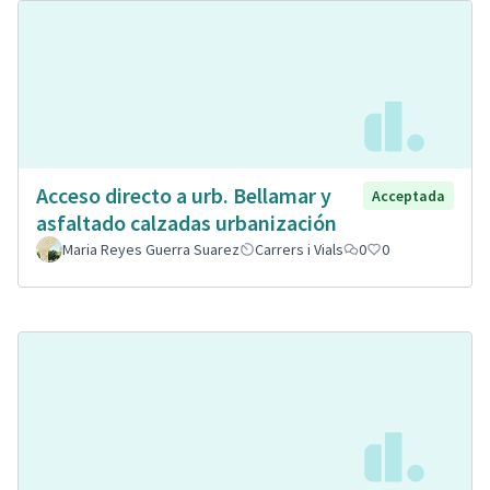
Acceso directo a urb. Bellamar y
Acceptada
asfaltado calzadas urbanización
Maria Reyes Guerra Suarez
Carrers i Vials
0
0