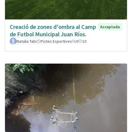
Creació de zones d'ombra al Camp
Acceptada
de Futbol Municipal Juan Ríos.
Natalia Tabi
Pistes Esportives
0
10