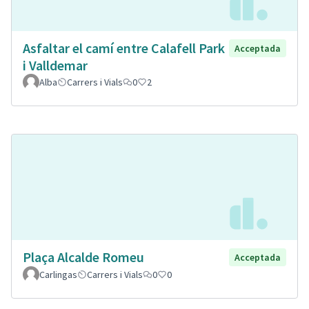
Asfaltar el camí entre Calafell Park
Acceptada
i Valldemar
Alba
Carrers i Vials
0
2
Plaça Alcalde Romeu
Acceptada
Carlingas
Carrers i Vials
0
0