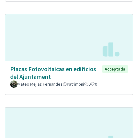
Placas Fotovoltaicas en edificios
Acceptada
del Ajuntament
Mateo Mejias Fernandez
Patrimoni
0
0