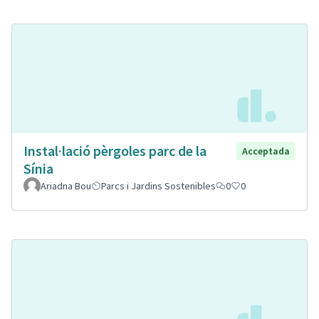
Instal·lació pèrgoles parc de la
Acceptada
Sínia
Ariadna Bou
Parcs i Jardins Sostenibles
0
0