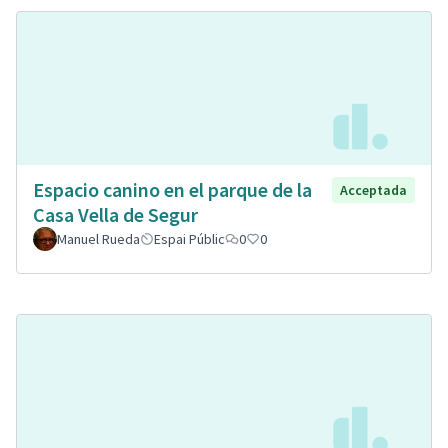
Espacio canino en el parque de la
Acceptada
Casa Vella de Segur
Manuel Rueda
Espai Públic
0
0