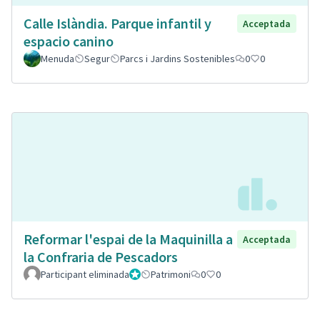
Calle Islàndia. Parque infantil y
Acceptada
espacio canino
Menuda
Segur
Parcs i Jardins Sostenibles
0
0
Reformar l'espai de la Maquinilla a
Acceptada
la Confraria de Pescadors
Participant eliminada
Administrador
Patrimoni
0
0