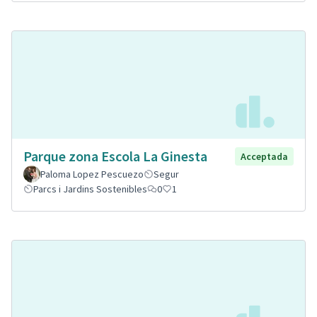
Parque zona Escola La Ginesta
Acceptada
Paloma Lopez Pescuezo
Segur
Parcs i Jardins Sostenibles
0
1