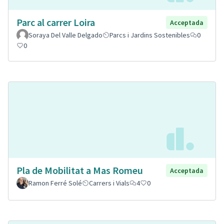
Parc al carrer Loira
Acceptada
Soraya Del Valle Delgado
Parcs i Jardins Sostenibles
0
0
Pla de Mobilitat a Mas Romeu
Acceptada
Ramon Ferré Solé
Carrers i Vials
4
0