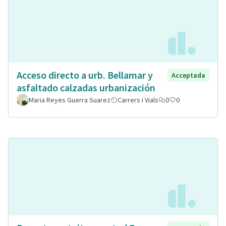
Acceso directo a urb. Bellamar y
Acceptada
asfaltado calzadas urbanización
Maria Reyes Guerra Suarez
Carrers i Vials
0
0