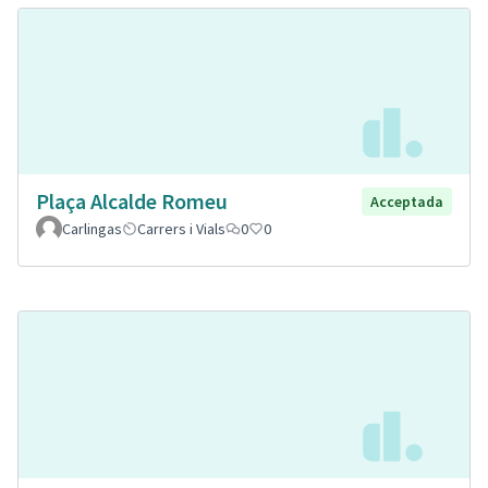
Plaça Alcalde Romeu
Acceptada
Carlingas
Carrers i Vials
0
0