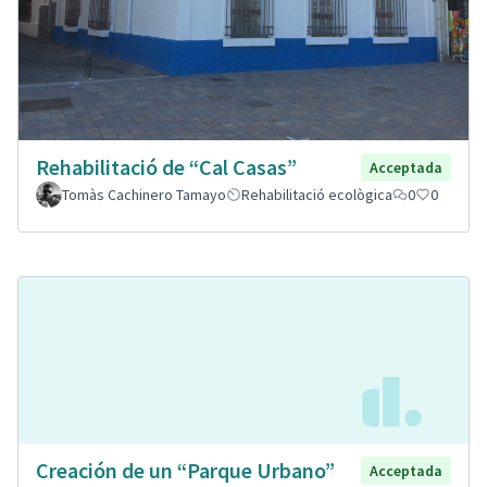
Rehabilitació de “Cal Casas”
Acceptada
Tomàs Cachinero Tamayo
Rehabilitació ecològica
0
0
Creación de un “Parque Urbano”
Acceptada