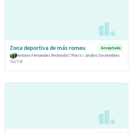
Zona deportiva de más romeu
Acceptada
Antonio Fernandez Redondo
Parcs i Jardins Sostenibles
1
0