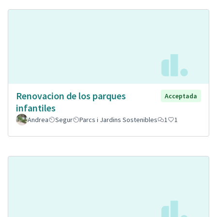
Renovacion de los parques
Acceptada
infantiles
Andrea
Segur
Parcs i Jardins Sostenibles
1
1