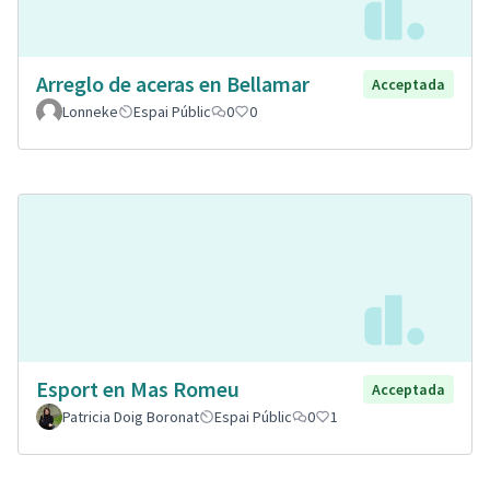
Arreglo de aceras en Bellamar
Acceptada
Lonneke
Espai Públic
0
0
Esport en Mas Romeu
Acceptada
Patricia Doig Boronat
Espai Públic
0
1