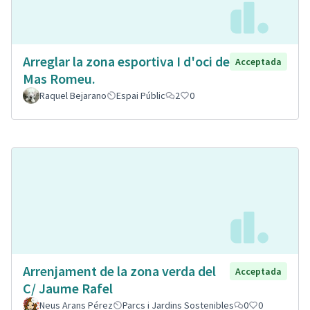
Arreglar la zona esportiva I d'oci de
Acceptada
Mas Romeu.
Raquel Bejarano
Espai Públic
2
0
Arrenjament de la zona verda del
Acceptada
C/ Jaume Rafel
Neus Arans Pérez
Parcs i Jardins Sostenibles
0
0