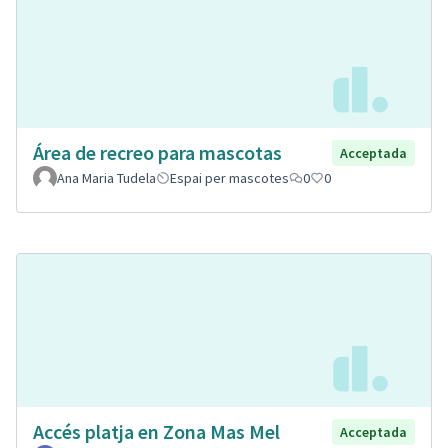
Área de recreo para mascotas
Acceptada
Ana Maria Tudela
Espai per mascotes
0
0
Accés platja en Zona Mas Mel
Acceptada