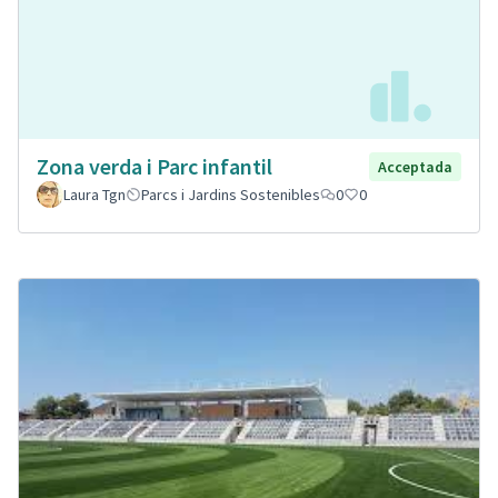
Zona verda i Parc infantil
Acceptada
Laura Tgn
Parcs i Jardins Sostenibles
0
0