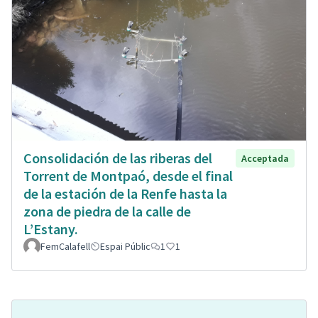
Consolidación de las riberas del
Acceptada
Torrent de Montpaó, desde el final
de la estación de la Renfe hasta la
zona de piedra de la calle de
L’Estany.
FemCalafell
Espai Públic
1
1