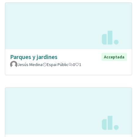
Parques y jardines
Acceptada
Jesús Medina
Espai Públic
0
1