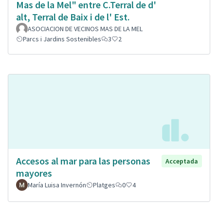
Mas de la Mel" entre C.Terral de d'
alt, Terral de Baix i de l' Est.
ASOCIACION DE VECINOS MAS DE LA MEL
Parcs i Jardins Sostenibles
3
2
Accesos al mar para las personas
Acceptada
mayores
María Luisa Invernón
Platges
0
4