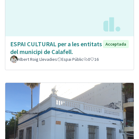
ESPAI CULTURAL per a les entitats
Acceptada
del municipi de Calafell.
Albert Roig Llevadies
Espai Públic
0
16