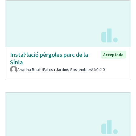
Instal·lació pèrgoles parc de la
Acceptada
Sínia
Ariadna Bou
Parcs i Jardins Sostenibles
0
0