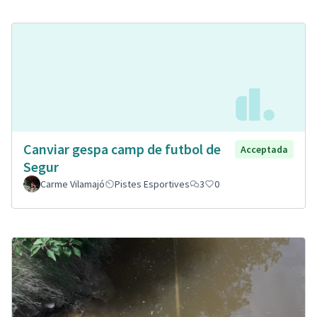
Canviar gespa camp de futbol de
Acceptada
Segur
Carme Vilamajó
Pistes Esportives
3
0