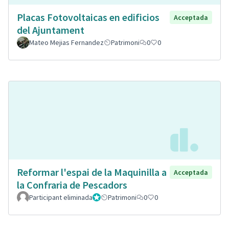
Placas Fotovoltaicas en edificios
Acceptada
del Ajuntament
Mateo Mejias Fernandez
Patrimoni
0
0
Reformar l'espai de la Maquinilla a
Acceptada
la Confraria de Pescadors
Participant eliminada
Administrador
Patrimoni
0
0