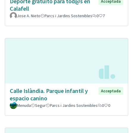
Deporte gratuito para tod@s en
Acceptada
Calafell
Jose A. Nieto
Parcs i Jardins Sostenibles
0
7
Calle Islàndia. Parque infantil y
Acceptada
espacio canino
Menuda
Segur
Parcs i Jardins Sostenibles
0
0