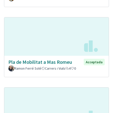
Pla de Mobilitat a Mas Romeu
Acceptada
Ramon Ferré Solé
Carrers i Vials
4
0