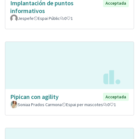
Implantación de puntos
Acceptada
informativos
Jespefe
Espai Públic
0
1
Pipican con agility
Acceptada
Soniaa Prados Carmona
Espai per mascotes
0
1