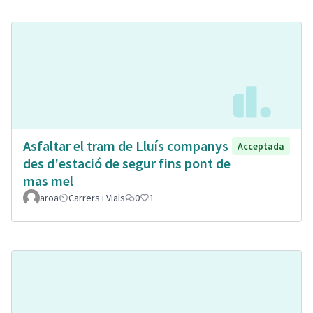
Asfaltar el tram de Lluís companys
Acceptada
des d'estació de segur fins pont de
mas mel
aroa
Carrers i Vials
0
1