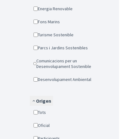
Energia Renovable
Fons Marins
Turisme Sostenible
Parcs i Jardins Sostenibles
Comunicacions per un
Desenvolupament Sostenible
Desenvolupament Ambiental
Origen
Tots
Oficial
Participants