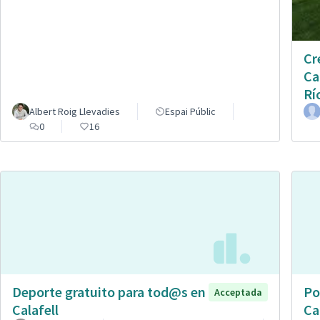
Cr
Ca
Rí
Albert Roig Llevadies
Espai Públic
0
16
Deporte gratuito para tod@s en
Po
Acceptada
Calafell
Ca