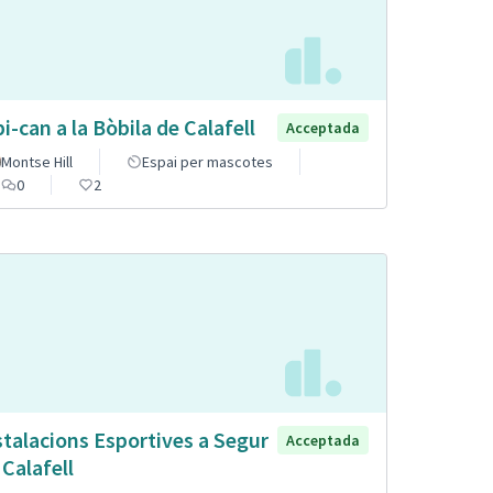
pi-can a la Bòbila de Calafell
Acceptada
Montse Hill
Espai per mascotes
0
2
stalacions Esportives a Segur
Acceptada
 Calafell