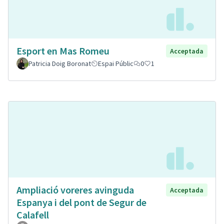
Esport en Mas Romeu
Acceptada
Patricia Doig Boronat
Espai Públic
0
1
Ampliació voreres avinguda
Acceptada
Espanya i del pont de Segur de
Calafell