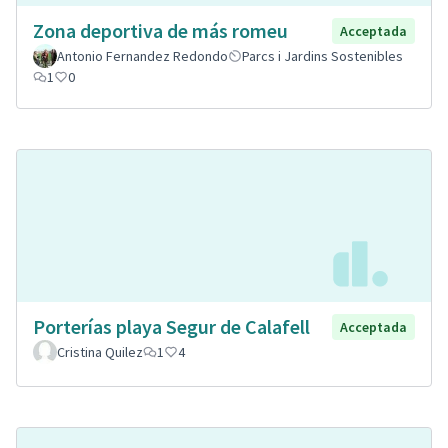
Zona deportiva de más romeu
Acceptada
Antonio Fernandez Redondo
Parcs i Jardins Sostenibles
1
0
Porterías playa Segur de Calafell
Acceptada
Cristina Quilez
1
4