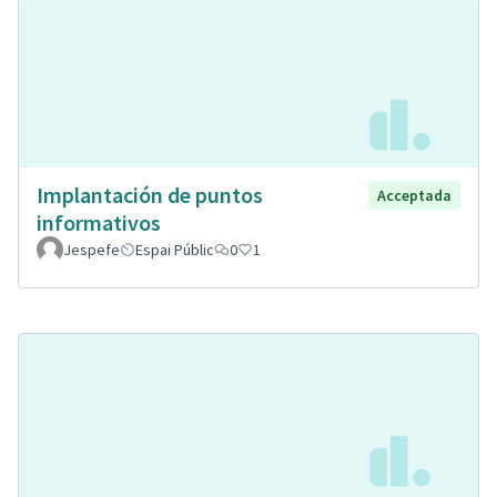
Implantación de puntos
Acceptada
informativos
Jespefe
Espai Públic
0
1