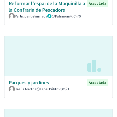
Reformar l'espai de la Maquinilla a
Acceptada
la Confraria de Pescadors
Participant eliminada
Administrador
Patrimoni
0
0
Parques y jardines
Acceptada
Jesús Medina
Espai Públic
0
1