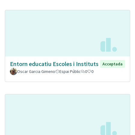
Entorn educatiu Escoles i Instituts
Acceptada
Oscar Garcia Gimeno
Espai Públic
0
0