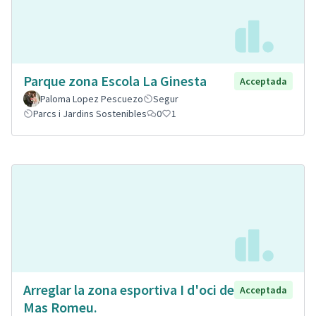
Parque zona Escola La Ginesta
Acceptada
Paloma Lopez Pescuezo
Segur
Parcs i Jardins Sostenibles
0
1
Arreglar la zona esportiva I d'oci de
Acceptada
Mas Romeu.