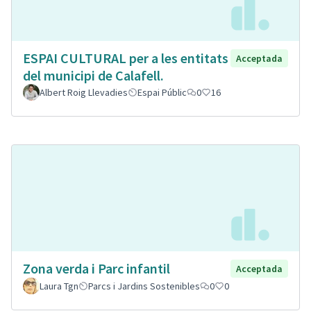
ESPAI CULTURAL per a les entitats
Acceptada
del municipi de Calafell.
Albert Roig Llevadies
Espai Públic
0
16
Zona verda i Parc infantil
Acceptada
Laura Tgn
Parcs i Jardins Sostenibles
0
0