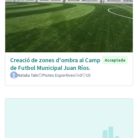
Creació de zones d'ombra al Camp
Acceptada
de Futbol Municipal Juan Ríos.
Natalia Tabi
Pistes Esportives
0
10