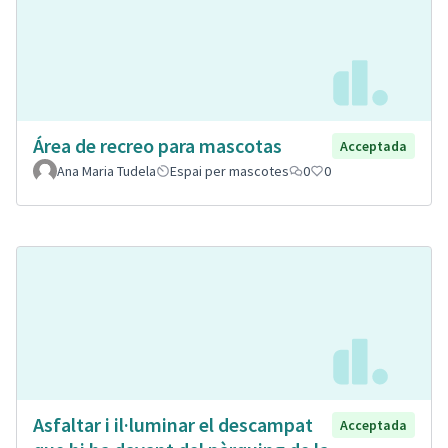
Área de recreo para mascotas
Acceptada
Ana Maria Tudela
Espai per mascotes
0
0
Asfaltar i il·luminar el descampat
Acceptada