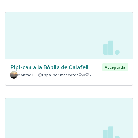
Pipi-can a la Bòbila de Calafell
Acceptada
Montse Hill
Espai per mascotes
0
2