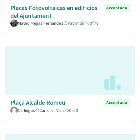
Placas Fotovoltaicas en edificios
Acceptada
del Ajuntament
Mateo Mejias Fernandez
Patrimoni
0
0
Plaça Alcalde Romeu
Acceptada
Carlingas
Carrers i Vials
0
0