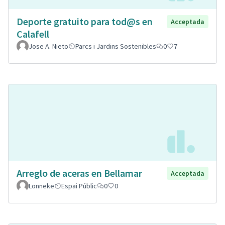
Deporte gratuito para tod@s en
Acceptada
Calafell
Jose A. Nieto
Parcs i Jardins Sostenibles
0
7
Arreglo de aceras en Bellamar
Acceptada
Lonneke
Espai Públic
0
0