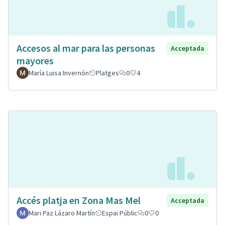
Accesos al mar para las personas
Acceptada
mayores
María Luisa Invernón
Platges
0
4
Accés platja en Zona Mas Mel
Acceptada
Mari Paz Lázaro Martín
Espai Públic
0
0