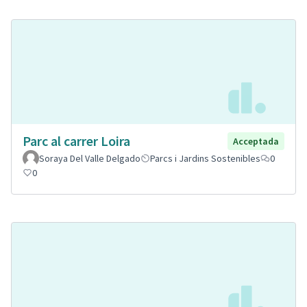
Parc al carrer Loira
Acceptada
Soraya Del Valle Delgado
Parcs i Jardins Sostenibles
0
0