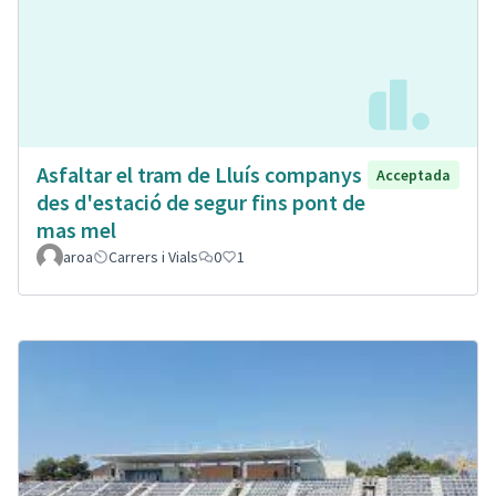
Asfaltar el tram de Lluís companys
Acceptada
des d'estació de segur fins pont de
mas mel
aroa
Carrers i Vials
0
1