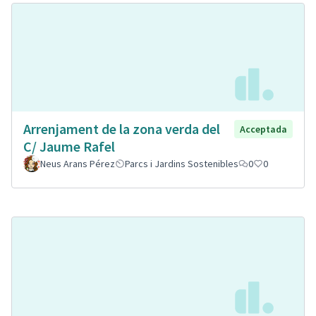
Arrenjament de la zona verda del
Acceptada
C/ Jaume Rafel
Neus Arans Pérez
Parcs i Jardins Sostenibles
0
0