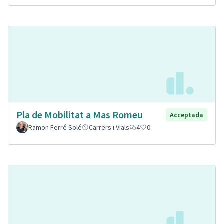
Pla de Mobilitat a Mas Romeu
Acceptada
Ramon Ferré Solé
Carrers i Vials
4
0