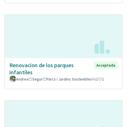
Renovacion de los parques
Acceptada
infantiles
Andrea
Segur
Parcs i Jardins Sostenibles
1
1