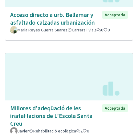
Acceso directo a urb. Bellamar y
Acceptada
asfaltado calzadas urbanización
Maria Reyes Guerra Suarez
Carrers i Vials
0
0
Millores d'adeqüació de les
Acceptada
inatal·lacions de L'Escola Santa
Creu
Javier
Rehabilitació ecològica
2
0