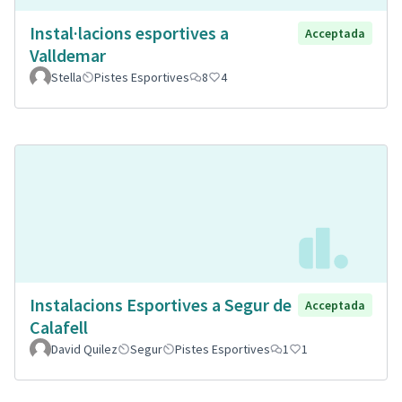
Instal·lacions esportives a
Acceptada
Valldemar
Stella
Pistes Esportives
8
4
Instalacions Esportives a Segur de
Acceptada
Calafell
David Quilez
Segur
Pistes Esportives
1
1