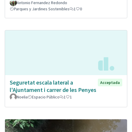
Antonio Fernandez Redondo
Parques y Jardines Sostenibles
1
0
Seguretat escala lateral a
Acceptada
l'Ajuntament i carrer de les Penyes
Noelia
Espacio Público
1
1