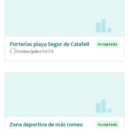
Porterías playa Segur de Calafell
Acceptada
Cristina Quilez
1
4
Zona deportiva de más romeu
Acceptada