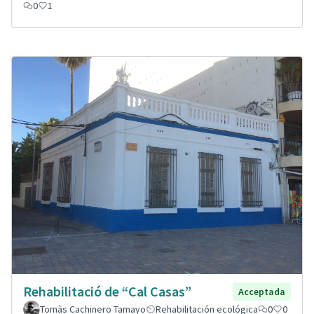
0
1
Rehabilitació de “Cal Casas”
Acceptada
Tomàs Cachinero Tamayo
Rehabilitación ecológica
0
0