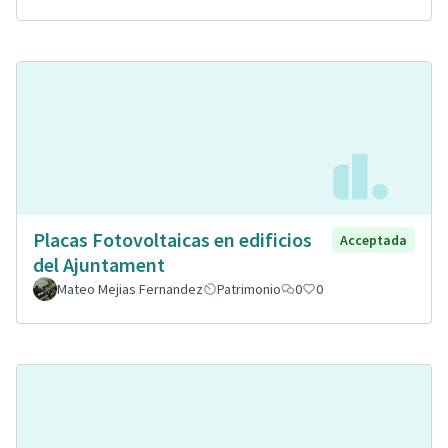
Placas Fotovoltaicas en edificios
Acceptada
del Ajuntament
Mateo Mejias Fernandez
Patrimonio
0
0