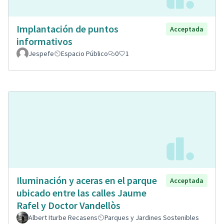
Implantación de puntos
Acceptada
informativos
Jespefe
Espacio Público
0
1
Iluminación y aceras en el parque
Acceptada
ubicado entre las calles Jaume
Rafel y Doctor Vandellòs
Albert Iturbe Recasens
Parques y Jardines Sostenibles