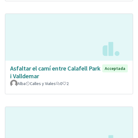
Asfaltar el camí entre Calafell Park
Acceptada
i Valldemar
Alba
Calles y Viales
0
2