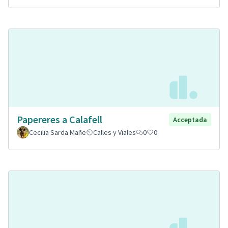
Papereres a Calafell
Acceptada
Cecilia Sarda Mañe
Calles y Viales
0
0