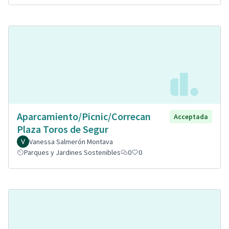
Aparcamiento/Picnic/Correcan
Acceptada
Plaza Toros de Segur
Vanessa Salmerón Montava
Parques y Jardines Sostenibles
0
0