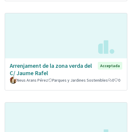
Arrenjament de la zona verda del
Acceptada
C/ Jaume Rafel
Neus Arans Pérez
Parques y Jardines Sostenibles
0
0