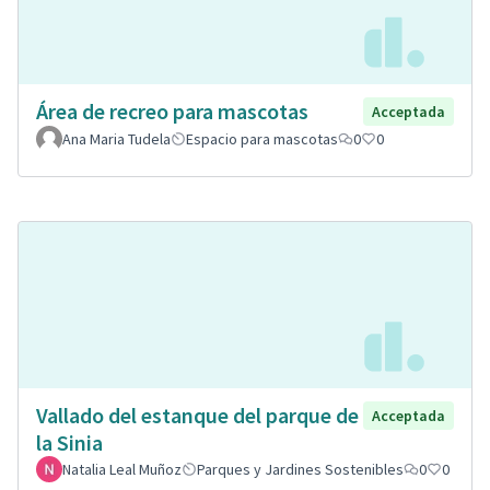
Área de recreo para mascotas
Acceptada
Ana Maria Tudela
Espacio para mascotas
0
0
Vallado del estanque del parque de
Acceptada
la Sinia
Natalia Leal Muñoz
Parques y Jardines Sostenibles
0
0