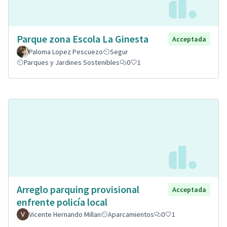
Parque zona Escola La Ginesta
Acceptada
Paloma Lopez Pescuezo
Segur
Parques y Jardines Sostenibles
0
1
Arreglo parquing provisional
Acceptada
enfrente policía local
Vicente Hernando Millan
Aparcamientos
0
1