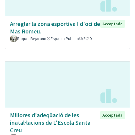
Arreglar la zona esportiva I d'oci de
Acceptada
Mas Romeu.
Raquel Bejarano
Espacio Público
2
0
Millores d'adeqüació de les
Acceptada
inatal·lacions de L'Escola Santa
Creu