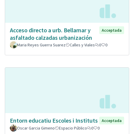
Acceso directo a urb. Bellamar y
Acceptada
asfaltado calzadas urbanización
Maria Reyes Guerra Suarez
Calles y Viales
0
0
Entorn educatiu Escoles i Instituts
Acceptada
Oscar Garcia Gimeno
Espacio Público
0
0