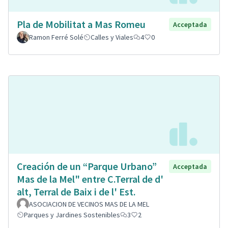
Pla de Mobilitat a Mas Romeu
Acceptada
Ramon Ferré Solé
Calles y Viales
4
0
Creación de un “Parque Urbano”
Acceptada
Mas de la Mel" entre C.Terral de d'
alt, Terral de Baix i de l' Est.
ASOCIACION DE VECINOS MAS DE LA MEL
Parques y Jardines Sostenibles
3
2