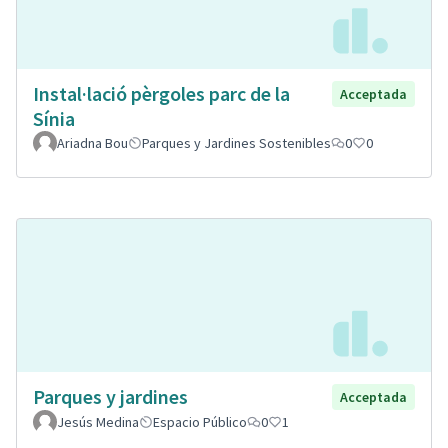
Instal·lació pèrgoles parc de la
Acceptada
Sínia
Ariadna Bou
Parques y Jardines Sostenibles
0
0
Parques y jardines
Acceptada
Jesús Medina
Espacio Público
0
1