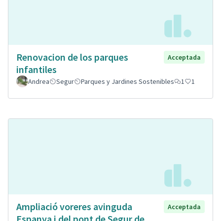
Renovacion de los parques
Acceptada
infantiles
Andrea
Segur
Parques y Jardines Sostenibles
1
1
Ampliació voreres avinguda
Acceptada
Espanya i del pont de Segur de