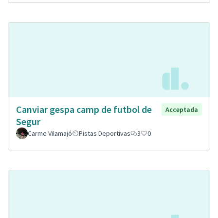
Canviar gespa camp de futbol de
Acceptada
Segur
Carme Vilamajó
Pistas Deportivas
3
0