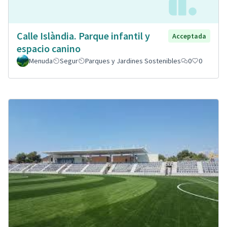
Calle Islàndia. Parque infantil y
Acceptada
espacio canino
Menuda
Segur
Parques y Jardines Sostenibles
0
0