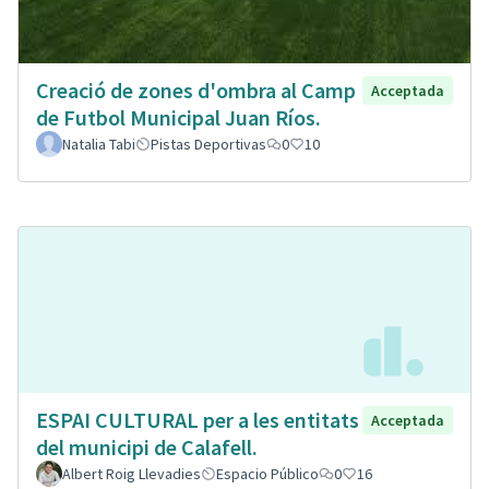
Creació de zones d'ombra al Camp
Acceptada
de Futbol Municipal Juan Ríos.
Natalia Tabi
Pistas Deportivas
0
10
ESPAI CULTURAL per a les entitats
Acceptada
del municipi de Calafell.
Albert Roig Llevadies
Espacio Público
0
16