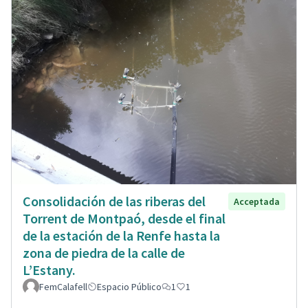
Consolidación de las riberas del
Acceptada
Torrent de Montpaó, desde el final
de la estación de la Renfe hasta la
zona de piedra de la calle de
L’Estany.
FemCalafell
Espacio Público
1
1