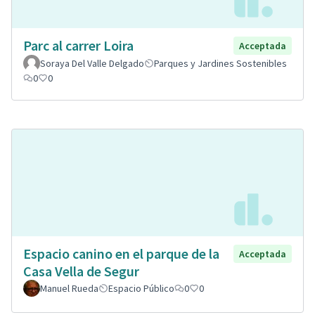
Parc al carrer Loira
Acceptada
Soraya Del Valle Delgado
Parques y Jardines Sostenibles
0
0
Espacio canino en el parque de la
Acceptada
Casa Vella de Segur
Manuel Rueda
Espacio Público
0
0