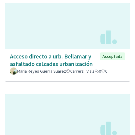
Acceso directo a urb. Bellamar y
Acceptada
asfaltado calzadas urbanización
Maria Reyes Guerra Suarez
Carrers i Vials
0
0