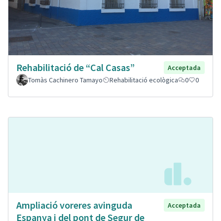
Rehabilitació de “Cal Casas”
Acceptada
Tomàs Cachinero Tamayo
Rehabilitació ecològica
0
0
Ampliació voreres avinguda
Acceptada
Espanya i del pont de Segur de