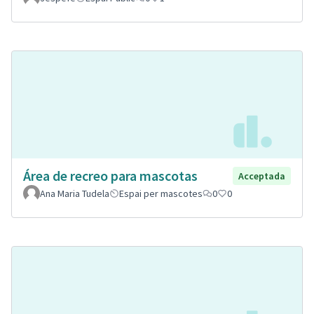
Área de recreo para mascotas
Acceptada
Ana Maria Tudela
Espai per mascotes
0
0