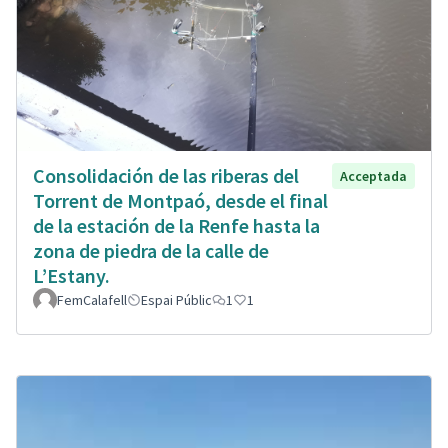
Consolidación de las riberas del
Acceptada
Torrent de Montpaó, desde el final
de la estación de la Renfe hasta la
zona de piedra de la calle de
L’Estany.
FemCalafell
Espai Públic
1
1