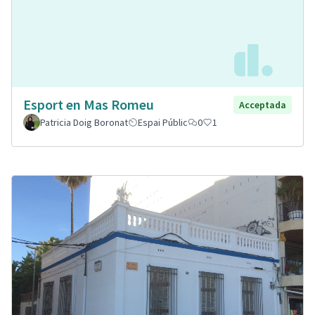
Esport en Mas Romeu
Acceptada
Patricia Doig Boronat
Espai Públic
0
1