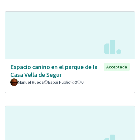
Espacio canino en el parque de la
Acceptada
Casa Vella de Segur
Manuel Rueda
Espai Públic
0
0