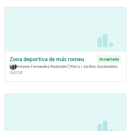
Zona deportiva de más romeu
Acceptada
Antonio Fernandez Redondo
Parcs i Jardins Sostenibles
1
0