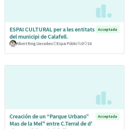
ESPAI CULTURAL per a les entitats
Acceptada
del municipi de Calafell.
Albert Roig Llevadies
Espai Públic
0
16
Creación de un “Parque Urbano”
Acceptada
Mas de la Mel" entre C.Terral de d'