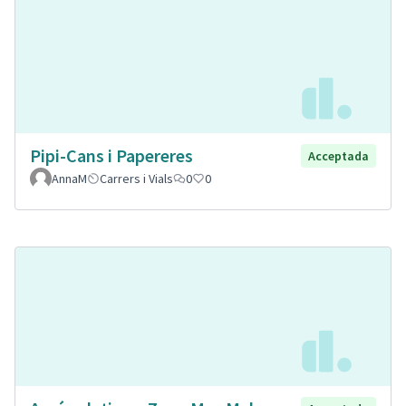
Pipi-Cans i Papereres
Acceptada
AnnaM
Carrers i Vials
0
0