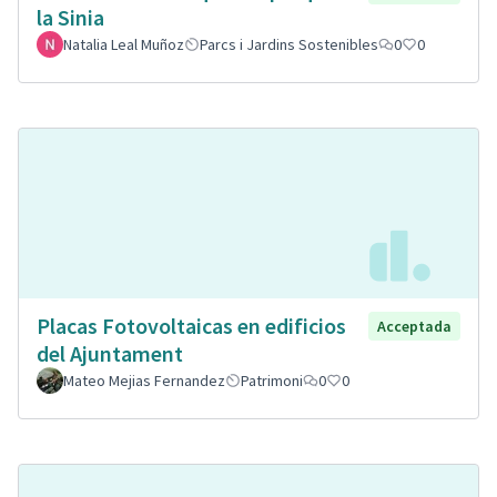
la Sinia
Natalia Leal Muñoz
Parcs i Jardins Sostenibles
0
0
Placas Fotovoltaicas en edificios
Acceptada
del Ajuntament
Mateo Mejias Fernandez
Patrimoni
0
0