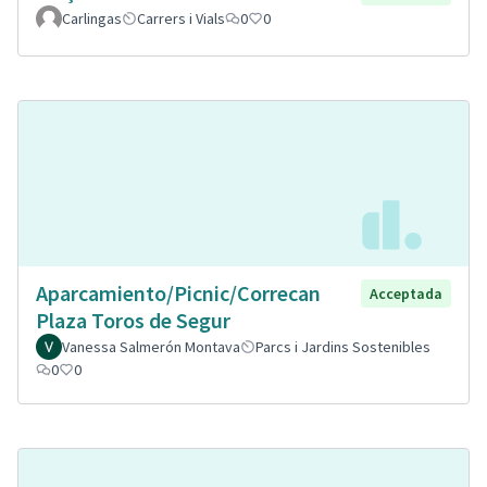
Carlingas
Carrers i Vials
0
0
Aparcamiento/Picnic/Correcan
Acceptada
Plaza Toros de Segur
Vanessa Salmerón Montava
Parcs i Jardins Sostenibles
0
0