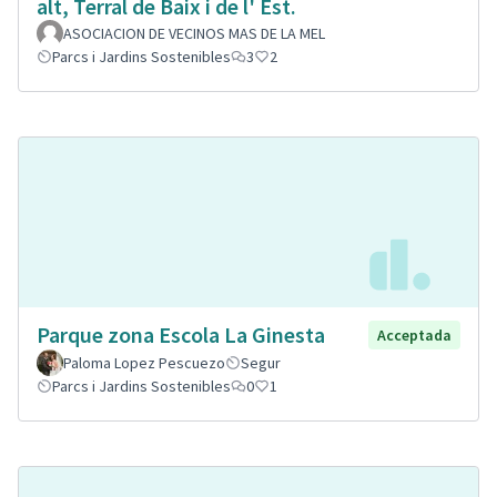
alt, Terral de Baix i de l' Est.
ASOCIACION DE VECINOS MAS DE LA MEL
Parcs i Jardins Sostenibles
3
2
Parque zona Escola La Ginesta
Acceptada
Paloma Lopez Pescuezo
Segur
Parcs i Jardins Sostenibles
0
1