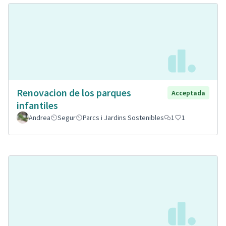
Renovacion de los parques
Acceptada
infantiles
Andrea
Segur
Parcs i Jardins Sostenibles
1
1