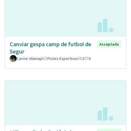
Canviar gespa camp de futbol de
Acceptada
Segur
Carme Vilamajó
Pistes Esportives
3
0