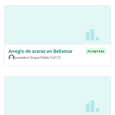
Arreglo de aceras en Bellamar
Acceptada
Lonneke
Espai Públic
0
0