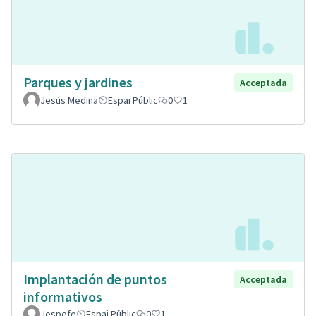
Parques y jardines
Acceptada
Jesús Medina
Espai Públic
0
1
Implantación de puntos
Acceptada
informativos
Jespefe
Espai Públic
0
1