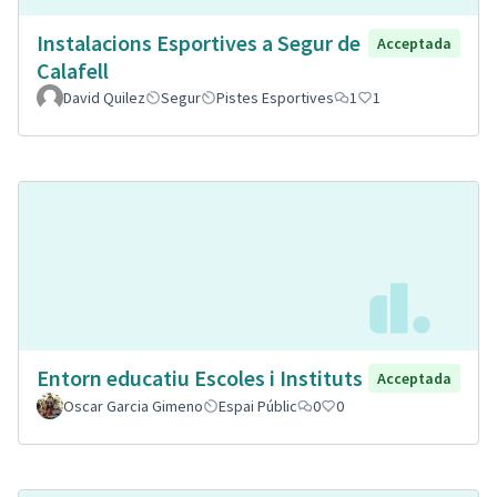
Instalacions Esportives a Segur de
Acceptada
Calafell
David Quilez
Segur
Pistes Esportives
1
1
Entorn educatiu Escoles i Instituts
Acceptada
Oscar Garcia Gimeno
Espai Públic
0
0