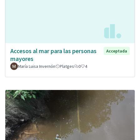
Accesos al mar para las personas
Acceptada
mayores
María Luisa Invernón
Platges
0
4