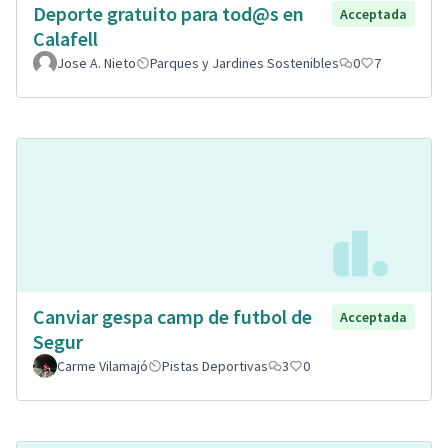
Deporte gratuito para tod@s en
Acceptada
Calafell
Jose A. Nieto
Parques y Jardines Sostenibles
0
7
Canviar gespa camp de futbol de
Acceptada
Segur
Carme Vilamajó
Pistas Deportivas
3
0