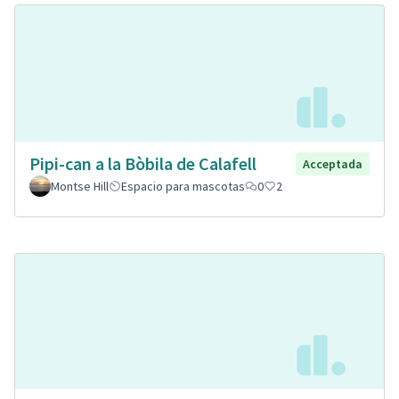
Pipi-can a la Bòbila de Calafell
Acceptada
Montse Hill
Espacio para mascotas
0
2