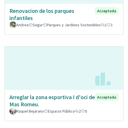
Renovacion de los parques
Acceptada
infantiles
Andrea
Segur
Parques y Jardines Sostenibles
1
1
Arreglar la zona esportiva I d'oci de
Acceptada
Mas Romeu.
Raquel Bejarano
Espacio Público
2
0