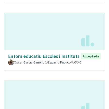
Entorn educatiu Escoles i Instituts
Acceptada
Oscar Garcia Gimeno
Espacio Público
0
0