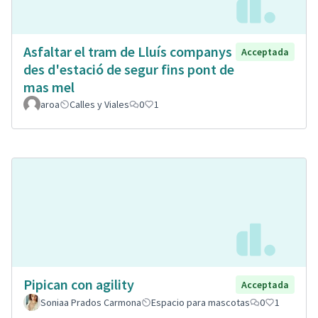
Asfaltar el tram de Lluís companys
Acceptada
des d'estació de segur fins pont de
mas mel
aroa
Calles y Viales
0
1
Pipican con agility
Acceptada
Soniaa Prados Carmona
Espacio para mascotas
0
1