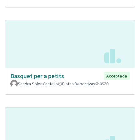
Basquet per a petits
Acceptada
Sandra Soler Castells
Pistas Deportivas
0
0