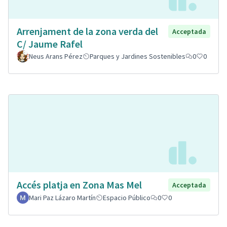
Arrenjament de la zona verda del
Acceptada
C/ Jaume Rafel
Neus Arans Pérez
Parques y Jardines Sostenibles
0
0
Accés platja en Zona Mas Mel
Acceptada
Mari Paz Lázaro Martín
Espacio Público
0
0