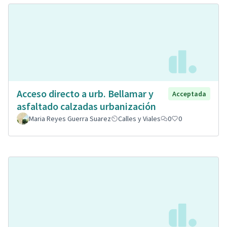
Acceso directo a urb. Bellamar y
Acceptada
asfaltado calzadas urbanización
Maria Reyes Guerra Suarez
Calles y Viales
0
0