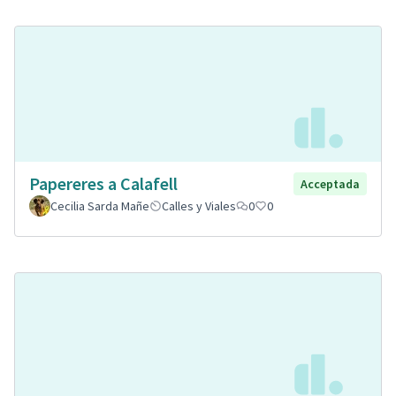
Papereres a Calafell
Acceptada
Cecilia Sarda Mañe
Calles y Viales
0
0