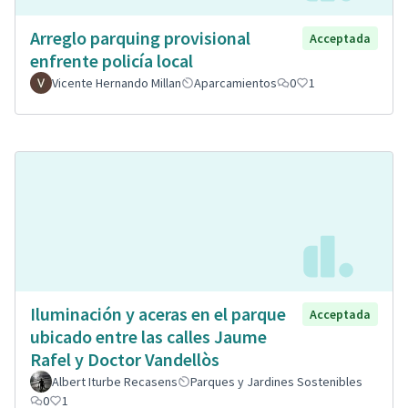
Arreglo parquing provisional
Acceptada
enfrente policía local
Vicente Hernando Millan
Aparcamientos
0
1
Iluminación y aceras en el parque
Acceptada
ubicado entre las calles Jaume
Rafel y Doctor Vandellòs
Albert Iturbe Recasens
Parques y Jardines Sostenibles
0
1