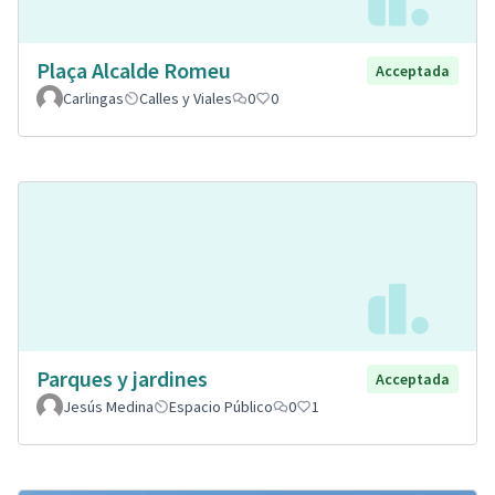
Plaça Alcalde Romeu
Acceptada
Carlingas
Calles y Viales
0
0
Parques y jardines
Acceptada
Jesús Medina
Espacio Público
0
1