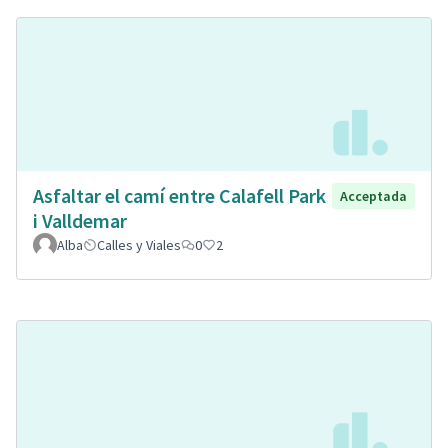
Asfaltar el camí entre Calafell Park
Acceptada
i Valldemar
Alba
Calles y Viales
0
2