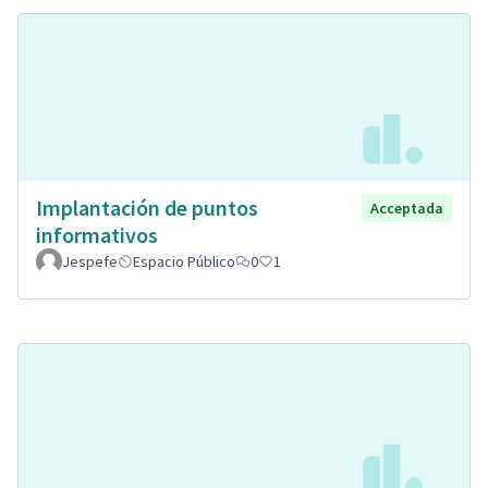
Implantación de puntos
Acceptada
informativos
Jespefe
Espacio Público
0
1