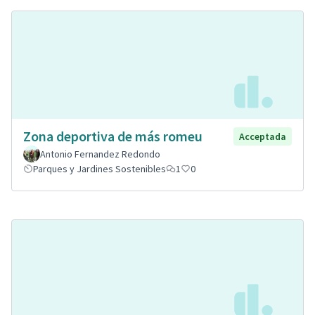
Zona deportiva de más romeu
Acceptada
Antonio Fernandez Redondo
Parques y Jardines Sostenibles
1
0