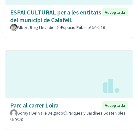
ESPAI CULTURAL per a les entitats
Acceptada
del municipi de Calafell.
Albert Roig Llevadies
Espacio Público
0
16
Parc al carrer Loira
Acceptada
Soraya Del Valle Delgado
Parques y Jardines Sostenibles
0
0