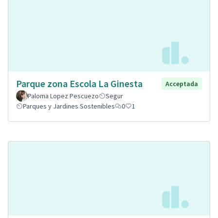
Parque zona Escola La Ginesta
Acceptada
Paloma Lopez Pescuezo
Segur
Parques y Jardines Sostenibles
0
1