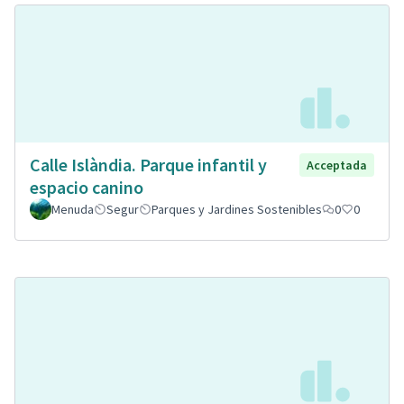
Calle Islàndia. Parque infantil y
Acceptada
espacio canino
Menuda
Segur
Parques y Jardines Sostenibles
0
0