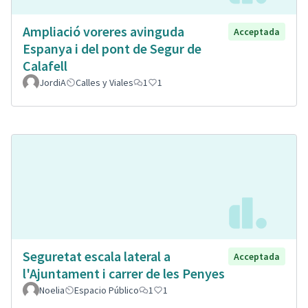
Ampliació voreres avinguda
Acceptada
Espanya i del pont de Segur de
Calafell
JordiA
Calles y Viales
1
1
Seguretat escala lateral a
Acceptada
l'Ajuntament i carrer de les Penyes
Noelia
Espacio Público
1
1