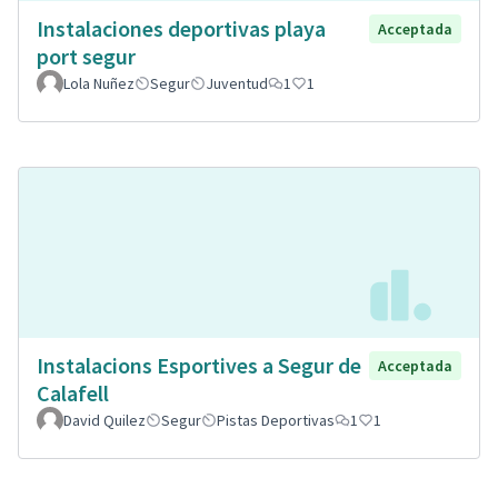
Instalaciones deportivas playa
Acceptada
port segur
Lola Nuñez
Segur
Juventud
1
1
Instalacions Esportives a Segur de
Acceptada
Calafell
David Quilez
Segur
Pistas Deportivas
1
1