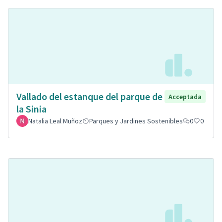
Vallado del estanque del parque de
Acceptada
la Sinia
Natalia Leal Muñoz
Parques y Jardines Sostenibles
0
0