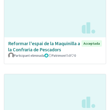
Reformar l'espai de la Maquinilla a
Acceptada
la Confraria de Pescadors
Participant eliminada
Administrador
Patrimoni
0
0