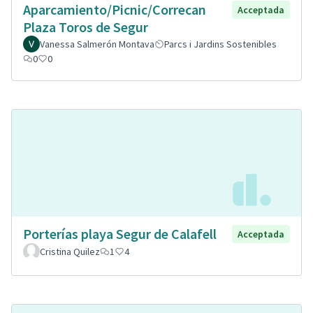
Aparcamiento/Picnic/Correcan
Acceptada
Plaza Toros de Segur
Vanessa Salmerón Montava
Parcs i Jardins Sostenibles
0
0
Porterías playa Segur de Calafell
Acceptada
Cristina Quilez
1
4