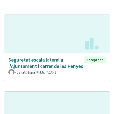
Seguretat escala lateral a
Acceptada
l'Ajuntament i carrer de les Penyes
Noelia
Espai Públic
1
1