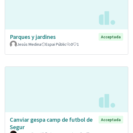
Parques y jardines
Acceptada
Jesús Medina
Espai Públic
0
1
Canviar gespa camp de futbol de
Acceptada
Segur