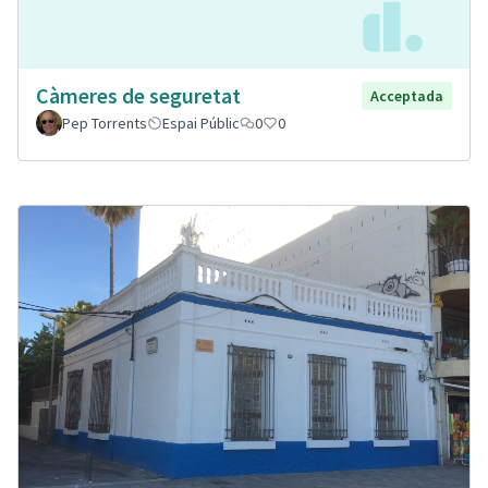
Càmeres de seguretat
Acceptada
Pep Torrents
Espai Públic
0
0