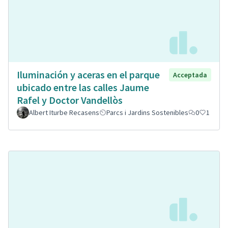
Iluminación y aceras en el parque
Acceptada
ubicado entre las calles Jaume
Rafel y Doctor Vandellòs
Albert Iturbe Recasens
Parcs i Jardins Sostenibles
0
1