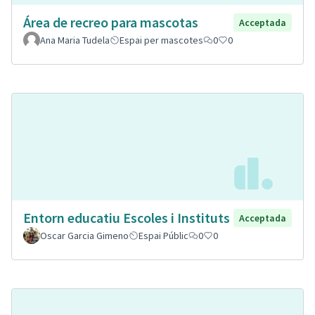
Área de recreo para mascotas
Acceptada
Ana Maria Tudela
Espai per mascotes
0
0
Entorn educatiu Escoles i Instituts
Acceptada
Oscar Garcia Gimeno
Espai Públic
0
0