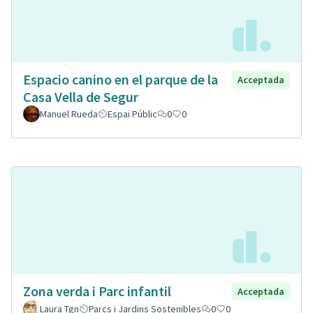
Espacio canino en el parque de la
Acceptada
Casa Vella de Segur
Manuel Rueda
Espai Públic
0
0
Zona verda i Parc infantil
Acceptada
Laura Tgn
Parcs i Jardins Sostenibles
0
0