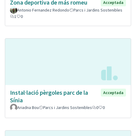
Zona deportiva de más romeu
Acceptada
Antonio Fernandez Redondo
Parcs i Jardins Sostenibles
1
0
Instal·lació pèrgoles parc de la
Acceptada
Sínia
Ariadna Bou
Parcs i Jardins Sostenibles
0
0