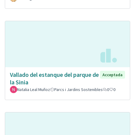
Vallado del estanque del parque de
Acceptada
la Sinia
Natalia Leal Muñoz
Parcs i Jardins Sostenibles
0
0