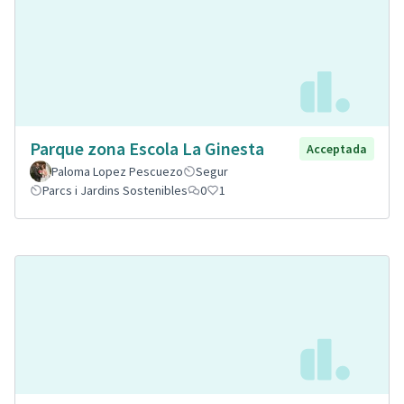
Parque zona Escola La Ginesta
Acceptada
Paloma Lopez Pescuezo
Segur
Parcs i Jardins Sostenibles
0
1