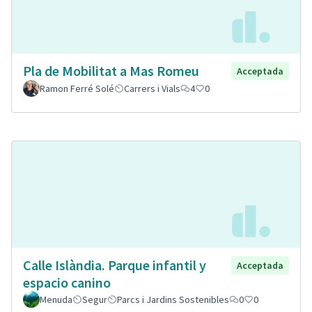
Pla de Mobilitat a Mas Romeu
Acceptada
Ramon Ferré Solé
Carrers i Vials
4
0
Calle Islàndia. Parque infantil y
Acceptada
espacio canino
Menuda
Segur
Parcs i Jardins Sostenibles
0
0