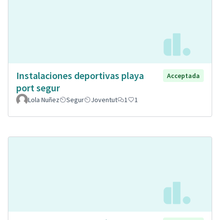
Instalaciones deportivas playa
Acceptada
port segur
Lola Nuñez
Segur
Joventut
1
1