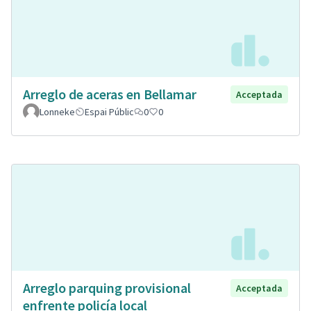
Arreglo de aceras en Bellamar
Acceptada
Lonneke
Espai Públic
0
0
Arreglo parquing provisional
Acceptada
enfrente policía local