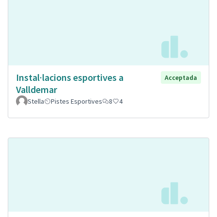
Instal·lacions esportives a
Acceptada
Valldemar
Stella
Pistes Esportives
8
4