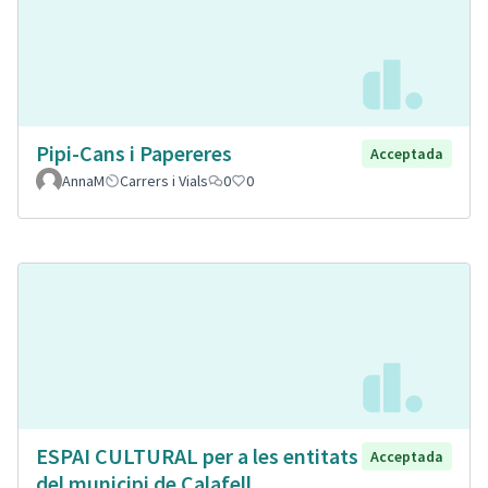
Pipi-Cans i Papereres
Acceptada
AnnaM
Carrers i Vials
0
0
ESPAI CULTURAL per a les entitats
Acceptada
del municipi de Calafell.