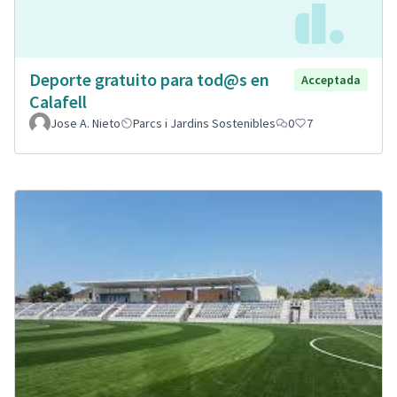
Deporte gratuito para tod@s en
Acceptada
Calafell
Jose A. Nieto
Parcs i Jardins Sostenibles
0
7