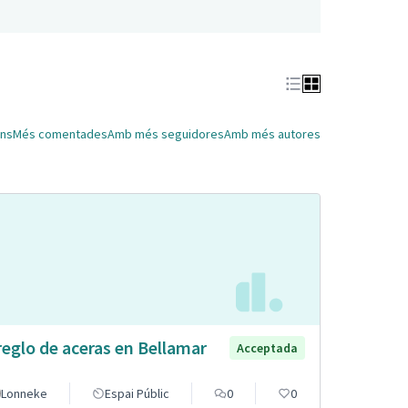
ns
Més comentades
Amb més seguidores
Amb més autores
reglo de aceras en Bellamar
Acceptada
Lonneke
Espai Públic
0
0