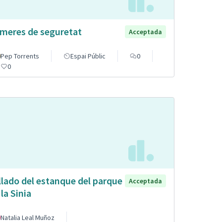
meres de seguretat
Acceptada
Pep Torrents
Espai Públic
0
0
llado del estanque del parque
Acceptada
 la Sinia
Natalia Leal Muñoz