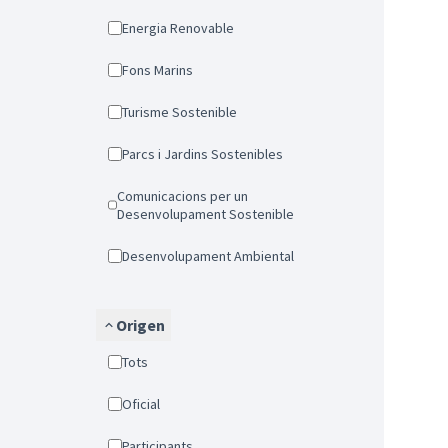
Energia Renovable
Fons Marins
Turisme Sostenible
Parcs i Jardins Sostenibles
Comunicacions per un
Desenvolupament Sostenible
Desenvolupament Ambiental
Origen
Tots
Oficial
Participants