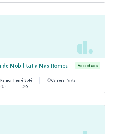
a de Mobilitat a Mas Romeu
Acceptada
Ramon Ferré Solé
Carrers i Vials
4
0