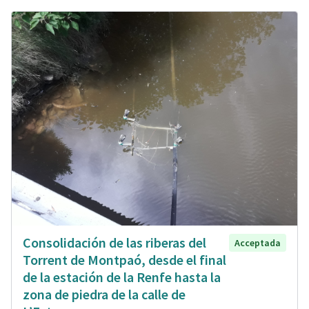
Consolidación de las riberas del
Acceptada
Torrent de Montpaó, desde el final
de la estación de la Renfe hasta la
zona de piedra de la calle de