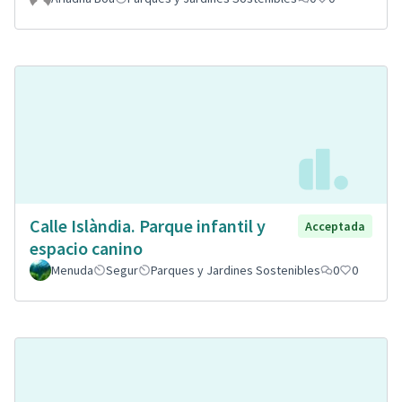
Calle Islàndia. Parque infantil y
Acceptada
espacio canino
Menuda
Segur
Parques y Jardines Sostenibles
0
0