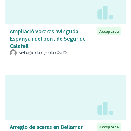
Ampliació voreres avinguda
Acceptada
Espanya i del pont de Segur de
Calafell
JordiA
Calles y Viales
1
1
Arreglo de aceras en Bellamar
Acceptada