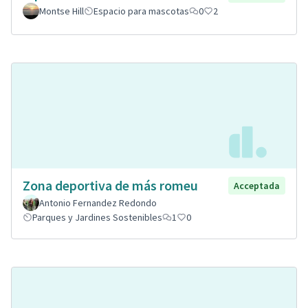
Montse Hill
Espacio para mascotas
0
2
Zona deportiva de más romeu
Acceptada
Antonio Fernandez Redondo
Parques y Jardines Sostenibles
1
0