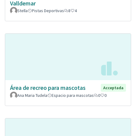
Valldemar
Stella
Pistas Deportivas
8
4
Área de recreo para mascotas
Acceptada
Ana Maria Tudela
Espacio para mascotas
0
0