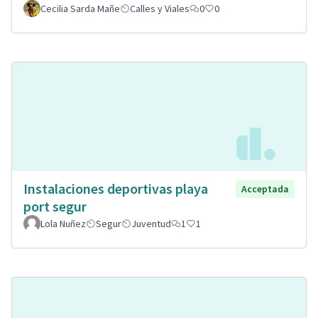
Cecilia Sarda Mañe
Calles y Viales
0
0
Instalaciones deportivas playa
Acceptada
port segur
Lola Nuñez
Segur
Juventud
1
1