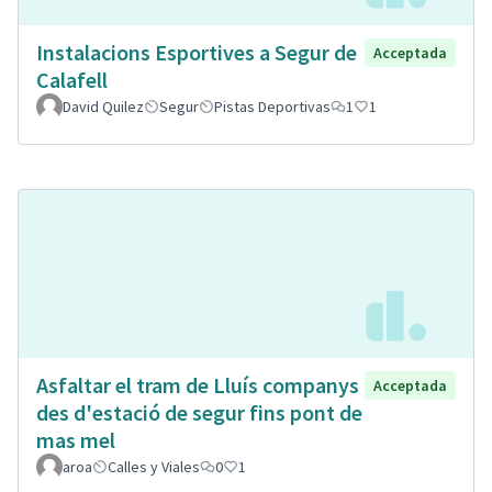
Instalacions Esportives a Segur de
Acceptada
Calafell
David Quilez
Segur
Pistas Deportivas
1
1
Asfaltar el tram de Lluís companys
Acceptada
des d'estació de segur fins pont de
mas mel
aroa
Calles y Viales
0
1