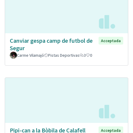
Canviar gespa camp de futbol de
Acceptada
Segur
Carme Vilamajó
Pistas Deportivas
3
0
Pipi-can a la Bòbila de Calafell
Acceptada