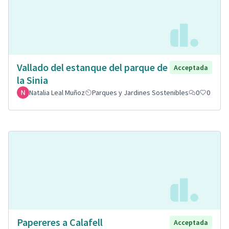
Vallado del estanque del parque de
Acceptada
la Sinia
Natalia Leal Muñoz
Parques y Jardines Sostenibles
0
0
Papereres a Calafell
Acceptada