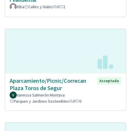
Alba
Calles y Viales
0
2
Aparcamiento/Picnic/Correcan
Acceptada
Plaza Toros de Segur
Vanessa Salmerón Montava
Parques y Jardines Sostenibles
0
0