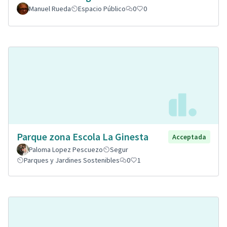
Manuel Rueda
Espacio Público
0
0
Parque zona Escola La Ginesta
Acceptada
Paloma Lopez Pescuezo
Segur
Parques y Jardines Sostenibles
0
1