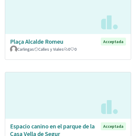
Plaça Alcalde Romeu
Acceptada
Carlingas
Calles y Viales
0
0
Espacio canino en el parque de la
Acceptada
Casa Vella de Segur