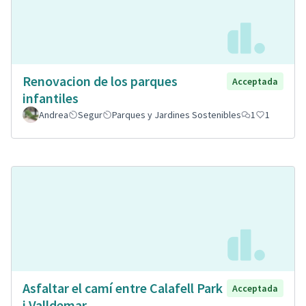
Renovacion de los parques
Acceptada
infantiles
Andrea
Segur
Parques y Jardines Sostenibles
1
1
Asfaltar el camí entre Calafell Park
Acceptada
i Valldemar