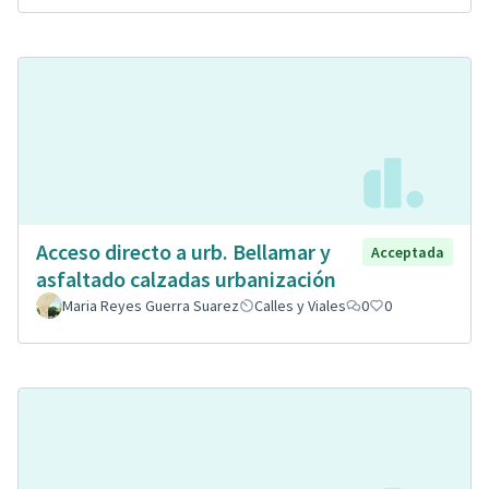
Acceso directo a urb. Bellamar y
Acceptada
asfaltado calzadas urbanización
Maria Reyes Guerra Suarez
Calles y Viales
0
0