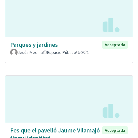
Parques y jardines
Acceptada
Jesús Medina
Espacio Público
0
1
Fes que el pavelló Jaume Vilamajó
Acceptada
tingui identitat