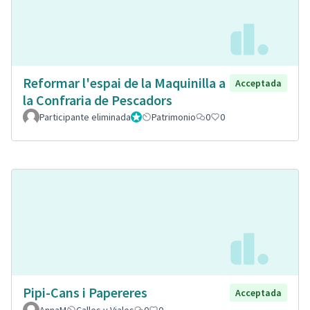
Reformar l'espai de la Maquinilla a
Acceptada
la Confraria de Pescadors
Participante eliminada
Administrador
Patrimonio
0
0
Pipi-Cans i Papereres
Acceptada
AnnaM
Calles y Viales
0
0