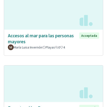
Accesos al mar para las personas
Acceptada
mayores
María Luisa Invernón
Playas
0
4