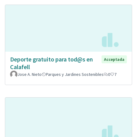
Deporte gratuito para tod@s en
Acceptada
Calafell
Jose A. Nieto
Parques y Jardines Sostenibles
0
7