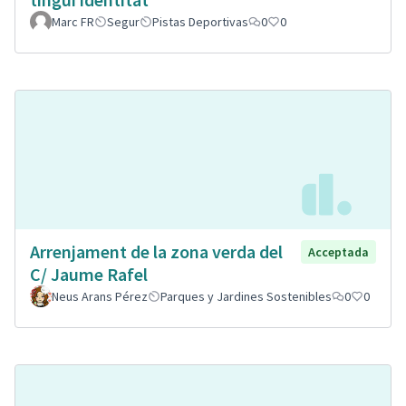
Marc FR
Segur
Pistas Deportivas
0
0
Arrenjament de la zona verda del
Acceptada
C/ Jaume Rafel
Neus Arans Pérez
Parques y Jardines Sostenibles
0
0