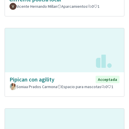
Vicente Hernando Millan
Aparcamientos
0
1
Pipican con agility
Acceptada
Soniaa Prados Carmona
Espacio para mascotas
0
1