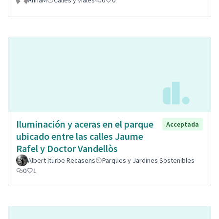
Iluminación y aceras en el parque
Acceptada
ubicado entre las calles Jaume
Rafel y Doctor Vandellòs
Albert Iturbe Recasens
Parques y Jardines Sostenibles
0
1