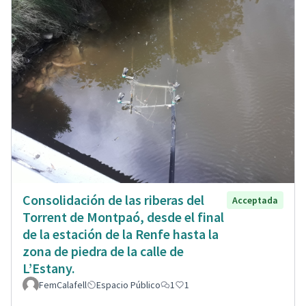
Consolidación de las riberas del
Acceptada
Torrent de Montpaó, desde el final
de la estación de la Renfe hasta la
zona de piedra de la calle de
L’Estany.
FemCalafell
Espacio Público
1
1