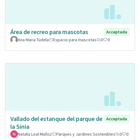
Área de recreo para mascotas
Acceptada
Ana Maria Tudela
Espacio para mascotas
0
0
Vallado del estanque del parque de
Acceptada
la Sinia
Natalia Leal Muñoz
Parques y Jardines Sostenibles
0
0