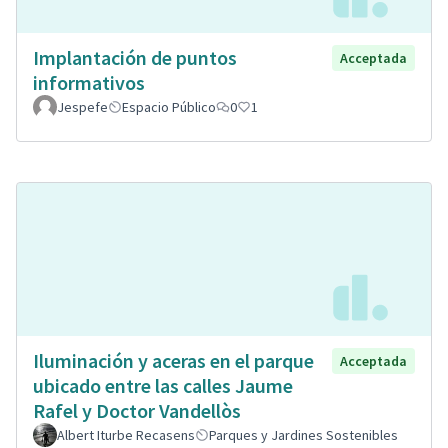
Implantación de puntos
Acceptada
informativos
Jespefe
Espacio Público
0
1
Iluminación y aceras en el parque
Acceptada
ubicado entre las calles Jaume
Rafel y Doctor Vandellòs
Albert Iturbe Recasens
Parques y Jardines Sostenibles