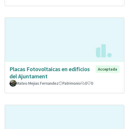
Placas Fotovoltaicas en edificios
Acceptada
del Ajuntament
Mateo Mejias Fernandez
Patrimonio
0
0