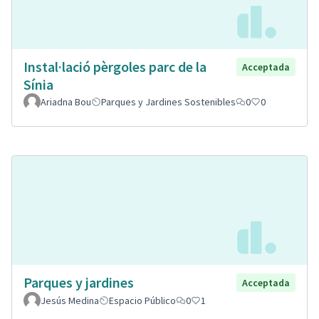
Instal·lació pèrgoles parc de la
Acceptada
Sínia
Ariadna Bou
Parques y Jardines Sostenibles
0
0
Parques y jardines
Acceptada
Jesús Medina
Espacio Público
0
1