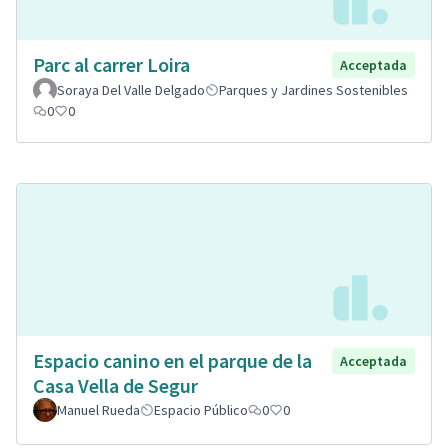
Parc al carrer Loira
Acceptada
Soraya Del Valle Delgado
Parques y Jardines Sostenibles
0
0
Espacio canino en el parque de la
Acceptada
Casa Vella de Segur
Manuel Rueda
Espacio Público
0
0