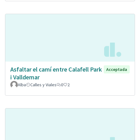
Asfaltar el camí entre Calafell Park
Acceptada
i Valldemar
Alba
Calles y Viales
0
2