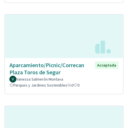
Aparcamiento/Picnic/Correcan
Acceptada
Plaza Toros de Segur
Vanessa Salmerón Montava
Parques y Jardines Sostenibles
0
0