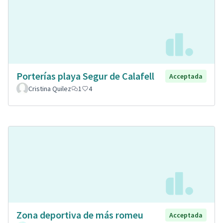
Porterías playa Segur de Calafell
Acceptada
Cristina Quilez
1
4
Zona deportiva de más romeu
Acceptada