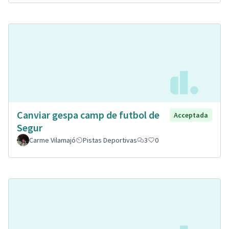
Canviar gespa camp de futbol de
Acceptada
Segur
Carme Vilamajó
Pistas Deportivas
3
0