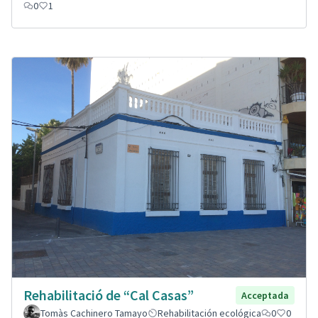
0
1
Rehabilitació de “Cal Casas”
Acceptada
Tomàs Cachinero Tamayo
Rehabilitación ecológica
0
0