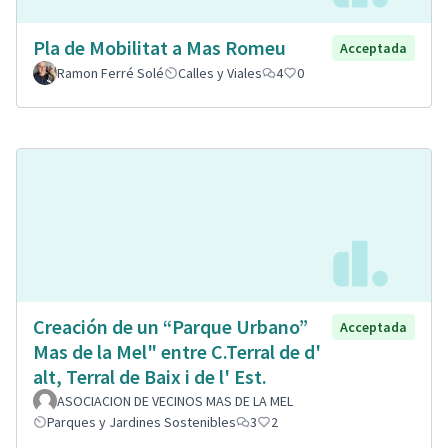
Pla de Mobilitat a Mas Romeu
Acceptada
Ramon Ferré Solé
Calles y Viales
4
0
Creación de un “Parque Urbano”
Acceptada
Mas de la Mel" entre C.Terral de d'
alt, Terral de Baix i de l' Est.
ASOCIACION DE VECINOS MAS DE LA MEL
Parques y Jardines Sostenibles
3
2