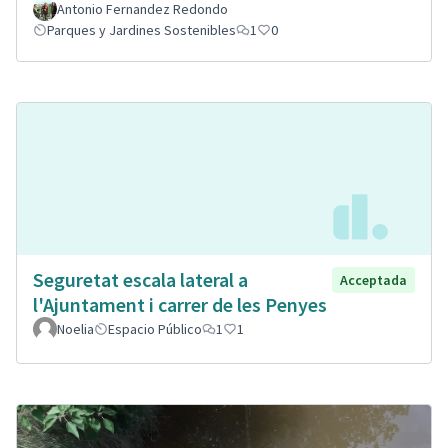
Antonio Fernandez Redondo
Parques y Jardines Sostenibles
1
0
Seguretat escala lateral a
Acceptada
l'Ajuntament i carrer de les Penyes
Noelia
Espacio Público
1
1