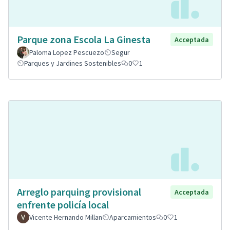
Parque zona Escola La Ginesta
Acceptada
Paloma Lopez Pescuezo
Segur
Parques y Jardines Sostenibles
0
1
Arreglo parquing provisional
Acceptada
enfrente policía local
Vicente Hernando Millan
Aparcamientos
0
1