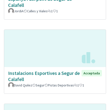
Calafell
JordiA
Calles y Viales
1
1
Instalacions Esportives a Segur de
Acceptada
Calafell
David Quilez
Segur
Pistas Deportivas
1
1