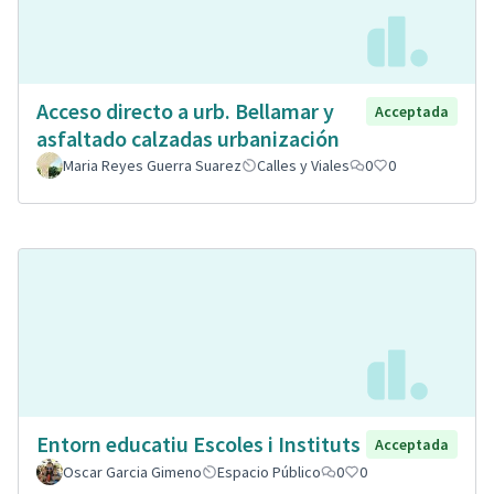
Acceso directo a urb. Bellamar y
Acceptada
asfaltado calzadas urbanización
Maria Reyes Guerra Suarez
Calles y Viales
0
0
Entorn educatiu Escoles i Instituts
Acceptada
Oscar Garcia Gimeno
Espacio Público
0
0