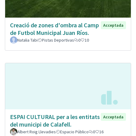
Creació de zones d'ombra al Camp
Acceptada
de Futbol Municipal Juan Ríos.
Natalia Tabi
Pistas Deportivas
0
10
ESPAI CULTURAL per a les entitats
Acceptada
del municipi de Calafell.
Albert Roig Llevadies
Espacio Público
0
16