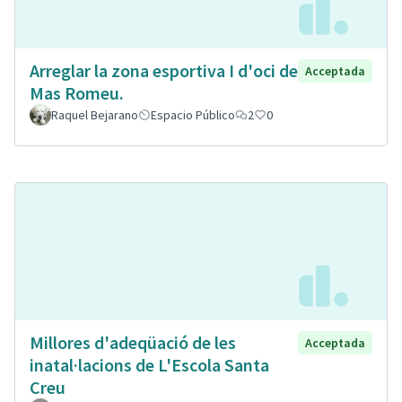
Arreglar la zona esportiva I d'oci de
Acceptada
Mas Romeu.
Raquel Bejarano
Espacio Público
2
0
Millores d'adeqüació de les
Acceptada
inatal·lacions de L'Escola Santa
Creu