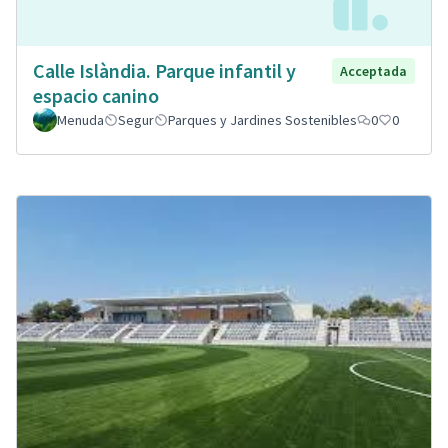
Calle Islàndia. Parque infantil y
Acceptada
espacio canino
Menuda
Segur
Parques y Jardines Sostenibles
0
0