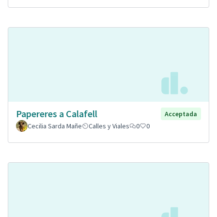
Papereres a Calafell
Acceptada
Cecilia Sarda Mañe
Calles y Viales
0
0