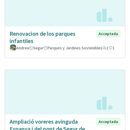
Renovacion de los parques
Acceptada
infantiles
Andrea
Segur
Parques y Jardines Sostenibles
1
1
Ampliació voreres avinguda
Acceptada
Espanya i del pont de Segur de