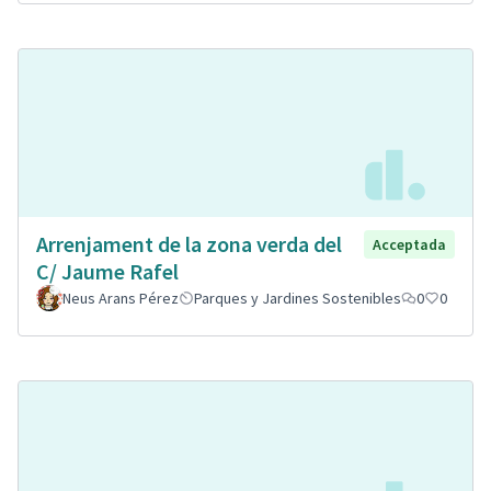
Arrenjament de la zona verda del
Acceptada
C/ Jaume Rafel
Neus Arans Pérez
Parques y Jardines Sostenibles
0
0