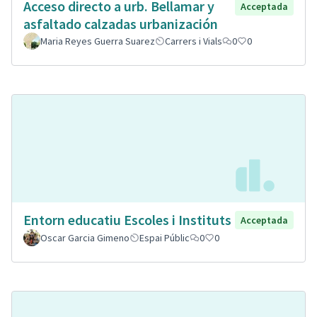
Acceso directo a urb. Bellamar y
Acceptada
asfaltado calzadas urbanización
Maria Reyes Guerra Suarez
Carrers i Vials
0
0
Entorn educatiu Escoles i Instituts
Acceptada
Oscar Garcia Gimeno
Espai Públic
0
0