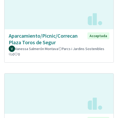
Aparcamiento/Picnic/Correcan
Acceptada
Plaza Toros de Segur
Vanessa Salmerón Montava
Parcs i Jardins Sostenibles
0
0