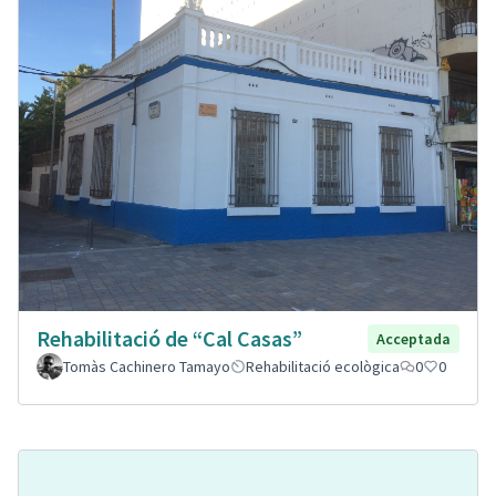
Rehabilitació de “Cal Casas”
Acceptada
Tomàs Cachinero Tamayo
Rehabilitació ecològica
0
0