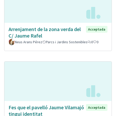
Arrenjament de la zona verda del
Acceptada
C/ Jaume Rafel
Neus Arans Pérez
Parcs i Jardins Sostenibles
0
0
Fes que el pavelló Jaume Vilamajó
Acceptada
tingui identitat