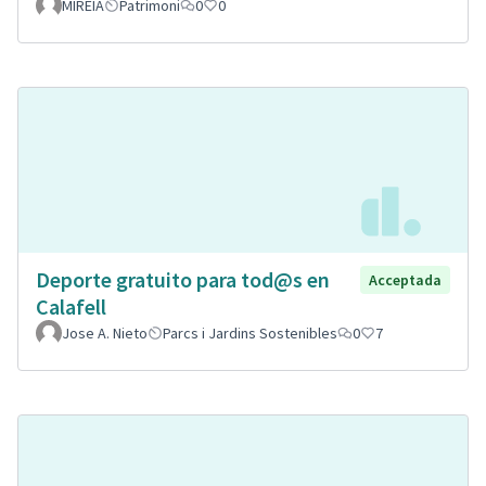
MIREIA
Patrimoni
0
0
Deporte gratuito para tod@s en
Acceptada
Calafell
Jose A. Nieto
Parcs i Jardins Sostenibles
0
7