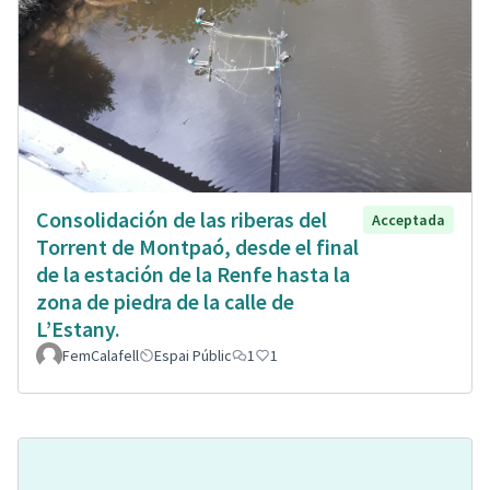
Consolidación de las riberas del
Acceptada
Torrent de Montpaó, desde el final
de la estación de la Renfe hasta la
zona de piedra de la calle de
L’Estany.
FemCalafell
Espai Públic
1
1