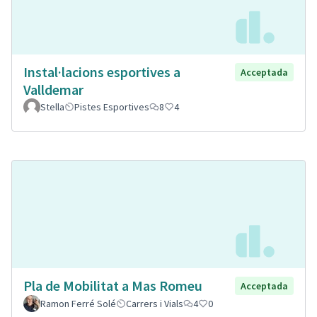
Instal·lacions esportives a
Acceptada
Valldemar
Stella
Pistes Esportives
8
4
Pla de Mobilitat a Mas Romeu
Acceptada
Ramon Ferré Solé
Carrers i Vials
4
0