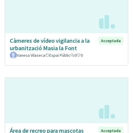
Càmeres de vídeo vigilancia a la
Acceptada
urbanització Masia la Font
Vanesa Vilaseca
Espai Públic
0
0
Área de recreo para mascotas
Acceptada