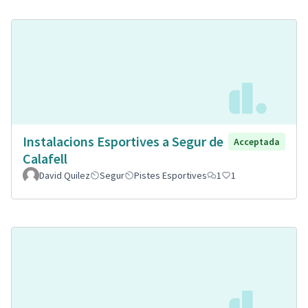
Instalacions Esportives a Segur de
Acceptada
Calafell
David Quilez
Segur
Pistes Esportives
1
1