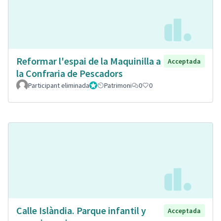
Reformar l'espai de la Maquinilla a
Acceptada
la Confraria de Pescadors
Participant eliminada
Administrador
Patrimoni
0
0
Calle Islàndia. Parque infantil y
Acceptada