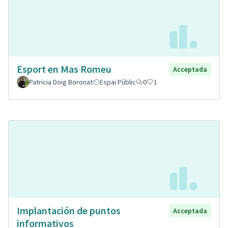
Esport en Mas Romeu
Acceptada
Patricia Doig Boronat
Espai Públic
0
1
Implantación de puntos
Acceptada
informativos