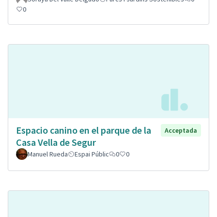
0
Espacio canino en el parque de la
Acceptada
Casa Vella de Segur
Manuel Rueda
Espai Públic
0
0