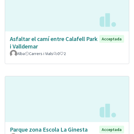
Asfaltar el camí entre Calafell Park
Acceptada
i Valldemar
Alba
Carrers i Vials
0
2
Parque zona Escola La Ginesta
Acceptada