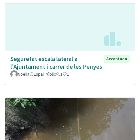
Seguretat escala lateral a
Acceptada
l'Ajuntament i carrer de les Penyes
Noelia
Espai Públic
1
1