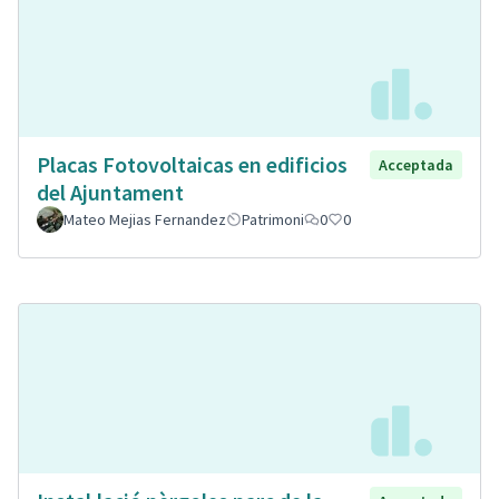
Placas Fotovoltaicas en edificios
Acceptada
del Ajuntament
Mateo Mejias Fernandez
Patrimoni
0
0