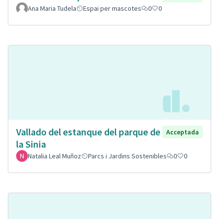
Ana Maria Tudela
Espai per mascotes
0
0
Vallado del estanque del parque de
Acceptada
la Sinia
Natalia Leal Muñoz
Parcs i Jardins Sostenibles
0
0