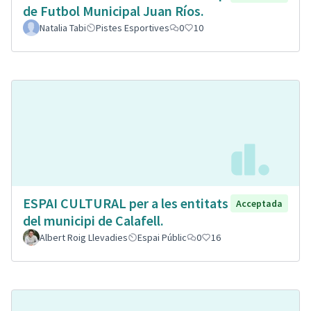
de Futbol Municipal Juan Ríos.
Natalia Tabi
Pistes Esportives
0
10
ESPAI CULTURAL per a les entitats
Acceptada
del municipi de Calafell.
Albert Roig Llevadies
Espai Públic
0
16