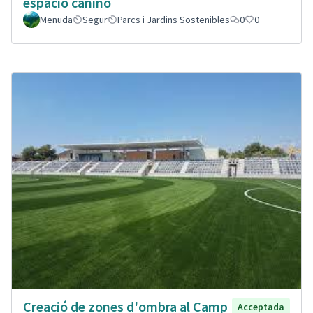
espacio canino
Menuda
Segur
Parcs i Jardins Sostenibles
0
0
Creació de zones d'ombra al Camp
Acceptada