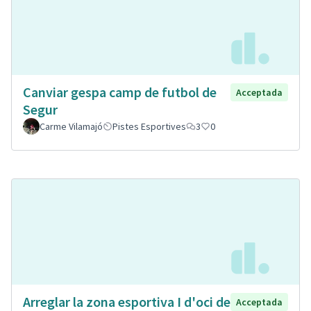
Canviar gespa camp de futbol de
Acceptada
Segur
Carme Vilamajó
Pistes Esportives
3
0
Arreglar la zona esportiva I d'oci de
Acceptada