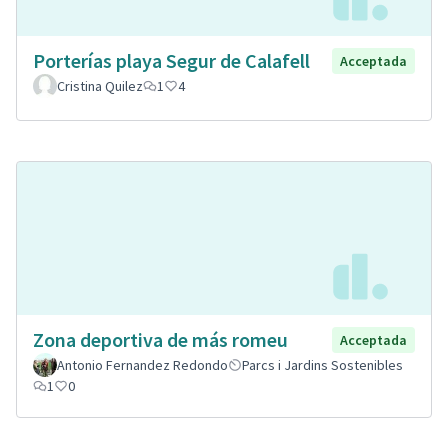
Porterías playa Segur de Calafell
Acceptada
Cristina Quilez
1
4
Zona deportiva de más romeu
Acceptada
Antonio Fernandez Redondo
Parcs i Jardins Sostenibles
1
0