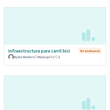
Infraestructura para carril bici
En avaluació
Nydia Medero
Municipi
1
2