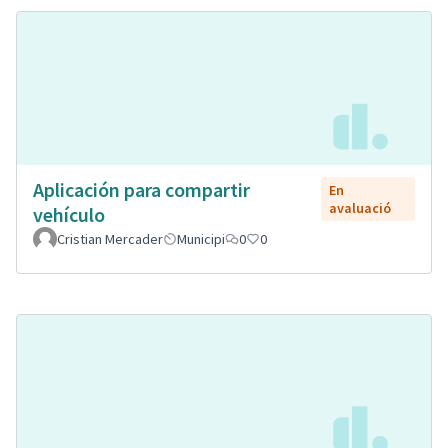
Aplicación para compartir
En
avaluació
vehículo
Cristian Mercader
Municipi
0
0