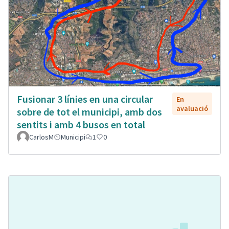
Fusionar 3 línies en una circular
En
avaluació
sobre de tot el municipi, amb dos
sentits i amb 4 busos en total
CarlosM
Municipi
1
0