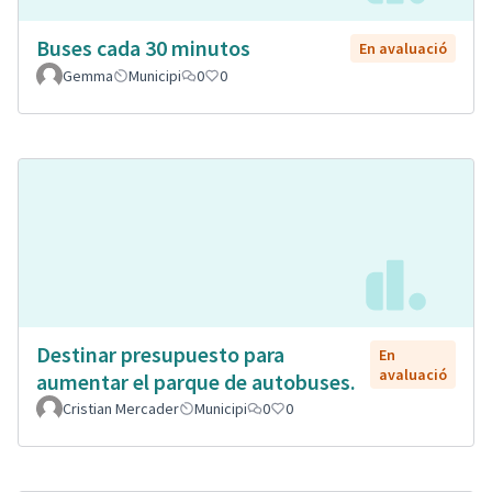
Buses cada 30 minutos
En avaluació
Gemma
Municipi
0
0
Destinar presupuesto para
En
avaluació
aumentar el parque de autobuses.
Cristian Mercader
Municipi
0
0