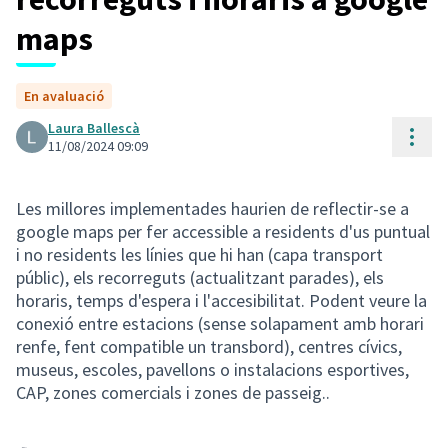
maps
En avaluació
Laura Ballescà
Cont
11/08/2024 09:09
Les millores implementades haurien de reflectir-se a
google maps per fer accessible a residents d'us puntual
i no residents les línies que hi han (capa transport
públic), els recorreguts (actualitzant parades), els
horaris, temps d'espera i l'accesibilitat. Podent veure la
conexió entre estacions (sense solapament amb horari
renfe, fent compatible un transbord), centres cívics,
museus, escoles, pavellons o instalacions esportives,
CAP, zones comercials i zones de passeig..