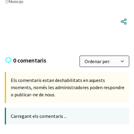
Municipi
Resultats en filtrar per: Municipi
0 comentaris
Els comentaris estan deshabilitats en aquests
moments, només les administradores poden respondre
o publicar-ne de nous.
Carregant els comentaris ...