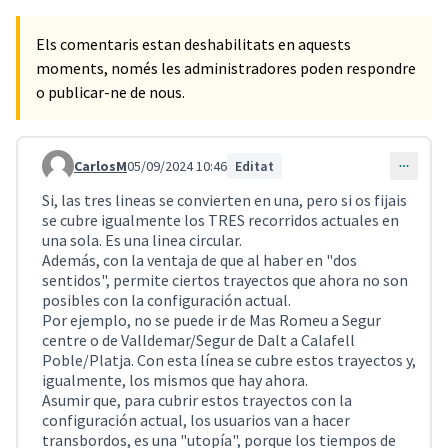
Els comentaris estan deshabilitats en aquests
moments, només les administradores poden respondre
o publicar-ne de nous.
CarlosM
05/09/2024 10:46
Editat
Comentari 896
Si, las tres lineas se convierten en una, pero si os fijais
se cubre igualmente los TRES recorridos actuales en
una sola. Es una linea circular.
Además, con la ventaja de que al haber en "dos
sentidos", permite ciertos trayectos que ahora no son
posibles con la configuración actual.
Por ejemplo, no se puede ir de Mas Romeu a Segur
centre o de Valldemar/Segur de Dalt a Calafell
Poble/Platja. Con esta línea se cubre estos trayectos y,
igualmente, los mismos que hay ahora.
Asumir que, para cubrir estos trayectos con la
configuración actual, los usuarios van a hacer
transbordos, es una "utopía", porque los tiempos de