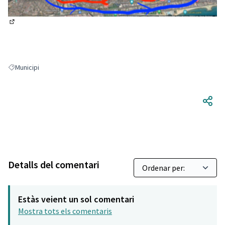
(Enllaç extern)
Municipi
Resultats en filtrar per: Municipi
Detalls del comentari
Estàs veient un sol comentari
Mostra tots els comentaris