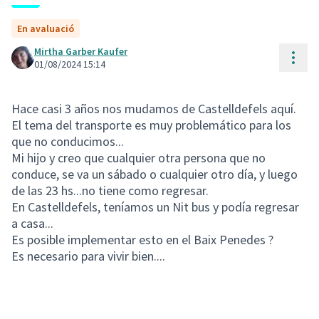
En avaluació
Mirtha Garber Kaufer
Cont
01/08/2024 15:14
Hace casi 3 años nos mudamos de Castelldefels aquí.
El tema del transporte es muy problemático para los
que no conducimos...
Mi hijo y creo que cualquier otra persona que no
conduce, se va un sábado o cualquier otro día, y luego
de las 23 hs...no tiene como regresar.
En Castelldefels, teníamos un Nit bus y podía regresar
a casa...
Es posible implementar esto en el Baix Penedes ?
Es necesario para vivir bien....