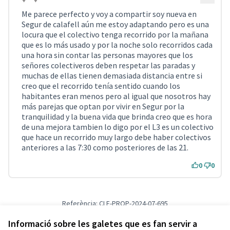
Comentari 874
Me parece perfecto y voy a compartir soy nueva en
Segur de calafell aún me estoy adaptando pero es una
locura que el colectivo tenga recorrido por la mañana
que es lo más usado y por la noche solo recorridos cada
una hora sin contar las personas mayores que los
señores colectiveros deben respetar las paradas y
muchas de ellas tienen demasiada distancia entre si
creo que el recorrido tenía sentido cuando los
habitantes eran menos pero al igual que nosotros hay
más parejas que optan por vivir en Segur por la
tranquilidad y la buena vida que brinda creo que es hora
de una mejora tambien lo digo por el L3 es un colectivo
que hace un recorrido muy largo debe haber colectivos
anteriores a las 7:30 como posteriores de las 21.
0
0
Referència: CLF-PROP-2024-07-695
Versió 1
(de 1)
veure altres versions
Verifica l'empremta digital
Informació sobre les galetes que es fan servir a