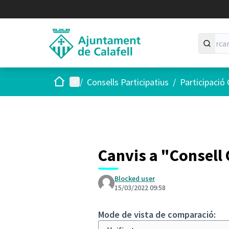
Inici
Menú principal
/
Consells Participatius
/
Participació
Canvis a "Consell
Blocked user
15/03/2022 09:58
Mode de vista de comparació: