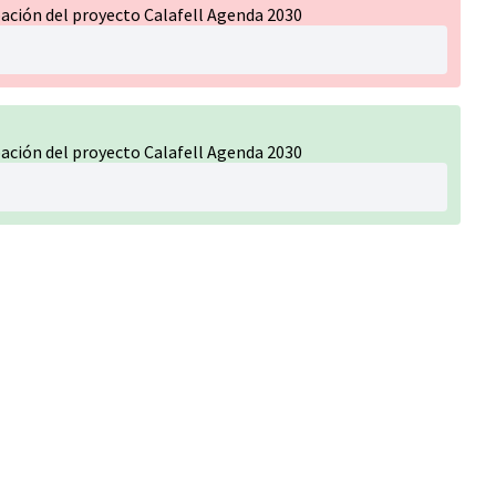
ación del proyecto Calafell Agenda 2030
ación del proyecto Calafell Agenda 2030