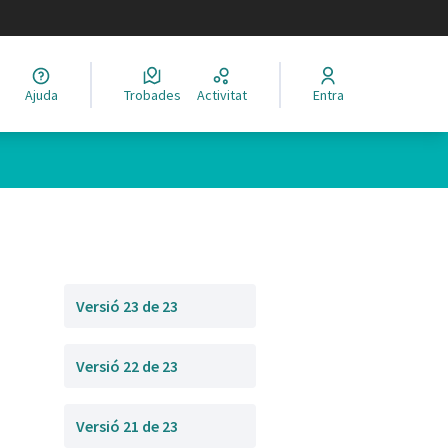
legir el idioma
Ajuda
Trobades
Activitat
Entra
Versió 23 de 23
Versió 22 de 23
Versió 21 de 23