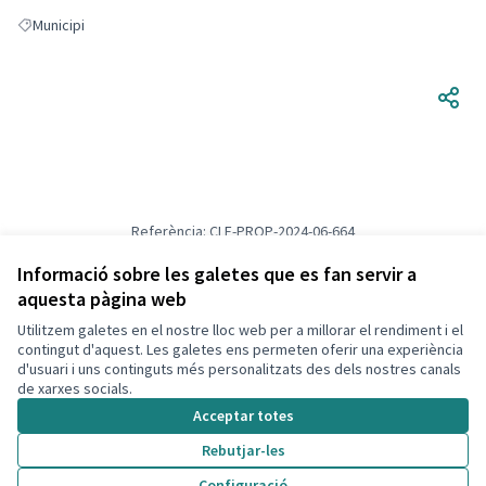
Municipi
Resultats en filtrar per: Municipi
Referència: CLF-PROP-2024-06-664
Versió 1
(de 1)
veure altres versions
Verifica l'empremta digital
Informació sobre les galetes que es fan servir a
aquesta pàgina web
Utilitzem galetes en el nostre lloc web per a millorar el rendiment i el
Termes i condicions d'ús
contingut d'aquest. Les galetes ens permeten oferir una experiència
Configuració de les galetes
d'usuari i uns continguts més personalitzats des dels nostres canals
Decidim Calafell a X
Decidim Calafell a Facebook
Decidim Calafell a YouTube
Decidim Calafell a GitHub
de xarxes socials.
(Enllaç extern)
(Enllaç extern)
(Enllaç extern)
(Enllaç extern)
Acceptar totes
Rebutjar-les
Amb llicènc
(Enllaç exte
Configuració