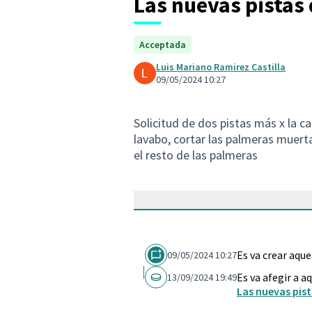
Las nuevas pistas
Acceptada
Luis Mariano Ramirez Castilla
09/05/2024 10:27
Solicitud de dos pistas más x la 
lavabo, cortar las palmeras muert
el resto de las palmeras
Es va crear aqu
09/05/2024 10:27
Es va afegir a a
13/09/2024 19:49
Las nuevas pis