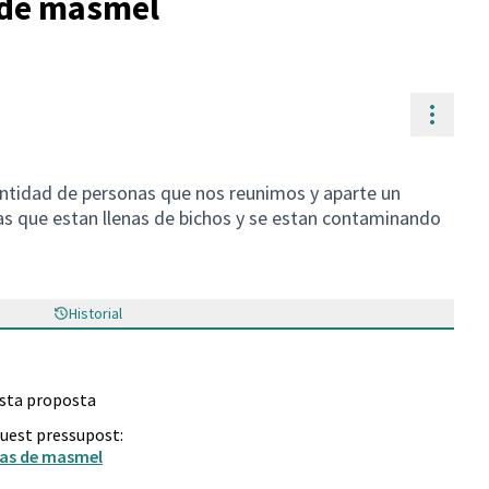
 de masmel
Contr
cantidad de personas que nos reunimos y aparte un
as que estan llenas de bichos y se estan contaminando
Historial
esta proposta
quest pressupost:
tas de masmel