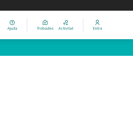
legir el idioma
Ajuda
Trobades
Activitat
Entra