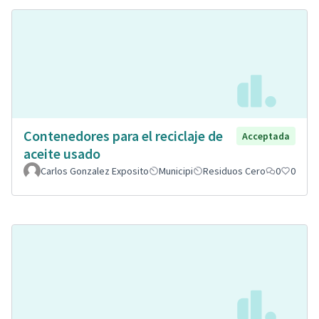
Contenedores para el reciclaje de
Acceptada
aceite usado
Carlos Gonzalez Exposito
Municipi
Residuos Cero
0
0