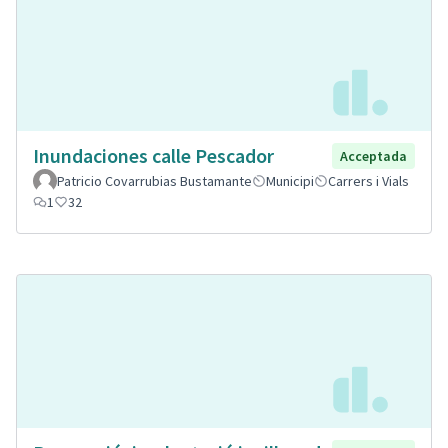
Inundaciones calle Pescador
Acceptada
Patricio Covarrubias Bustamante
Municipi
Carrers i Vials
1
32