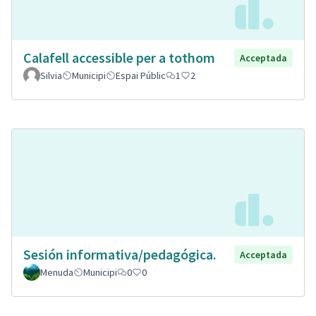
Calafell accessible per a tothom
Acceptada
Silvia
Municipi
Espai Públic
1
2
Sesión informativa/pedagógica.
Acceptada
Menuda
Municipi
0
0