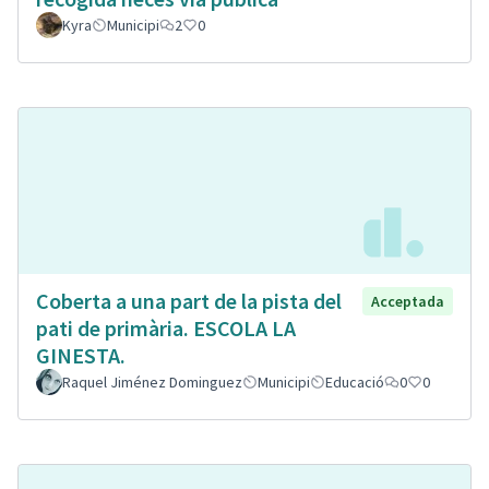
Kyra
Municipi
2
0
Coberta a una part de la pista del
Acceptada
pati de primària. ESCOLA LA
GINESTA.
Raquel Jiménez Dominguez
Municipi
Educació
0
0