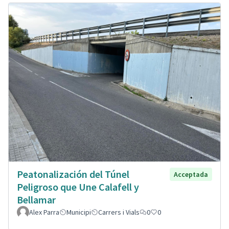
Peatonalización del Túnel
Acceptada
Peligroso que Une Calafell y
Bellamar
Alex Parra
Municipi
Carrers i Vials
0
0