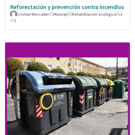
Reforestación y prevención contra incendios
Cristian Mercader
Municipi
Rehabilitación ecológica
3
1