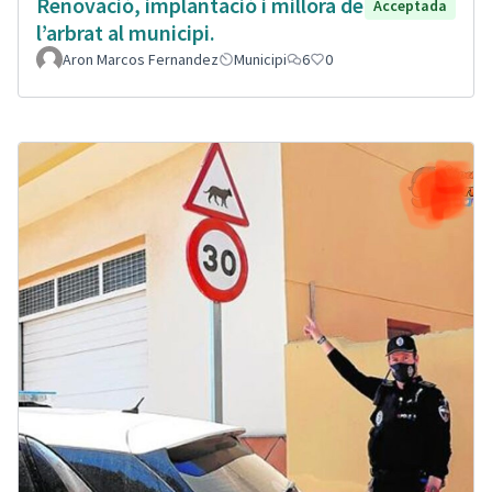
Renovació, implantació i millora de
Acceptada
l’arbrat al municipi.
Aron Marcos Fernandez
Municipi
6
0