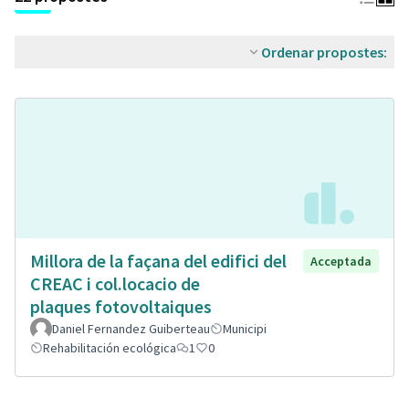
Ordenar propostes:
Millora de la façana del edifici del
Acceptada
CREAC i col.locacio de
plaques fotovoltaiques
Daniel Fernandez Guiberteau
Municipi
Rehabilitación ecológica
1
0