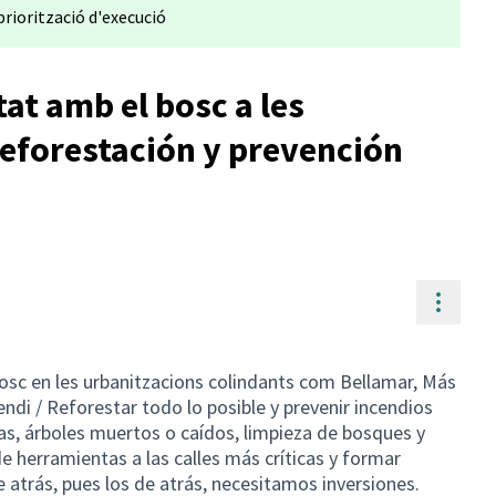
priorització d'execució
at amb el bosc a les
Reforestación y prevención
Contr
osc en les urbanitzacions colindants com Bellamar, Más
endi / Reforestar todo lo posible y prevenir incendios
s, árboles muertos o caídos, limpieza de bosques y
de herramientas a las calles más críticas y formar
 atrás, pues los de atrás, necesitamos inversiones.