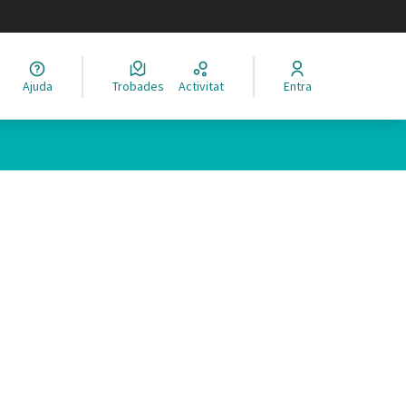
legir el idioma
Ajuda
Trobades
Activitat
Entra