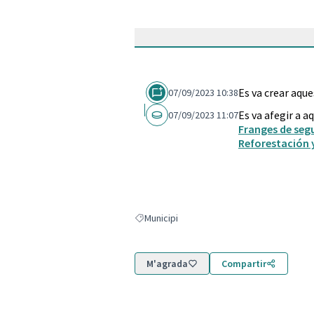
Es va crear aqu
07/09/2023 10:38
Es va afegir a a
07/09/2023 11:07
Franges de segu
Reforestación 
Municipi
Resultats en filtrar per: Municipi
M'agrada
Compartir