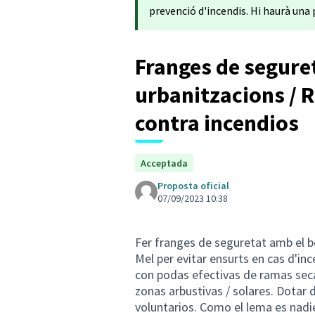
prevenció d'incendis. Hi haurà una 
Franges de seguret
urbanitzacions / 
contra incendios
Acceptada
Proposta oficial
07/09/2023 10:38
Fer franges de seguretat amb el b
Mel per evitar ensurts en cas d'inc
con podas efectivas de ramas seca
zonas arbustivas / solares. Dotar 
voluntarios. Como el lema es nadie