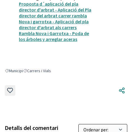
Proposta d´aplicació del pla
director d'arbrat - Aplicació del Pla
director del arbrat carrer rambla
Nova i garrotxa - Aplicació del pla
director d'arbrat als carrers
Rambla Nova i Garrotxa - Poda de
los árboles y arreglar aceras
Municipi
Carrers i Vials
Resultats en filtrar per: Municipi
Resultats en filtrar per: Carrers i Vials
Detalls del comentari