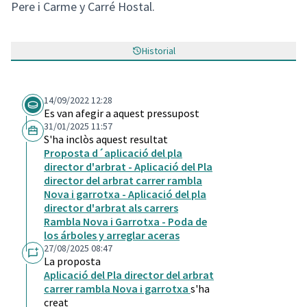
Pere i Carme y Carré Hostal.
Historial
14/09/2022 12:28
Es van afegir a aquest pressupost
31/01/2025 11:57
S'ha inclòs aquest resultat
Proposta d´aplicació del pla
director d'arbrat - Aplicació del Pla
director del arbrat carrer rambla
Nova i garrotxa - Aplicació del pla
director d'arbrat als carrers
Rambla Nova i Garrotxa - Poda de
los árboles y arreglar aceras
27/08/2025 08:47
La proposta
Aplicació del Pla director del arbrat
carrer rambla Nova i garrotxa
s'ha
creat