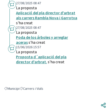
27/08/2025 08:47
La proposta
Aplicació del pla director d'arbrat
als carrers Rambla Nova i Garrotxa
s'ha creat
27/08/2025 08:47
La proposta
Poda de los árboles y arreglar
aceras
s'ha creat
15/06/2026 15:57
La proposta
Proposta d´aplicació del pla
director d'arbrat.
s'ha creat
Municipi
Carrers i Vials
Resultats en filtrar per: Municipi
Resultats en filtrar per: Carrers i Vials