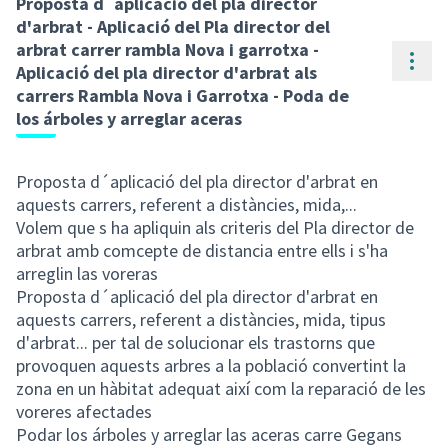
Proposta d´aplicació del pla director
d'arbrat - Aplicació del Pla director del
arbrat carrer rambla Nova i garrotxa -
Cont
Aplicació del pla director d'arbrat als
carrers Rambla Nova i Garrotxa - Poda de
los árboles y arreglar aceras
Proposta d´aplicació del pla director d'arbrat en
aquests carrers, referent a distàncies, mida,...
Volem que s ha apliquin als criteris del Pla director de
arbrat amb comcepte de distancia entre ells i s'ha
arreglin las voreras
Proposta d´aplicació del pla director d'arbrat en
aquests carrers, referent a distàncies, mida, tipus
d'arbrat... per tal de solucionar els trastorns que
provoquen aquests arbres a la població convertint la
zona en un hàbitat adequat així com la reparació de les
voreres afectades
Podar los árboles y arreglar las aceras carre Gegans