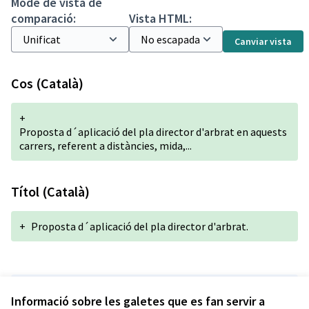
Mode de vista de
comparació:
Vista HTML:
Canviar vista
Cos (Català)
+
Proposta d´aplicació del pla director d'arbrat en aquests
carrers, referent a distàncies, mida,...
Títol (Català)
+
Proposta d´aplicació del pla director d'arbrat.
Versió 1 de 1
Informació sobre les galetes que es fan servir a