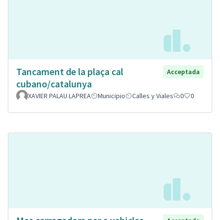
Tancament de la plaça cal
Acceptada
cubano/catalunya
XAVIER PALAU LAPREA
Municipio
Calles y Viales
0
0