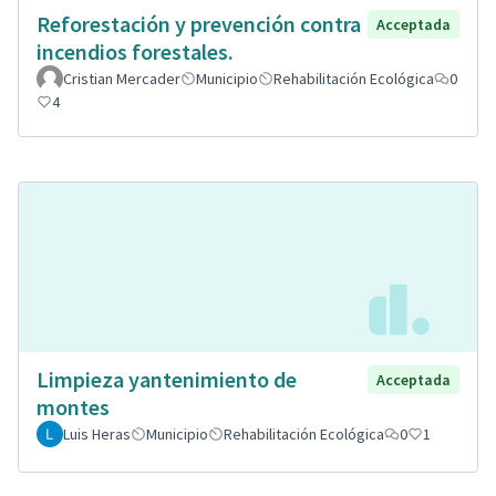
Reforestación y prevención contra
Acceptada
incendios forestales.
Cristian Mercader
Municipio
Rehabilitación Ecológica
0
4
Limpieza yantenimiento de
Acceptada
montes
Luis Heras
Municipio
Rehabilitación Ecológica
0
1