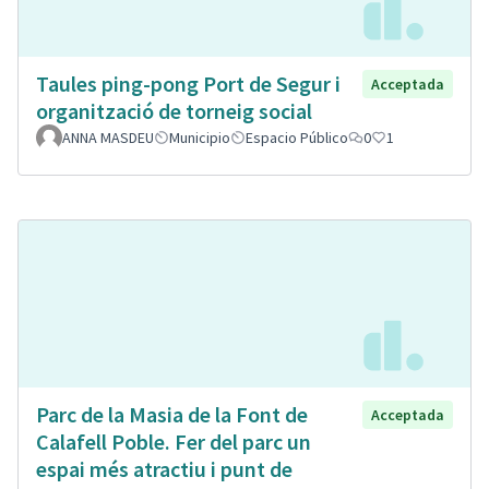
Taules ping-pong Port de Segur i
Acceptada
organització de torneig social
ANNA MASDEU
Municipio
Espacio Público
0
1
Parc de la Masia de la Font de
Acceptada
Calafell Poble. Fer del parc un
espai més atractiu i punt de