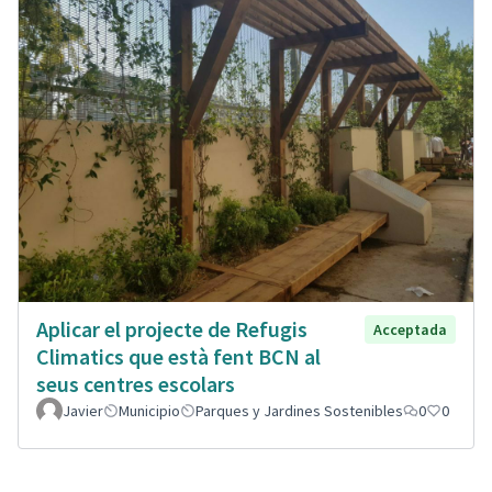
Aplicar el projecte de Refugis
Acceptada
Climatics que està fent BCN al
seus centres escolars
Javier
Municipio
Parques y Jardines Sostenibles
0
0