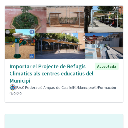
Importar el Projecte de Refugis
Acceptada
Climatics als centres educatius del
Municipi
F.A.C Federació Ampas de Calafell
Municipio
Formación
0
0