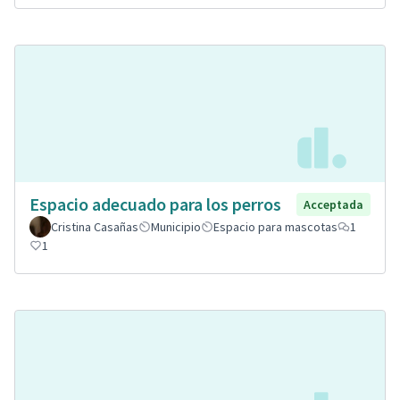
Espacio adecuado para los perros
Acceptada
Cristina Casañas
Municipio
Espacio para mascotas
1
1