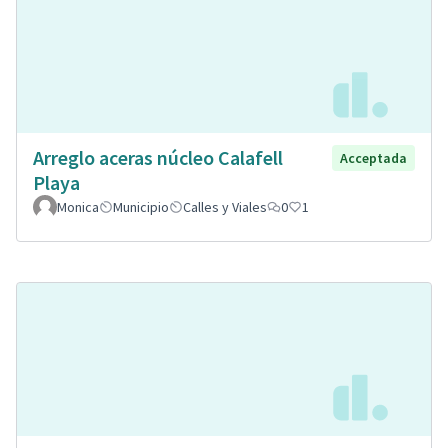
Arreglo aceras núcleo Calafell
Acceptada
Playa
Monica
Municipio
Calles y Viales
0
1