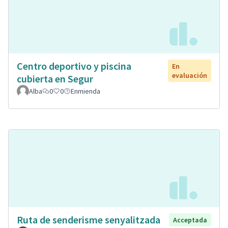
Centro deportivo y piscina
En
evaluación
cubierta en Segur
Alba
0
0
Enmienda
Ruta de senderisme senyalitzada
Acceptada