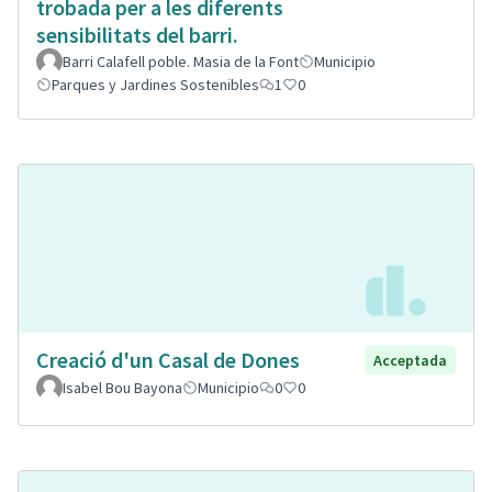
trobada per a les diferents
sensibilitats del barri.
Barri Calafell poble. Masia de la Font
Municipio
Parques y Jardines Sostenibles
1
0
Creació d'un Casal de Dones
Acceptada
Isabel Bou Bayona
Municipio
0
0