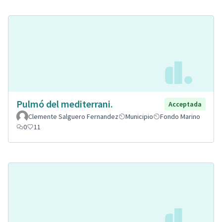
Pulmó del mediterrani.
Acceptada
Clemente Salguero Fernandez
Municipio
Fondo Marino
0
11