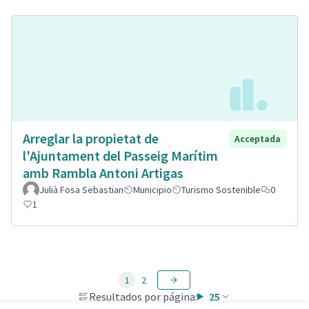
Arreglar la propietat de
Acceptada
l'Ajuntament del Passeig Marítim
amb Rambla Antoni Artigas
Julià Fosa Sebastian
Municipio
Turismo Sostenible
0
1
1
2
Resultados por página:
25