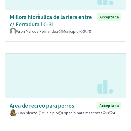
Millora hidràulica de la riera entre
Acceptada
c/ Ferradura i C-31
Aron Marcos Fernandez
Municipio
0
0
Área de recreo para perros.
Acceptada
Juan picazo
Municipio
Espacio para mascotas
0
4