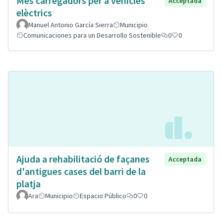
Mes carregadors per a vehicles
Acceptada
elèctrics
Manuel Antonio García Sierra
Municipio
Comunicaciones para un Desarrollo Sostenible
0
0
Ajuda a rehabilitació de façanes
Acceptada
d'antigues cases del barri de la
platja
Ara
Municipio
Espacio Público
0
0