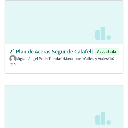
2º Plan de Aceras Segur de Calafell
Acceptada
Miguel Ángel Perín Tienda
Municipio
Calles y Viales
0
0