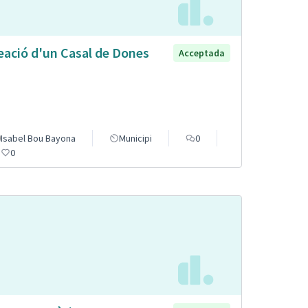
eació d'un Casal de Dones
Acceptada
Isabel Bou Bayona
Municipi
0
0