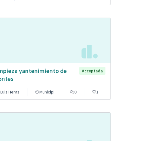
mpieza yantenimiento de
Acceptada
ntes
Luis Heras
Municipi
0
1