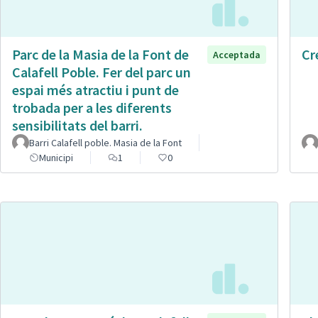
Parc de la Masia de la Font de
Cr
Acceptada
Calafell Poble. Fer del parc un
espai més atractiu i punt de
trobada per a les diferents
sensibilitats del barri.
Barri Calafell poble. Masia de la Font
Municipi
1
0