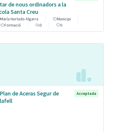
tar de nous ordinadors a la
cola Santa Creu
María Hurtado Algarra
Municipi
Formació
0
0
 Plan de Aceras Segur de
Acceptada
lafell