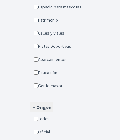
Espacio para mascotas
Patrimonio
Calles y Viales
Pistas Deportivas
Aparcamientos
Educación
Gente mayor
Origen
Todos
Oficial