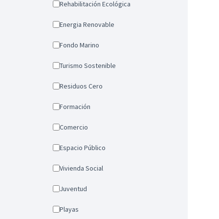
Rehabilitación Ecológica
Energia Renovable
Fondo Marino
Turismo Sostenible
Residuos Cero
Formación
Comercio
Espacio Público
Vivienda Social
Juventud
Playas