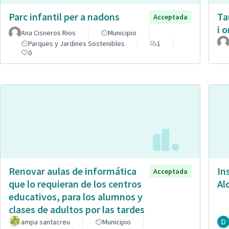
Parc infantil per a nadons
Ta
Acceptada
i 
Ana Cisneros Rios
Municipio
Parques y Jardines Sostenibles
1
0
Renovar aulas de informática
In
Acceptada
que lo requieran de los centros
Al
educativos, para los alumnos y
clases de adultos por las tardes
ampa santacreu
Municipio