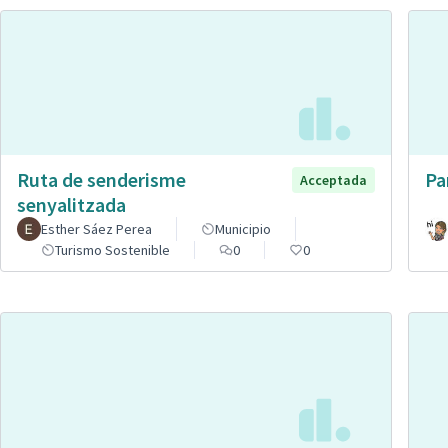
Ruta de senderisme
Pa
Acceptada
senyalitzada
Esther Sáez Perea
Municipio
Turismo Sostenible
0
0