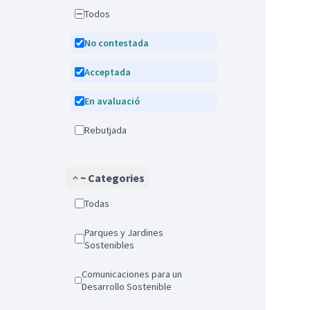
Todos
No contestada
Acceptada
En avaluació
Rebutjada
~ Categories
Todas
Parques y Jardines
Sostenibles
Comunicaciones para un
Desarrollo Sostenible