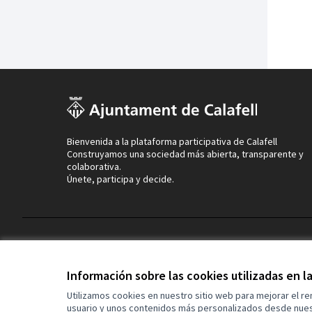
Bienvenida a la plataforma participativa de Calafell
Construyamos una sociedad más abierta, transparente y
colaborativa.
Únete, participa y decide.
Términos y condiciones de uso
Configuración de cookies
Información sobre las cookies utilizadas en 
Utilizamos cookies en nuestro sitio web para mejorar el r
usuario y unos contenidos más personalizados desde nues