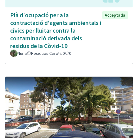
Plà d'ocupació per a la
Acceptada
contractació d'agents ambientals i
cívics per lluitar contra la
contaminació derivada dels
residus de la Còvid-19
Nuria
Residuos Cero
0
0