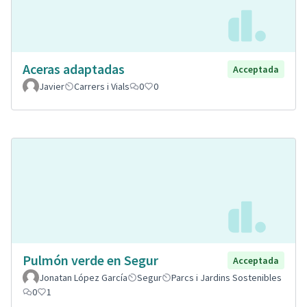
Aceras adaptadas
Acceptada
Javier
Carrers i Vials
0
0
Pulmón verde en Segur
Acceptada
Jonatan López García
Segur
Parcs i Jardins Sostenibles
0
1