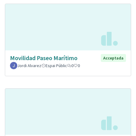
Movilidad Paseo Marítimo
Acceptada
Jordi Alvarez
Espai Públic
0
0