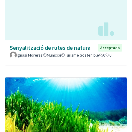
Senyalització de rutes de natura
Acceptada
Ignasi Moreras
Municipi
Turisme Sostenible
0
0