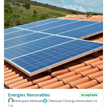
Energies Renovables
Acceptada
Participant eliminada
Administrador
Municipi
Energia Renovable
0
0