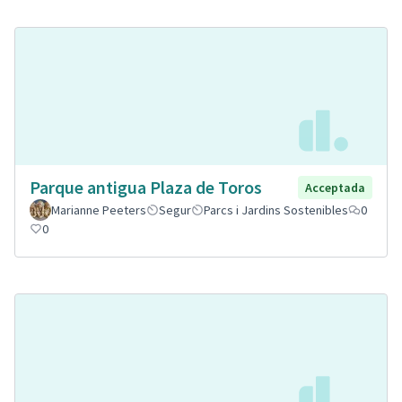
Parque antigua Plaza de Toros
Acceptada
Marianne Peeters
Segur
Parcs i Jardins Sostenibles
0
0