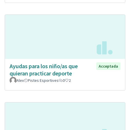
Ayudas para los niño/as que
Acceptada
quieran practicar deporte
Alex
Pistes Esportives
0
2