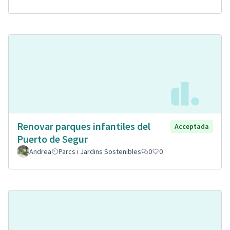
Renovar parques infantiles del
Acceptada
Puerto de Segur
Andrea
Parcs i Jardins Sostenibles
0
0