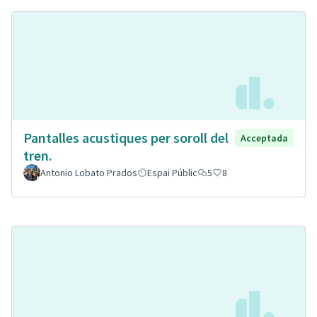
Pantalles acustiques per soroll del
Acceptada
tren.
Antonio Lobato Prados
Espai Públic
5
8