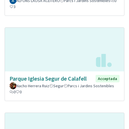
ALFONS LAOSA ACEITERO
Parcs i Jardins Sostenibles
0
3
Parque Iglesia Segur de Calafell
Acceptada
Nacho Herrera Ruiz
Segur
Parcs i Jardins Sostenibles
0
0