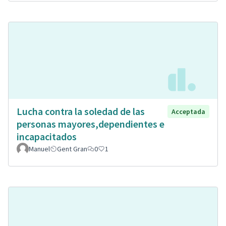
Lucha contra la soledad de las
Acceptada
personas mayores,dependientes e
incapacitados
Manuel
Gent Gran
0
1