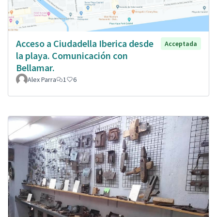
Acceso a Ciudadella Iberica desde
Acceptada
la playa. Comunicación con
Bellamar.
Alex Parra
1
6