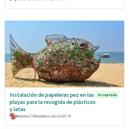
Instalación de papeleras pez en las
Acceptada
playas para la recogida de plásticos
y latas
Montse
Residuos Cero
0
0