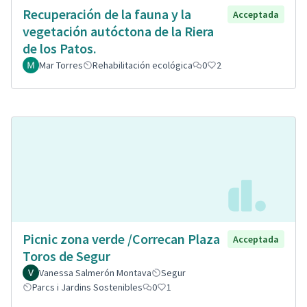
Recuperación de la fauna y la
Acceptada
vegetación autóctona de la Riera
de los Patos.
Mar Torres
Rehabilitación ecológica
0
2
Picnic zona verde /Correcan Plaza
Acceptada
Toros de Segur
Vanessa Salmerón Montava
Segur
Parcs i Jardins Sostenibles
0
1