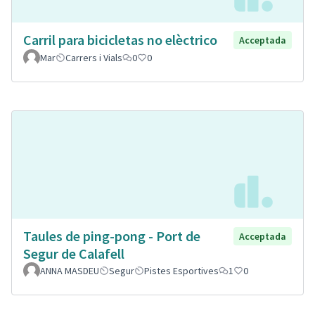
Carril para bicicletas no elèctrico
Acceptada
Mar
Carrers i Vials
0
0
Taules de ping-pong - Port de
Acceptada
Segur de Calafell
ANNA MASDEU
Segur
Pistes Esportives
1
0