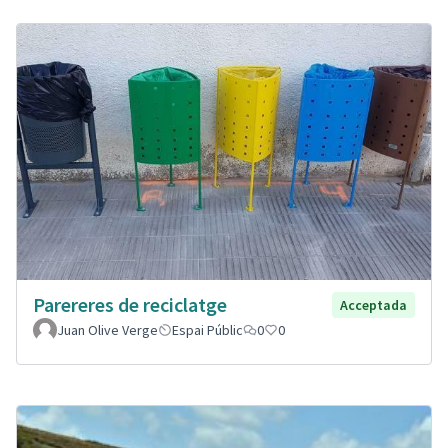
Parereres de reciclatge
Acceptada
Juan Olive Verge
Espai Públic
0
0