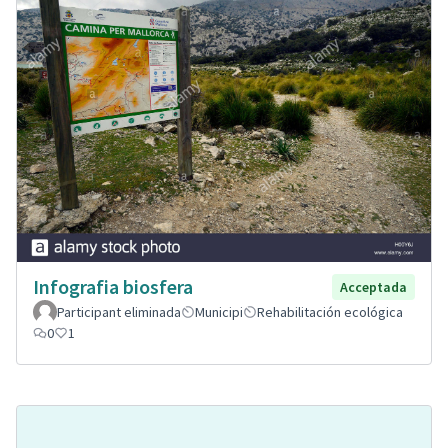
Infografia biosfera
Acceptada
Participant eliminada
Municipi
Rehabilitación ecológica
0
1