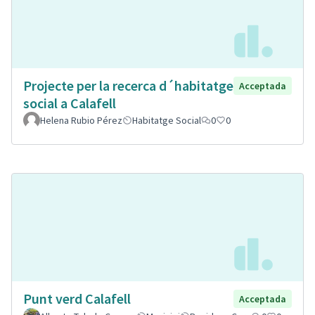
Projecte per la recerca d´habitatge
Acceptada
social a Calafell
Helena Rubio Pérez
Habitatge Social
0
0
Punt verd Calafell
Acceptada