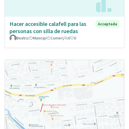
Hacer accesible calafell para las
Acceptada
personas con silla de ruedas
Beatriz
Municipi
Comerç
0
0