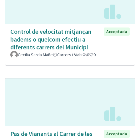
Control de velocitat mitjançan
Acceptada
badems o quelcom efectiu a
diferents carrers del Municipi
Cecilia Sarda Mañe
Carrers i Vials
0
0
Pas de Vianants al Carrer de les
Acceptada