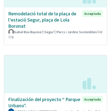
Remodelació total de la plaça de
Acceptada
l'estació Segur, plaça de Lola
Boronat
Isabel Bou Bayona
Segur
Parcs i Jardins Sostenibles
0
0
Finalización del proyecto “ Parque
Acceptada
Urbano”.