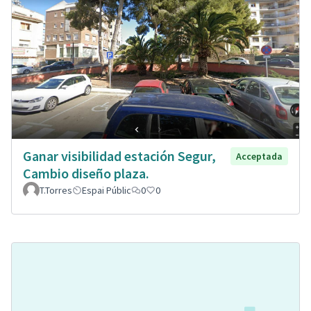
Ganar visibilidad estación Segur,
Acceptada
Cambio diseño plaza.
T.Torres
Espai Públic
0
0