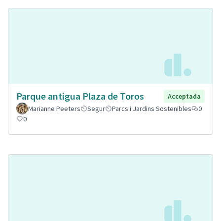
Parque antigua Plaza de Toros
Acceptada
Marianne Peeters
Segur
Parcs i Jardins Sostenibles
0
0