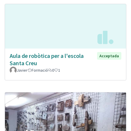
Aula de robòtica per a l'escola
Acceptada
Santa Creu
Javier
Formació
0
1