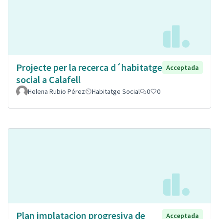
Projecte per la recerca d´habitatge
Acceptada
social a Calafell
Helena Rubio Pérez
Habitatge Social
0
0
Plan implatacion progresiva de
Acceptada