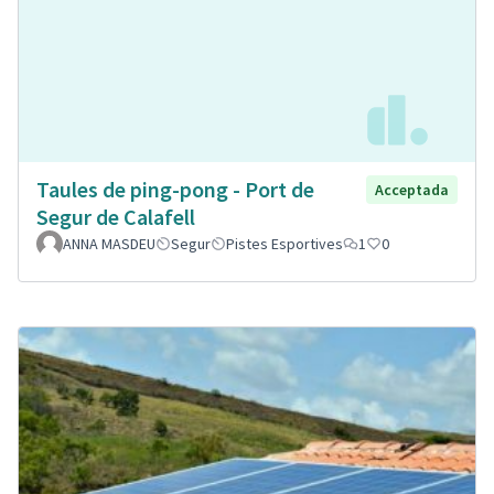
Taules de ping-pong - Port de
Acceptada
Segur de Calafell
ANNA MASDEU
Segur
Pistes Esportives
1
0