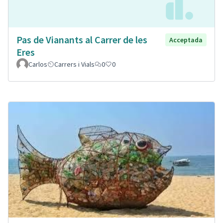
Pas de Vianants al Carrer de les
Acceptada
Eres
Carlos
Carrers i Vials
0
0