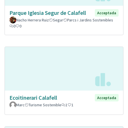
Parque Iglesia Segur de Calafell
Acceptada
Nacho Herrera Ruiz
Segur
Parcs i Jardins Sostenibles
0
0
Ecoitinerari Calafell
Acceptada
Marc
Turisme Sostenible
1
1