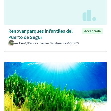
Renovar parques infantiles del
Acceptada
Puerto de Segur
Andrea
Parcs i Jardins Sostenibles
0
0