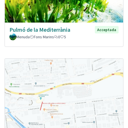
Pulmó de la Mediterrània
Acceptada
Menuda
Fons Marins
0
5