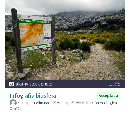
Infografia biosfera
Acceptada
Participant eliminada
Municipi
Rehabilitación ecológica
0
1