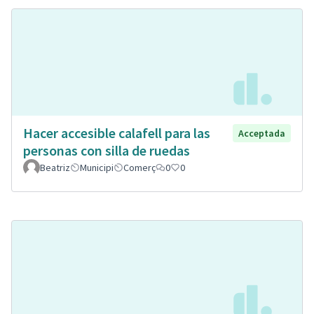
Hacer accesible calafell para las
Acceptada
personas con silla de ruedas
Beatriz
Municipi
Comerç
0
0