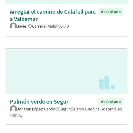
Arreglar el camino de Calafell parc
Acceptada
a Valdemar
Javier
Carrers i Vials
0
0
Pulmón verde en Segur
Acceptada
Jonatan López García
Segur
Parcs i Jardins Sostenibles
0
1