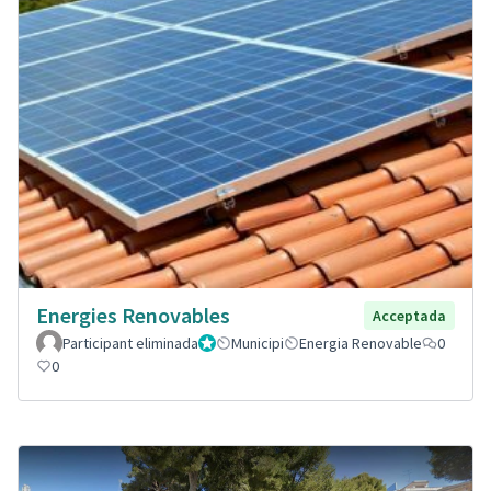
Energies Renovables
Acceptada
Participant eliminada
Administrador
Municipi
Energia Renovable
0
0