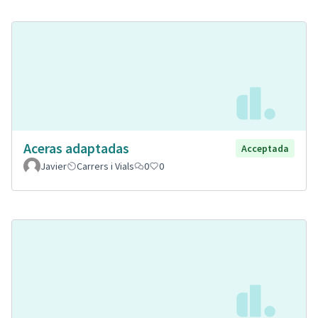
Aceras adaptadas
Acceptada
Javier
Carrers i Vials
0
0