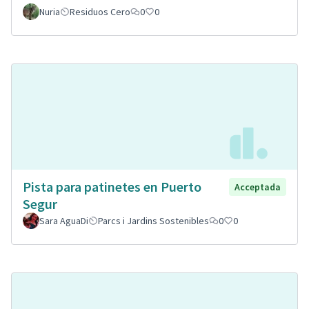
Nuria
Residuos Cero
0
0
Pista para patinetes en Puerto
Acceptada
Segur
Sara AguaDi
Parcs i Jardins Sostenibles
0
0