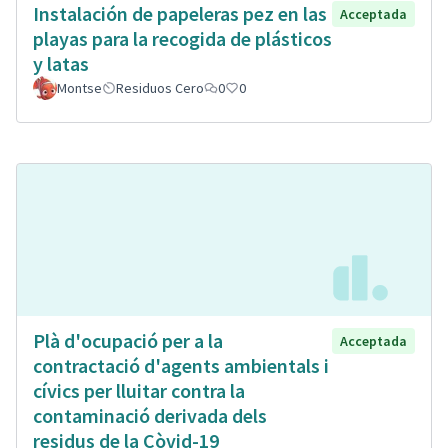
Instalación de papeleras pez en las
Acceptada
playas para la recogida de plásticos
y latas
Montse
Residuos Cero
0
0
Plà d'ocupació per a la
Acceptada
contractació d'agents ambientals i
cívics per lluitar contra la
contaminació derivada dels
residus de la Còvid-19