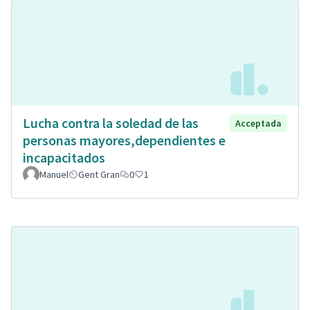
Lucha contra la soledad de las
Acceptada
personas mayores,dependientes e
incapacitados
Manuel
Gent Gran
0
1