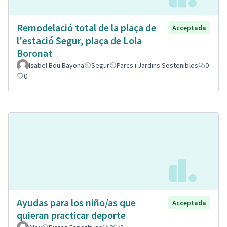
Remodelació total de la plaça de
Acceptada
l'estació Segur, plaça de Lola
Boronat
Isabel Bou Bayona
Segur
Parcs i Jardins Sostenibles
0
0
Ayudas para los niño/as que
Acceptada
quieran practicar deporte