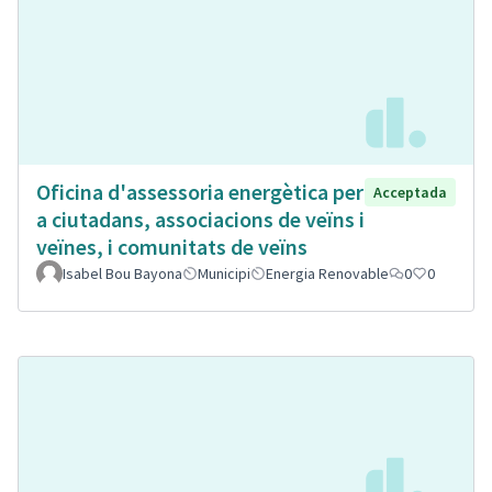
Oficina d'assessoria energètica per
Acceptada
a ciutadans, associacions de veïns i
veïnes, i comunitats de veïns
Isabel Bou Bayona
Municipi
Energia Renovable
0
0