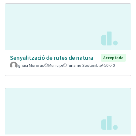
Senyalització de rutes de natura
Acceptada
Ignasi Moreras
Municipi
Turisme Sostenible
0
0