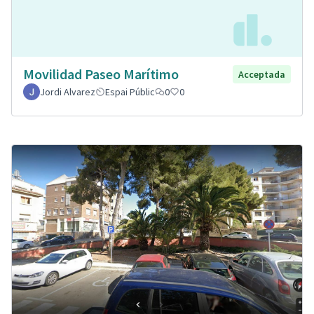
Movilidad Paseo Marítimo
Acceptada
Jordi Alvarez
Espai Públic
0
0