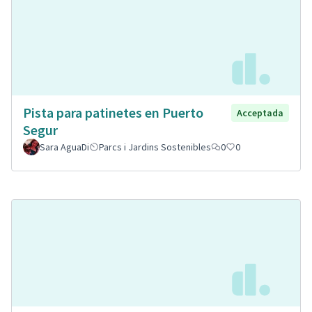
Pista para patinetes en Puerto
Acceptada
Segur
Sara AguaDi
Parcs i Jardins Sostenibles
0
0