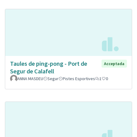
Taules de ping-pong - Port de
Acceptada
Segur de Calafell
ANNA MASDEU
Segur
Pistes Esportives
1
0