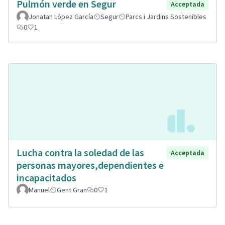
Pulmón verde en Segur
Acceptada
Jonatan López García
Segur
Parcs i Jardins Sostenibles
0
1
Lucha contra la soledad de las
Acceptada
personas mayores,dependientes e
incapacitados
Manuel
Gent Gran
0
1