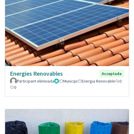
Energies Renovables
Acceptada
Participant eliminada
Administrador
Municipi
Energia Renovable
0
0