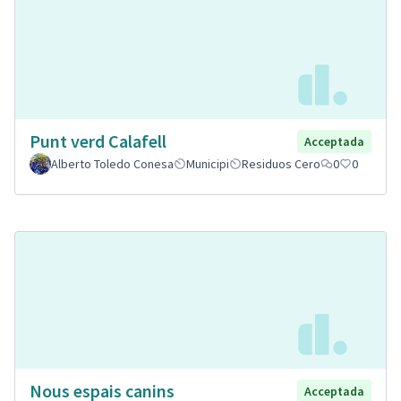
Punt verd Calafell
Acceptada
Alberto Toledo Conesa
Municipi
Residuos Cero
0
0
Nous espais canins
Acceptada