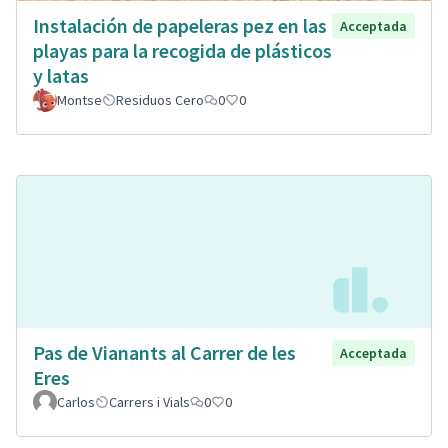
Instalación de papeleras pez en las
Acceptada
playas para la recogida de plásticos
y latas
Montse
Residuos Cero
0
0
Pas de Vianants al Carrer de les
Acceptada
Eres
Carlos
Carrers i Vials
0
0