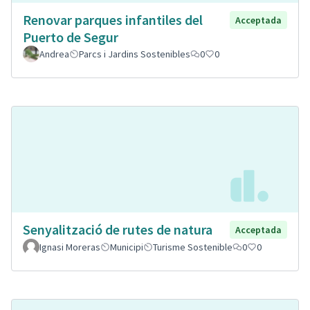
Renovar parques infantiles del
Acceptada
Puerto de Segur
Andrea
Parcs i Jardins Sostenibles
0
0
Senyalització de rutes de natura
Acceptada
Ignasi Moreras
Municipi
Turisme Sostenible
0
0