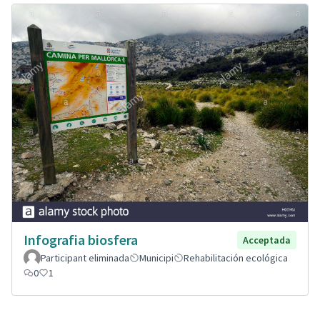
Infografia biosfera
Acceptada
Participant eliminada
Municipi
Rehabilitación ecológica
0
1