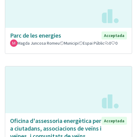
Parc de les energies
Acceptada
Magda Juncosa Romeu
Municipi
Espai Públic
0
0
Oficina d'assessoria energètica per
Acceptada
a ciutadans, associacions de veïns i
veïnes, i comunitats de veïns