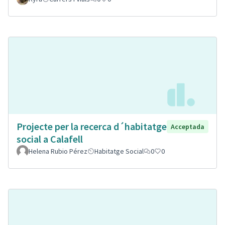
Projecte per la recerca d´habitatge
Acceptada
social a Calafell
Helena Rubio Pérez
Habitatge Social
0
0