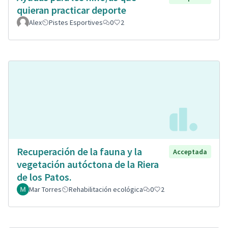
quieran practicar deporte
Alex
Pistes Esportives
0
2
Recuperación de la fauna y la
Acceptada
vegetación autóctona de la Riera
de los Patos.
Mar Torres
Rehabilitación ecológica
0
2