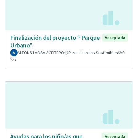
Finalización del proyecto “ Parque
Acceptada
Urbano”.
ALFONS LAOSA ACEITERO
Parcs i Jardins Sostenibles
0
3
Ayudas para los niño/as que
Acceptada