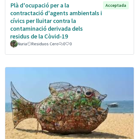
Plà d'ocupació per a la
Acceptada
contractació d'agents ambientals i
cívics per lluitar contra la
contaminació derivada dels
residus de la Còvid-19
Nuria
Residuos Cero
0
0