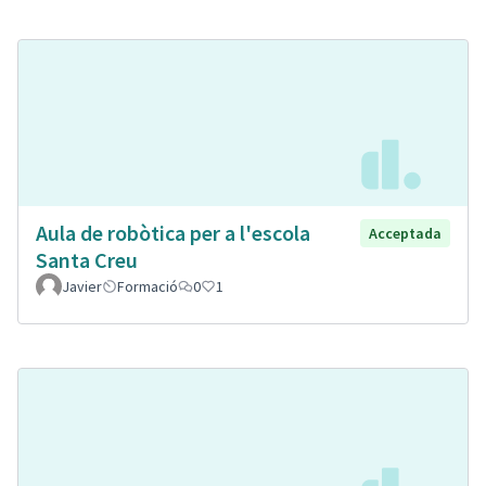
Aula de robòtica per a l'escola
Acceptada
Santa Creu
Javier
Formació
0
1