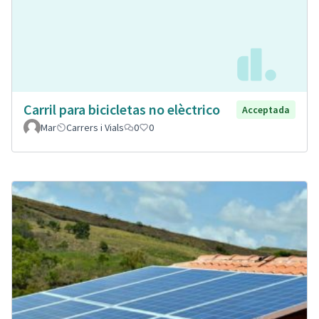
Carril para bicicletas no elèctrico
Acceptada
Mar
Carrers i Vials
0
0