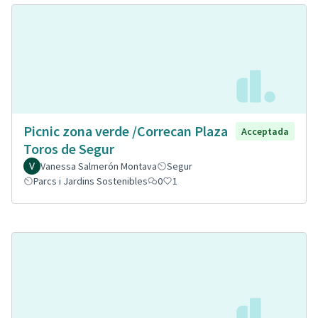
Picnic zona verde /Correcan Plaza
Acceptada
Toros de Segur
Vanessa Salmerón Montava
Segur
Parcs i Jardins Sostenibles
0
1