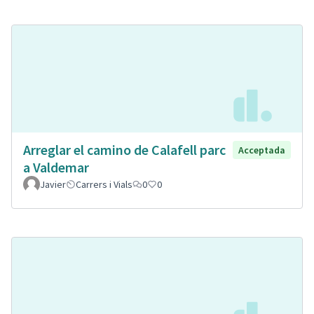
Arreglar el camino de Calafell parc
Acceptada
a Valdemar
Javier
Carrers i Vials
0
0