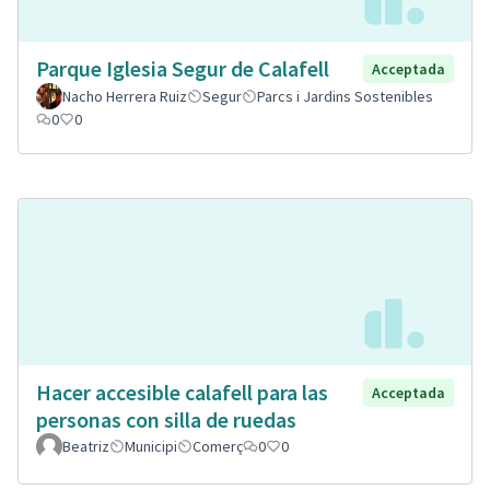
Parque Iglesia Segur de Calafell
Acceptada
Nacho Herrera Ruiz
Segur
Parcs i Jardins Sostenibles
0
0
Hacer accesible calafell para las
Acceptada
personas con silla de ruedas
Beatriz
Municipi
Comerç
0
0