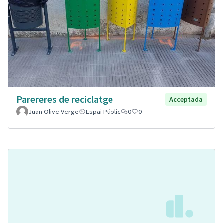
Parereres de reciclatge
Acceptada
Juan Olive Verge
Espai Públic
0
0