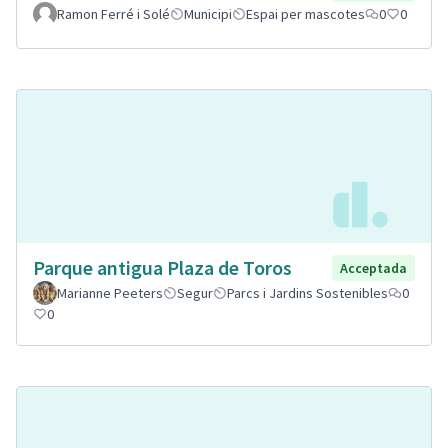
Ramon Ferré i Solé
Municipi
Espai per mascotes
0
0
Parque antigua Plaza de Toros
Acceptada
Marianne Peeters
Segur
Parcs i Jardins Sostenibles
0
0