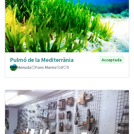
Pulmó de la Mediterrània
Acceptada
Menuda
Fons Marins
0
5