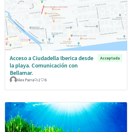
Acceso a Ciudadella Iberica desde
Acceptada
la playa. Comunicación con
Bellamar.
Alex Parra
1
6