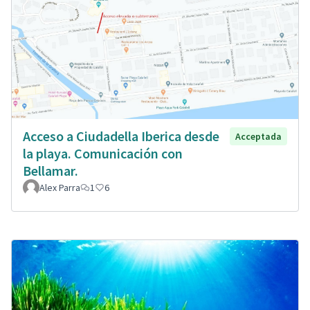
Acceso a Ciudadella Iberica desde
Acceptada
la playa. Comunicación con
Bellamar.
Alex Parra
1
6