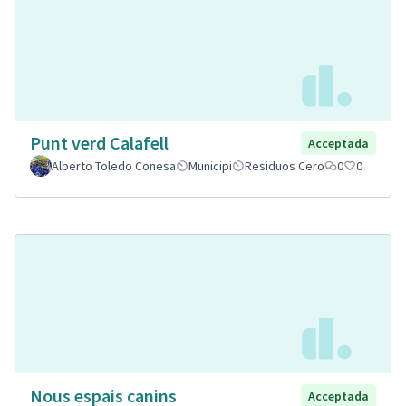
Punt verd Calafell
Acceptada
Alberto Toledo Conesa
Municipi
Residuos Cero
0
0
Nous espais canins
Acceptada