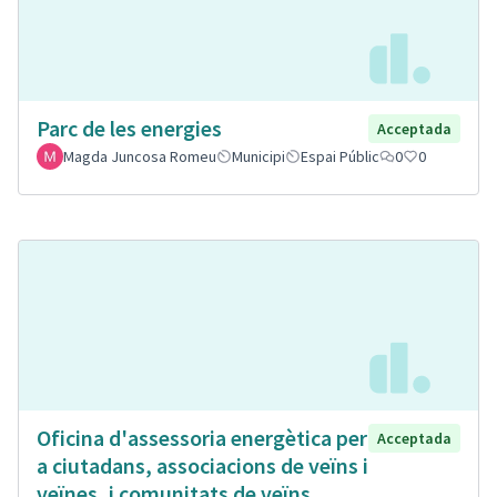
Parc de les energies
Acceptada
Magda Juncosa Romeu
Municipi
Espai Públic
0
0
Oficina d'assessoria energètica per
Acceptada
a ciutadans, associacions de veïns i
veïnes, i comunitats de veïns