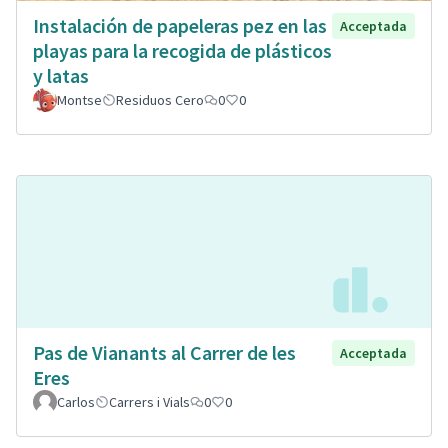
Instalación de papeleras pez en las
Acceptada
playas para la recogida de plásticos
y latas
Montse
Residuos Cero
0
0
Pas de Vianants al Carrer de les
Acceptada
Eres
Carlos
Carrers i Vials
0
0