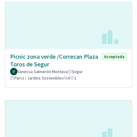
Picnic zona verde /Correcan Plaza
Acceptada
Toros de Segur
Vanessa Salmerón Montava
Segur
Parcs i Jardins Sostenibles
0
1