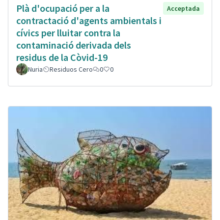
Plà d'ocupació per a la
Acceptada
contractació d'agents ambientals i
cívics per lluitar contra la
contaminació derivada dels
residus de la Còvid-19
Nuria
Residuos Cero
0
0