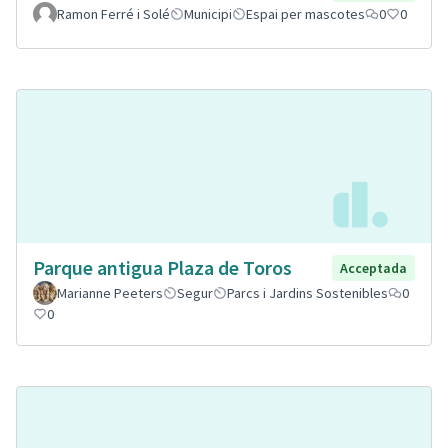
Ramon Ferré i Solé
Municipi
Espai per mascotes
0
0
Parque antigua Plaza de Toros
Acceptada
Marianne Peeters
Segur
Parcs i Jardins Sostenibles
0
0