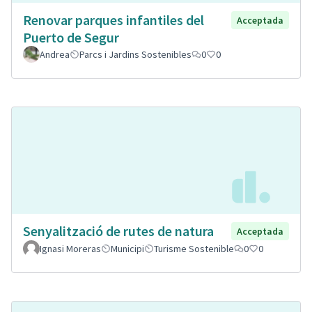
Renovar parques infantiles del
Acceptada
Puerto de Segur
Andrea
Parcs i Jardins Sostenibles
0
0
Senyalització de rutes de natura
Acceptada
Ignasi Moreras
Municipi
Turisme Sostenible
0
0