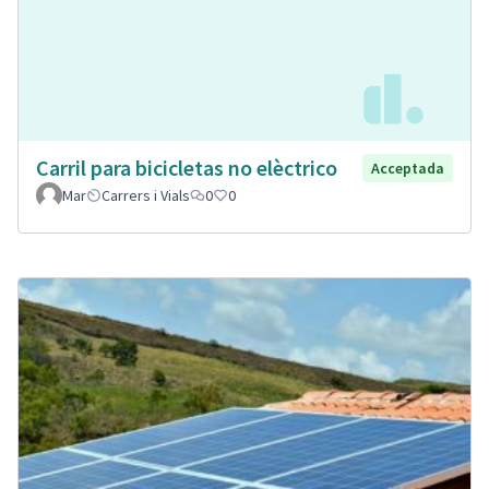
Carril para bicicletas no elèctrico
Acceptada
Mar
Carrers i Vials
0
0