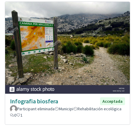
Infografia biosfera
Acceptada
Participant eliminada
Municipi
Rehabilitación ecológica
0
1