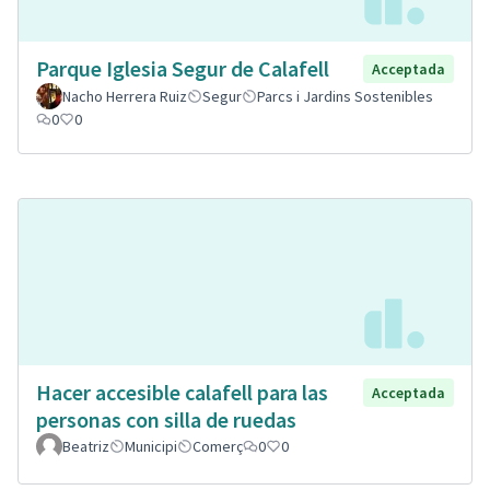
Parque Iglesia Segur de Calafell
Acceptada
Nacho Herrera Ruiz
Segur
Parcs i Jardins Sostenibles
0
0
Hacer accesible calafell para las
Acceptada
personas con silla de ruedas
Beatriz
Municipi
Comerç
0
0