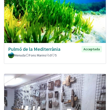
Pulmó de la Mediterrània
Acceptada
Menuda
Fons Marins
0
5