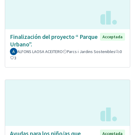
Finalización del proyecto “ Parque
Acceptada
Urbano”.
ALFONS LAOSA ACEITERO
Parcs i Jardins Sostenibles
0
3
Ayudas para los niño/as que
Acceptada