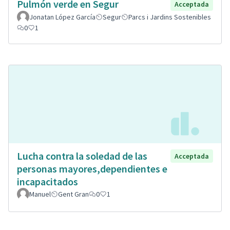
Pulmón verde en Segur
Acceptada
Jonatan López García
Segur
Parcs i Jardins Sostenibles
0
1
Lucha contra la soledad de las
Acceptada
personas mayores,dependientes e
incapacitados
Manuel
Gent Gran
0
1