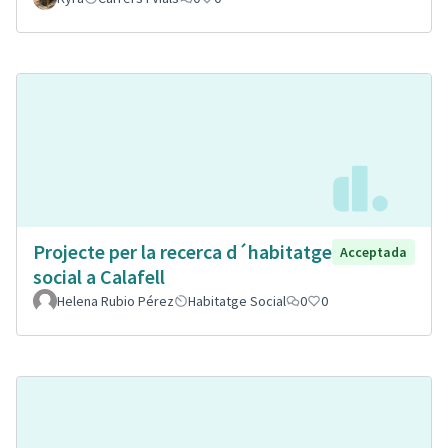
Projecte per la recerca d´habitatge
Acceptada
social a Calafell
Helena Rubio Pérez
Habitatge Social
0
0