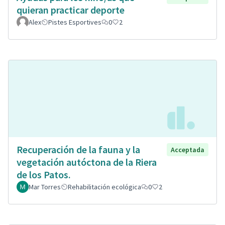
quieran practicar deporte
Alex
Pistes Esportives
0
2
Recuperación de la fauna y la
Acceptada
vegetación autóctona de la Riera
de los Patos.
Mar Torres
Rehabilitación ecológica
0
2