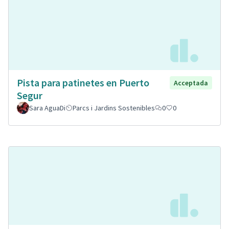
Pista para patinetes en Puerto
Acceptada
Segur
Sara AguaDi
Parcs i Jardins Sostenibles
0
0