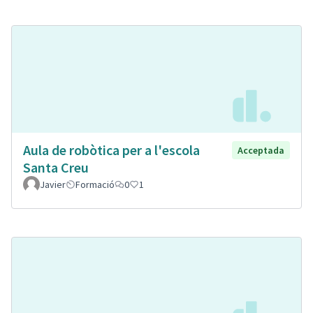
Aula de robòtica per a l'escola
Acceptada
Santa Creu
Javier
Formació
0
1