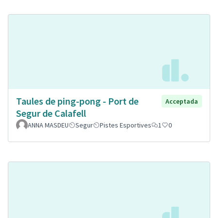
Taules de ping-pong - Port de
Acceptada
Segur de Calafell
ANNA MASDEU
Segur
Pistes Esportives
1
0