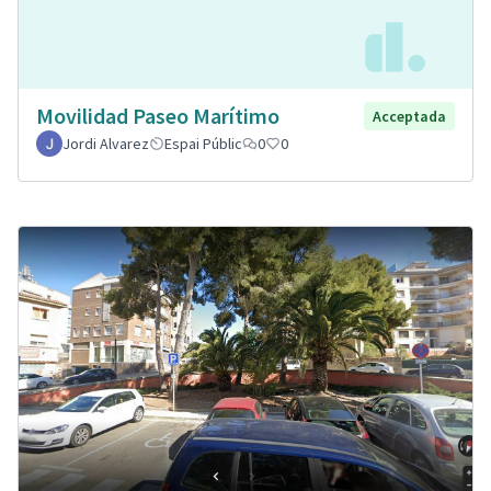
Movilidad Paseo Marítimo
Acceptada
Jordi Alvarez
Espai Públic
0
0