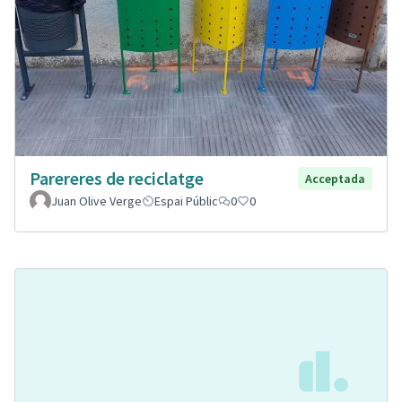
Parereres de reciclatge
Acceptada
Juan Olive Verge
Espai Públic
0
0