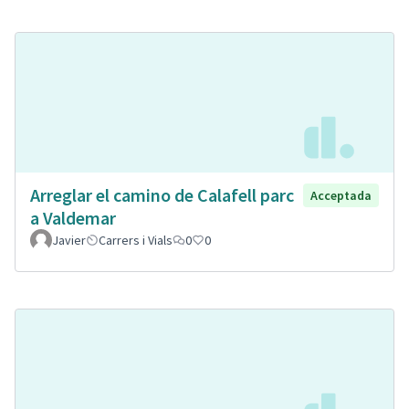
Arreglar el camino de Calafell parc
Acceptada
a Valdemar
Javier
Carrers i Vials
0
0