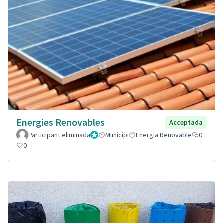
Energies Renovables
Acceptada
Participant eliminada
Administrador
Municipi
Energia Renovable
0
0