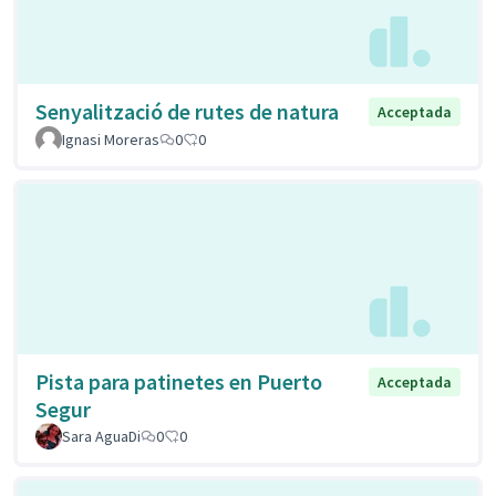
Senyalització de rutes de natura
Acceptada
Ignasi Moreras
0
0
Pista para patinetes en Puerto
Acceptada
Segur
Sara AguaDi
0
0