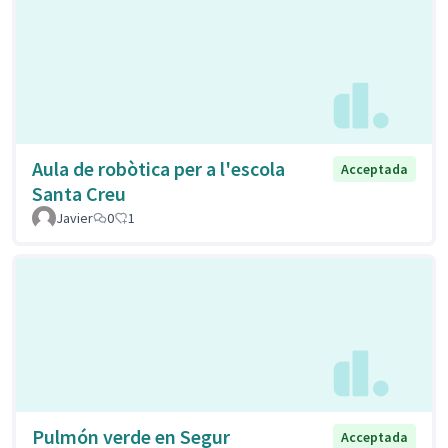
Aula de robòtica per a l'escola
Acceptada
Santa Creu
Javier
0
1
Pulmón verde en Segur
Acceptada