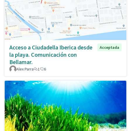
Acceso a Ciudadella Iberica desde
Acceptada
la playa. Comunicación con
Bellamar.
Alex Parra
1
6