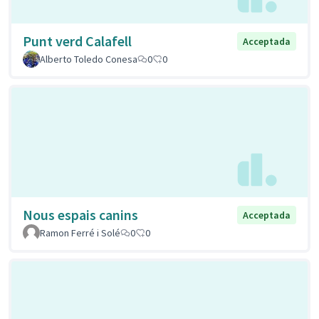
Punt verd Calafell
Acceptada
Alberto Toledo Conesa
0
0
Nous espais canins
Acceptada
Ramon Ferré i Solé
0
0