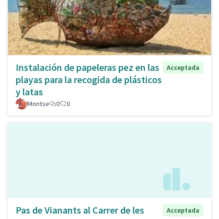
Instalación de papeleras pez en las
Acceptada
playas para la recogida de plásticos
y latas
Montse
0
0
Pas de Vianants al Carrer de les
Acceptada