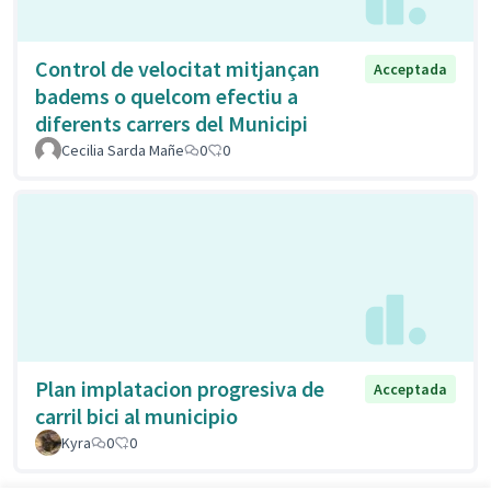
Control de velocitat mitjançan
Acceptada
badems o quelcom efectiu a
diferents carrers del Municipi
Cecilia Sarda Mañe
0
0
Plan implatacion progresiva de
Acceptada
carril bici al municipio
Kyra
0
0