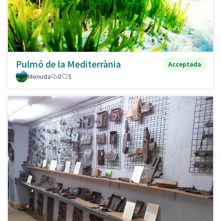
Pulmó de la Mediterrània
Acceptada
Menuda
0
5