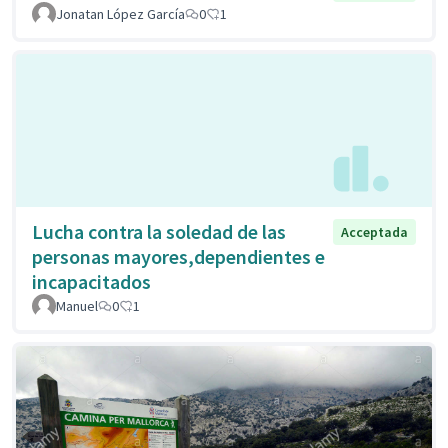
Jonatan López García
0
1
Lucha contra la soledad de las
Acceptada
personas mayores,dependientes e
incapacitados
Manuel
0
1