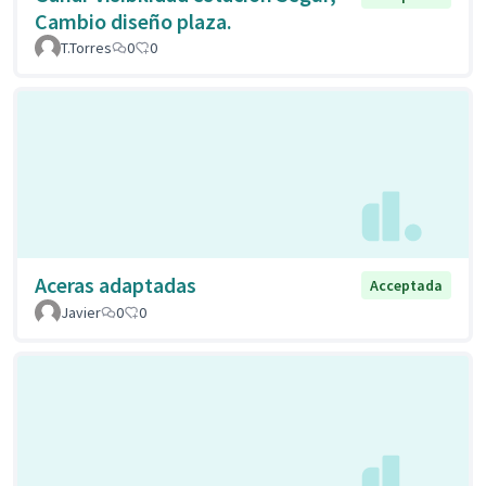
Cambio diseño plaza.
T.Torres
0
0
Aceras adaptadas
Acceptada
Javier
0
0