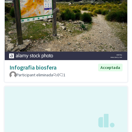
Infografia biosfera
Acceptada
Participant eliminada
0
1