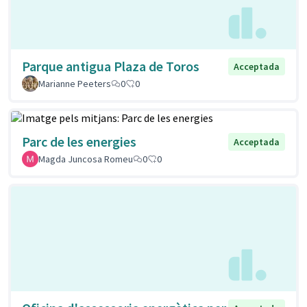
Parque antigua Plaza de Toros
Acceptada
Marianne Peeters
0
0
Parc de les energies
Acceptada
Magda Juncosa Romeu
0
0