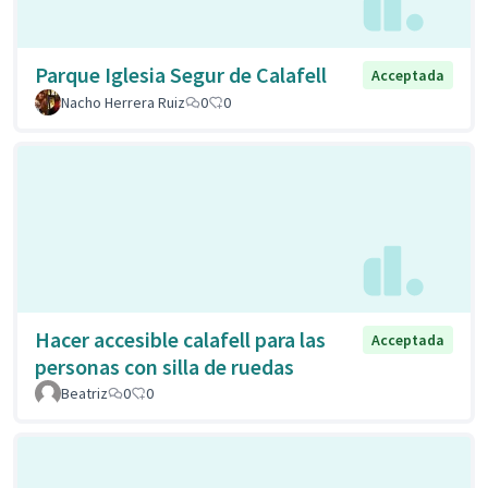
Parque Iglesia Segur de Calafell
Acceptada
Nacho Herrera Ruiz
0
0
Hacer accesible calafell para las
Acceptada
personas con silla de ruedas
Beatriz
0
0