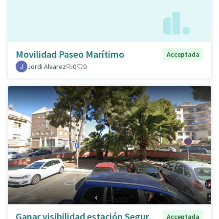
Movilidad Paseo Marítimo
Acceptada
Jordi Alvarez
0
0
Ganar visibilidad estación Segur,
Acceptada