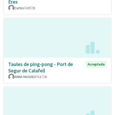
Eres
Carlos
0
0
Taules de ping-pong - Port de
Acceptada
Segur de Calafell
ANNA MASDEU
1
0