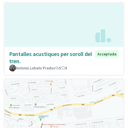
Pantalles acustiques per soroll del
Acceptada
tren.
Antonio Lobato Prados
5
8