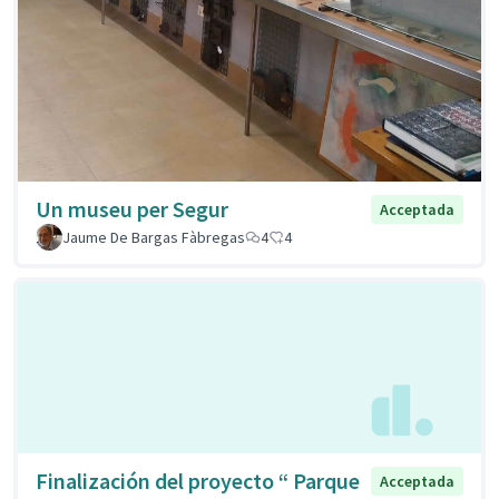
Un museu per Segur
Acceptada
Jaume De Bargas Fàbregas
4
4
Finalización del proyecto “ Parque
Acceptada