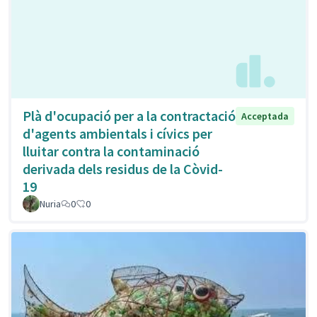
Plà d'ocupació per a la contractació
Acceptada
d'agents ambientals i cívics per
lluitar contra la contaminació
derivada dels residus de la Còvid-
19
Nuria
0
0