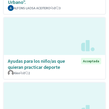
Urbano”.
ALFONS LAOSA ACEITERO
0
3
Ayudas para los niño/as que
Acceptada
quieran practicar deporte
Alex
0
2