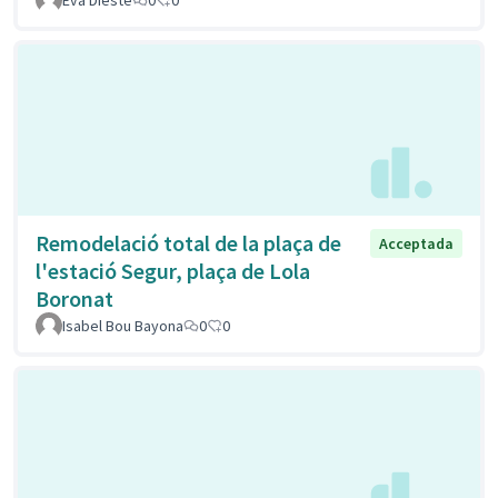
Eva Dieste
0
0
Remodelació total de la plaça de
Acceptada
l'estació Segur, plaça de Lola
Boronat
Isabel Bou Bayona
0
0