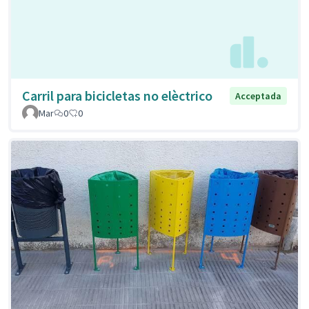
Carril para bicicletas no elèctrico
Acceptada
Mar
0
0