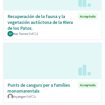
Recuperación de la fauna y la
Acceptada
vegetación autóctona de la Riera
de los Patos.
Mar Torres
0
2
Punts de cangurs per a famílies
Acceptada
monomarentals
Aryanger
0
1