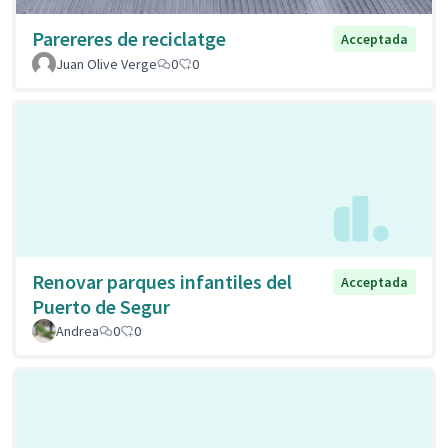
Parereres de reciclatge
Acceptada
Juan Olive Verge
0
0
Renovar parques infantiles del
Acceptada
Puerto de Segur
Andrea
0
0