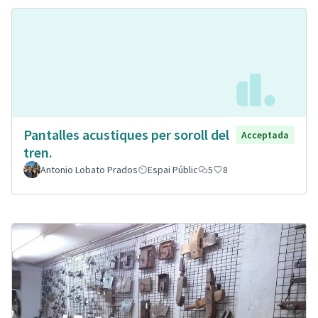
Pantalles acustiques per soroll del
Acceptada
tren.
Antonio Lobato Prados
Espai Públic
5
8