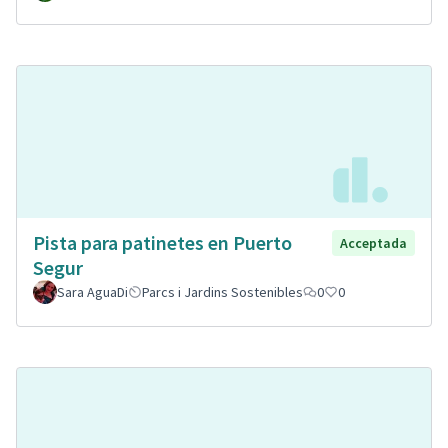
Pista para patinetes en Puerto
Acceptada
Segur
Sara AguaDi
Parcs i Jardins Sostenibles
0
0