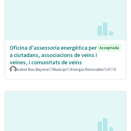
Oficina d'assessoria energètica per
Acceptada
a ciutadans, associacions de veïns i
veïnes, i comunitats de veïns
Isabel Bou Bayona
Municipi
Energia Renovable
0
0