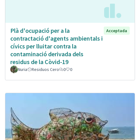
Plà d'ocupació per a la
Acceptada
contractació d'agents ambientals i
cívics per lluitar contra la
contaminació derivada dels
residus de la Còvid-19
Nuria
Residuos Cero
0
0