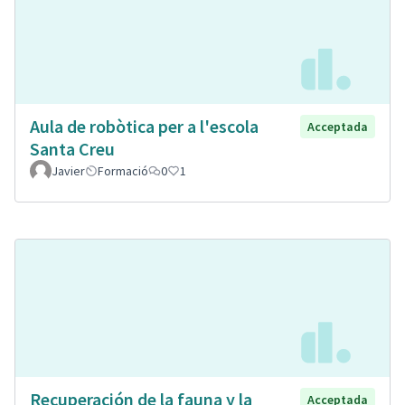
Aula de robòtica per a l'escola
Acceptada
Santa Creu
Javier
Formació
0
1
Recuperación de la fauna y la
Acceptada