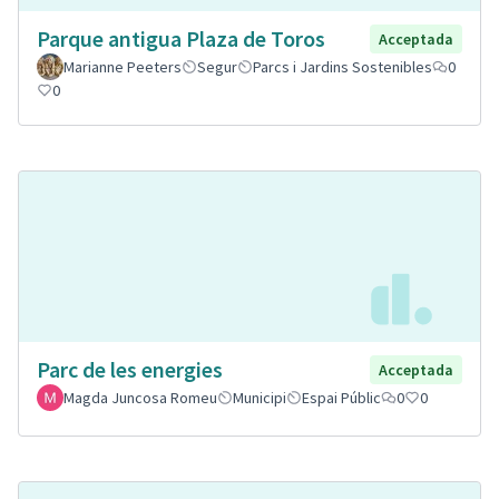
Parque antigua Plaza de Toros
Acceptada
Marianne Peeters
Segur
Parcs i Jardins Sostenibles
0
0
Parc de les energies
Acceptada
Magda Juncosa Romeu
Municipi
Espai Públic
0
0