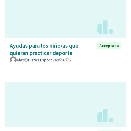
Ayudas para los niño/as que
Acceptada
quieran practicar deporte
Alex
Pistes Esportives
0
2