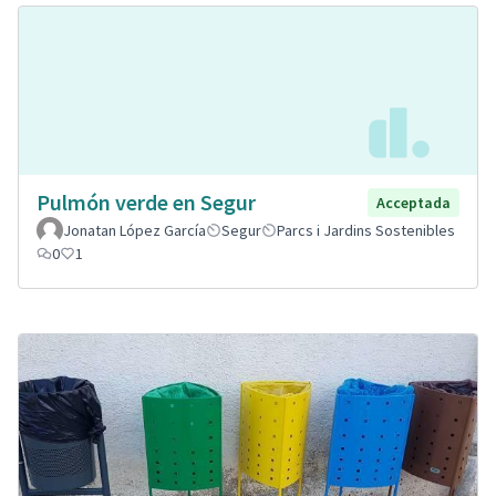
Pulmón verde en Segur
Acceptada
Jonatan López García
Segur
Parcs i Jardins Sostenibles
0
1