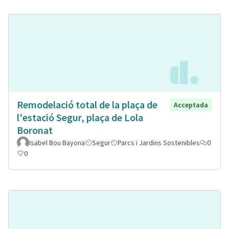
Remodelació total de la plaça de
Acceptada
l'estació Segur, plaça de Lola
Boronat
Isabel Bou Bayona
Segur
Parcs i Jardins Sostenibles
0
0