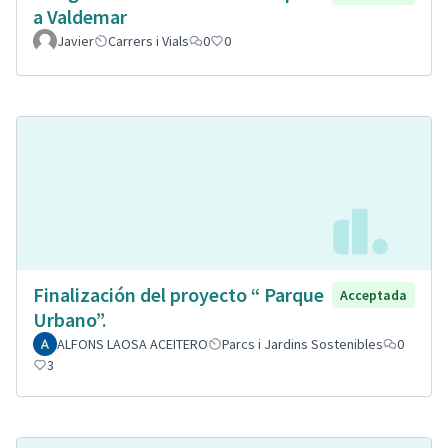
a Valdemar
Javier
Carrers i Vials
0
0
Finalización del proyecto “ Parque
Acceptada
Urbano”.
ALFONS LAOSA ACEITERO
Parcs i Jardins Sostenibles
0
3