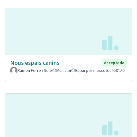
Nous espais canins
Acceptada
Ramon Ferré i Solé
Municipi
Espai per mascotes
0
0