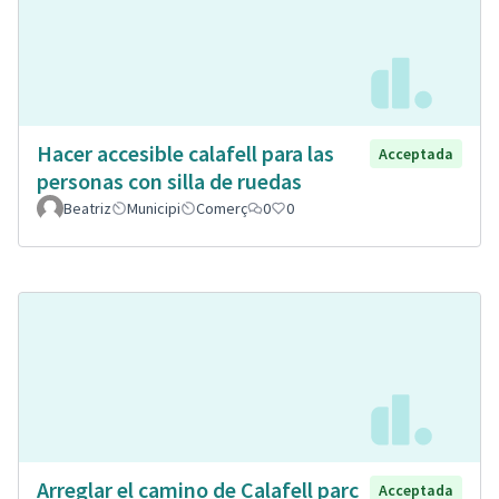
Hacer accesible calafell para las
Acceptada
personas con silla de ruedas
Beatriz
Municipi
Comerç
0
0
Arreglar el camino de Calafell parc
Acceptada