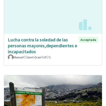
Lucha contra la soledad de las
Acceptada
personas mayores,dependientes e
incapacitados
Manuel
Gent Gran
0
1