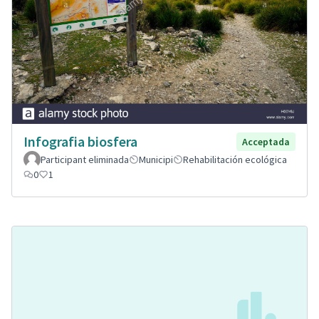
Infografia biosfera
Acceptada
Participant eliminada
Municipi
Rehabilitación ecológica
0
1