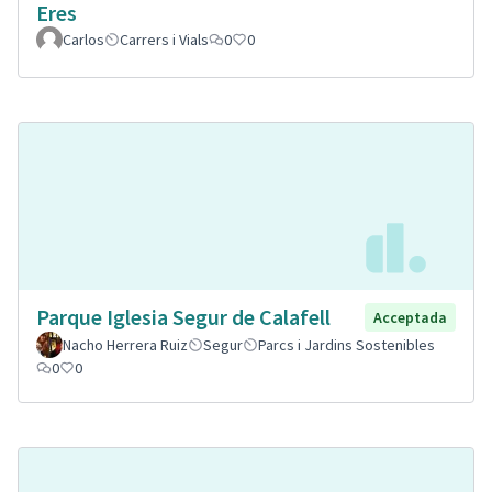
Eres
Carlos
Carrers i Vials
0
0
Parque Iglesia Segur de Calafell
Acceptada
Nacho Herrera Ruiz
Segur
Parcs i Jardins Sostenibles
0
0