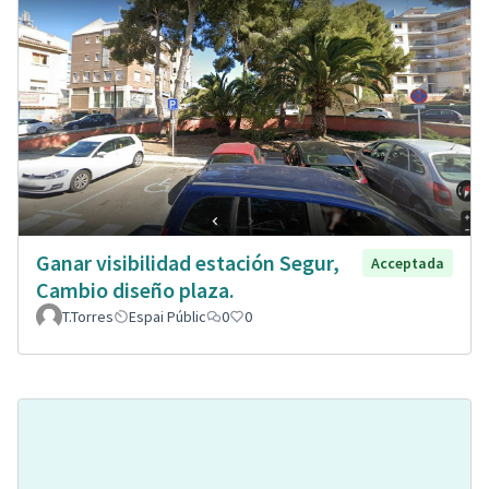
Ganar visibilidad estación Segur,
Acceptada
Cambio diseño plaza.
T.Torres
Espai Públic
0
0