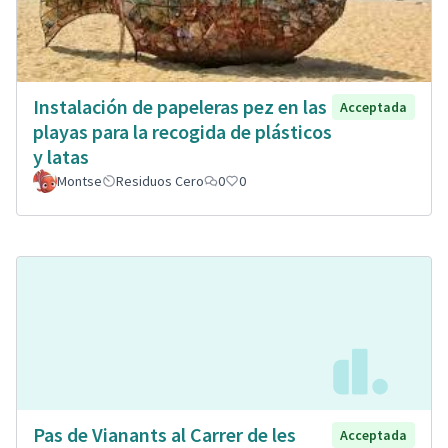
Instalación de papeleras pez en las
Acceptada
playas para la recogida de plásticos
y latas
Montse
Residuos Cero
0
0
Pas de Vianants al Carrer de les
Acceptada