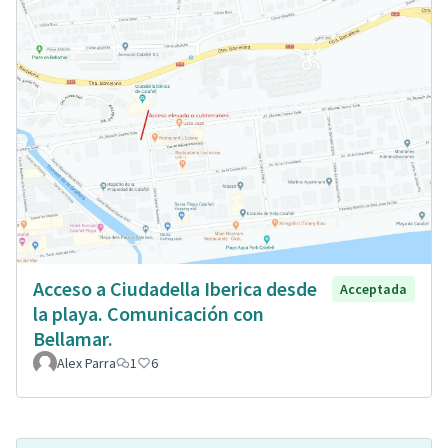
Acceso a Ciudadella Iberica desde
Acceptada
la playa. Comunicación con
Bellamar.
Alex Parra
1
6