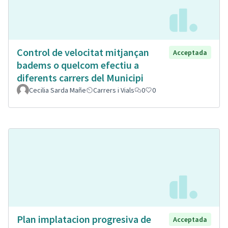
Control de velocitat mitjançan
Acceptada
badems o quelcom efectiu a
diferents carrers del Municipi
Cecilia Sarda Mañe
Carrers i Vials
0
0
Plan implatacion progresiva de
Acceptada