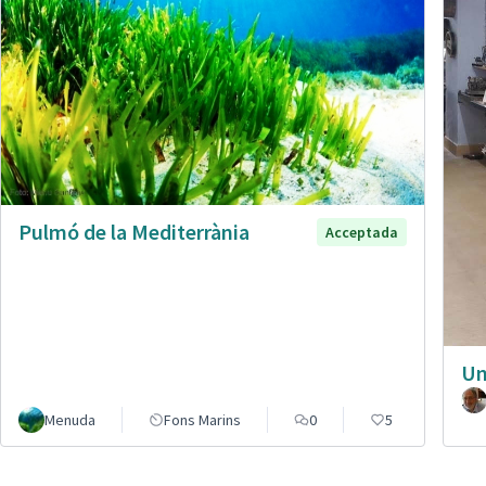
Pulmó de la Mediterrània
Acceptada
Un
Menuda
Fons Marins
0
5