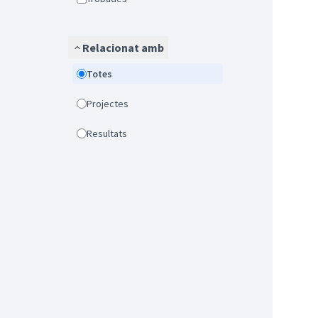
Relacionat amb
Totes
Projectes
Resultats