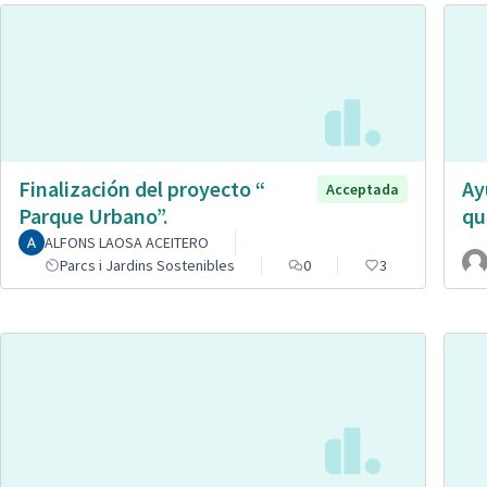
Finalización del proyecto “
Ay
Acceptada
Parque Urbano”.
qu
ALFONS LAOSA ACEITERO
Parcs i Jardins Sostenibles
0
3