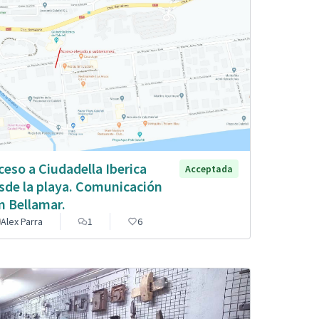
ceso a Ciudadella Iberica
Acceptada
sde la playa. Comunicación
n Bellamar.
Alex Parra
1
6