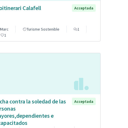
oitinerari Calafell
Acceptada
Marc
Turisme Sostenible
1
1
cha contra la soledad de las
Acceptada
rsonas
yores,dependientes e
capacitados