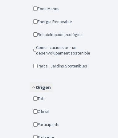
Fons Marins
Energia Renovable
Rehabilitación ecológica
Comunicacions per un
desenvolupament sostenible
Parcs i Jardins Sostenibles
Origen
Tots
Oficial
Participants
Trobades