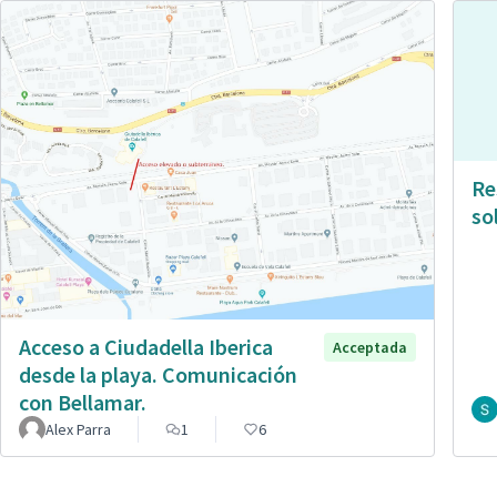
Re
so
Acceso a Ciudadella Iberica
Acceptada
desde la playa. Comunicación
con Bellamar.
Alex Parra
1
6