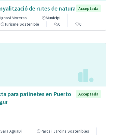
nyalització de rutes de natura
Acceptada
Ignasi Moreras
Municipi
Turisme Sostenible
0
0
sta para patinetes en Puerto
Acceptada
gur
Sara AguaDi
Parcs i Jardins Sostenibles