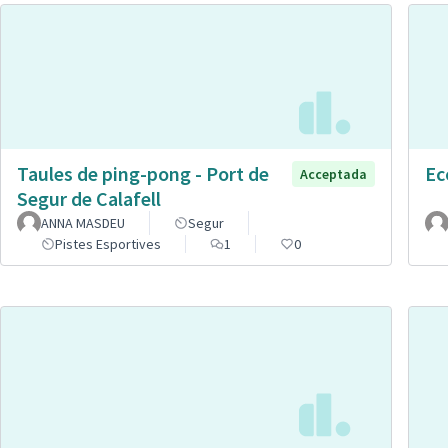
Taules de ping-pong - Port de
Ec
Acceptada
Segur de Calafell
ANNA MASDEU
Segur
Pistes Esportives
1
0