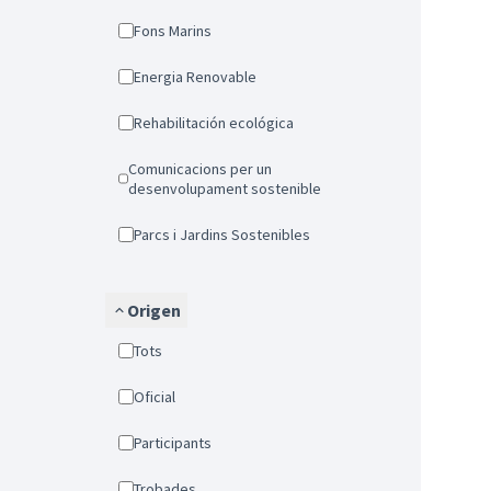
Fons Marins
Energia Renovable
Rehabilitación ecológica
Comunicacions per un
desenvolupament sostenible
Parcs i Jardins Sostenibles
Origen
Tots
Oficial
Participants
Trobades