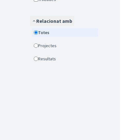
Relacionat amb
Totes
Projectes
Resultats