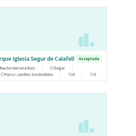
rque Iglesia Segur de Calafell
Acceptada
Nacho Herrera Ruiz
Segur
Parcs i Jardins Sostenibles
0
0