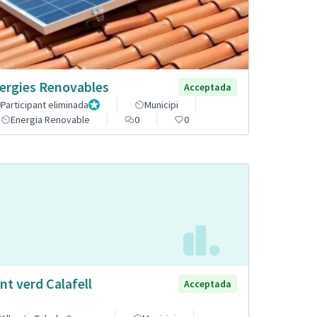
ergies Renovables
Acceptada
Participant eliminada
Administrador
Municipi
Energia Renovable
0
0
nt verd Calafell
Acceptada