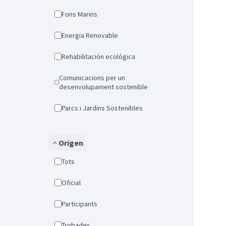
Fons Marins
Energia Renovable
Rehabilitación ecológica
Comunicacions per un
desenvolupament sostenible
Parcs i Jardins Sostenibles
Origen
Tots
Oficial
Participants
Trobades