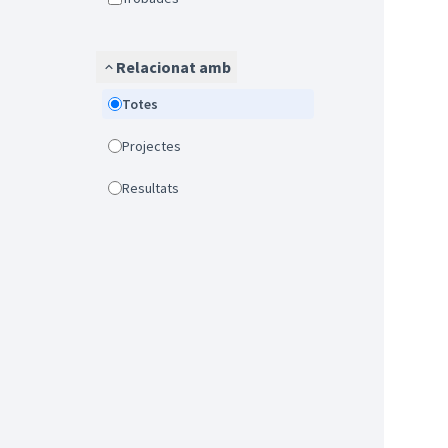
Relacionat amb
Totes
Projectes
Resultats