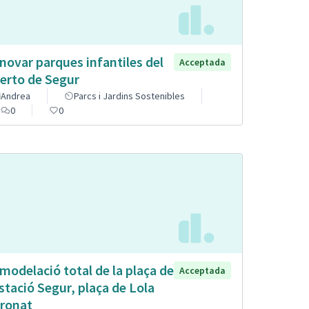
novar parques infantiles del
Acceptada
erto de Segur
Andrea
Parcs i Jardins Sostenibles
0
0
modelació total de la plaça de
Acceptada
estació Segur, plaça de Lola
ronat