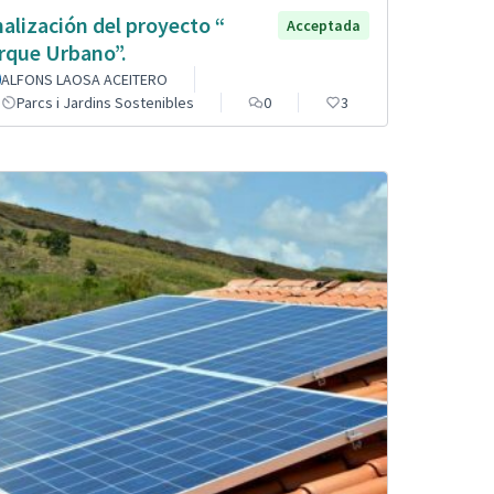
nalización del proyecto “
Acceptada
rque Urbano”.
ALFONS LAOSA ACEITERO
Parcs i Jardins Sostenibles
0
3