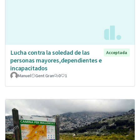
Lucha contra la soledad de las
Acceptada
personas mayores,dependientes e
incapacitados
Manuel
Gent Gran
0
1