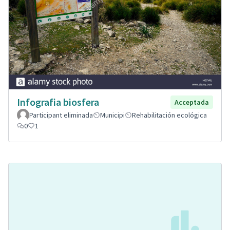
Infografia biosfera
Acceptada
Participant eliminada
Municipi
Rehabilitación ecológica
0
1