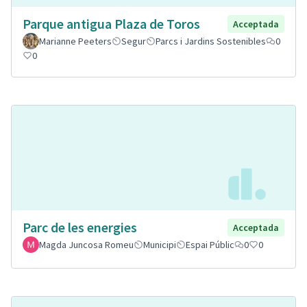
Parque antigua Plaza de Toros
Acceptada
Marianne Peeters
Segur
Parcs i Jardins Sostenibles
0
0
Parc de les energies
Acceptada
Magda Juncosa Romeu
Municipi
Espai Públic
0
0