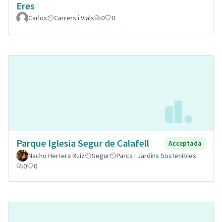
Eres
Carlos
Carrers i Vials
0
0
Parque Iglesia Segur de Calafell
Acceptada
Nacho Herrera Ruiz
Segur
Parcs i Jardins Sostenibles
0
0