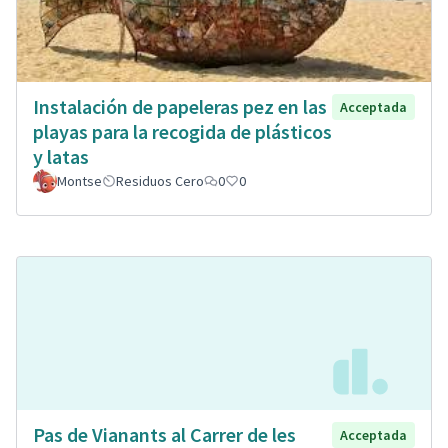
Instalación de papeleras pez en las
Acceptada
playas para la recogida de plásticos
y latas
Montse
Residuos Cero
0
0
Pas de Vianants al Carrer de les
Acceptada