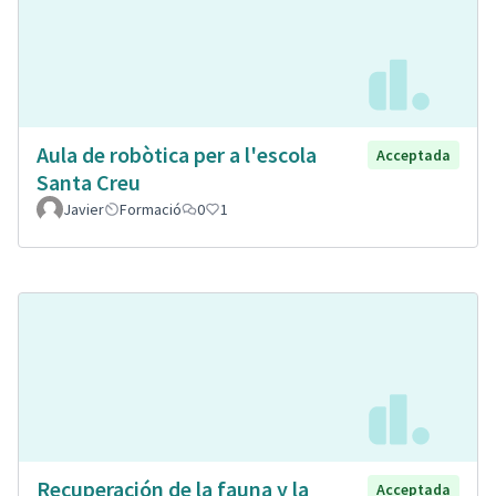
Aula de robòtica per a l'escola
Acceptada
Santa Creu
Javier
Formació
0
1
Recuperación de la fauna y la
Acceptada