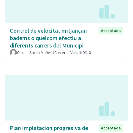
Control de velocitat mitjançan
Acceptada
badems o quelcom efectiu a
diferents carrers del Municipi
Cecilia Sarda Mañe
Carrers i Vials
0
0
Plan implatacion progresiva de
Acceptada