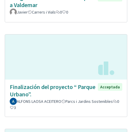
a Valdemar
Javier
Carrers i Vials
0
0
Finalización del proyecto “ Parque
Acceptada
Urbano”.
ALFONS LAOSA ACEITERO
Parcs i Jardins Sostenibles
0
3