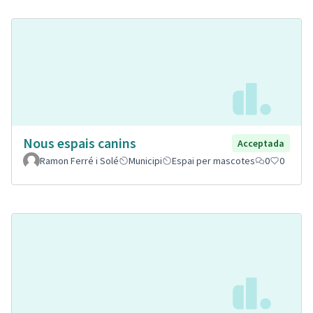
Nous espais canins
Acceptada
Ramon Ferré i Solé
Municipi
Espai per mascotes
0
0