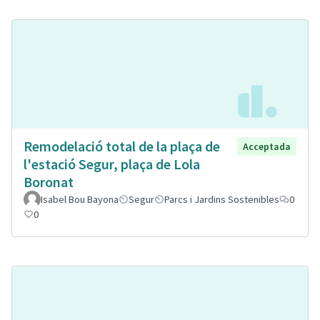
Remodelació total de la plaça de
Acceptada
l'estació Segur, plaça de Lola
Boronat
Isabel Bou Bayona
Segur
Parcs i Jardins Sostenibles
0
0