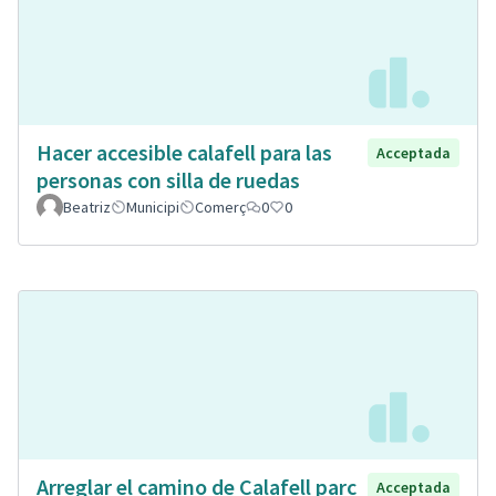
Hacer accesible calafell para las
Acceptada
personas con silla de ruedas
Beatriz
Municipi
Comerç
0
0
Arreglar el camino de Calafell parc
Acceptada