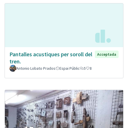
Pantalles acustiques per soroll del
Acceptada
tren.
Antonio Lobato Prados
Espai Públic
5
8