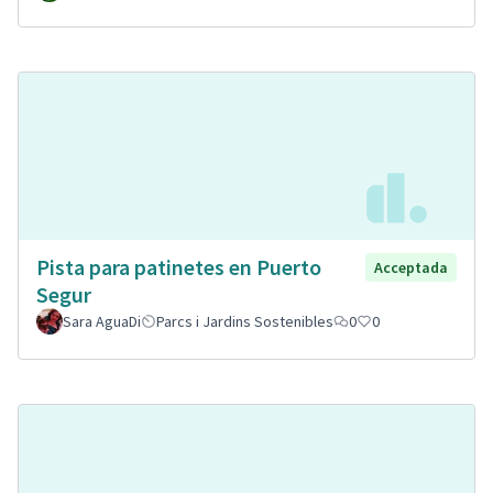
Pista para patinetes en Puerto
Acceptada
Segur
Sara AguaDi
Parcs i Jardins Sostenibles
0
0