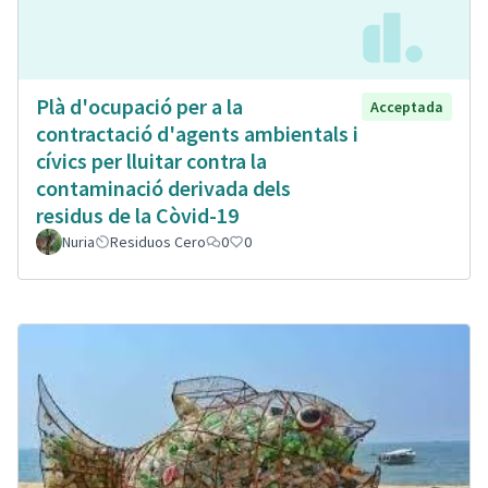
Plà d'ocupació per a la
Acceptada
contractació d'agents ambientals i
cívics per lluitar contra la
contaminació derivada dels
residus de la Còvid-19
Nuria
Residuos Cero
0
0