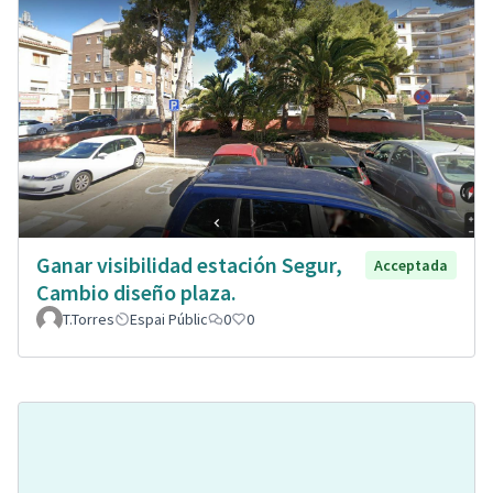
Ganar visibilidad estación Segur,
Acceptada
Cambio diseño plaza.
T.Torres
Espai Públic
0
0