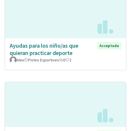
Ayudas para los niño/as que
Acceptada
quieran practicar deporte
Alex
Pistes Esportives
0
2