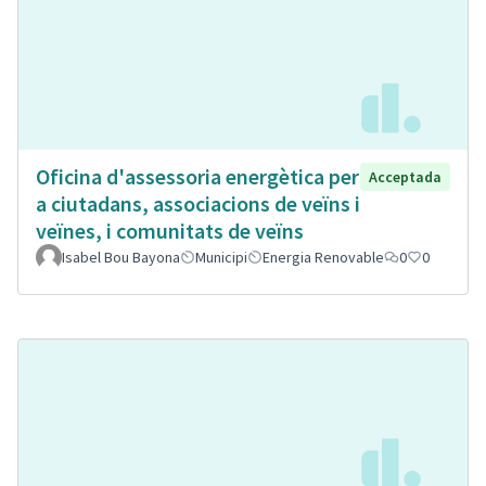
Oficina d'assessoria energètica per
Acceptada
a ciutadans, associacions de veïns i
veïnes, i comunitats de veïns
Isabel Bou Bayona
Municipi
Energia Renovable
0
0