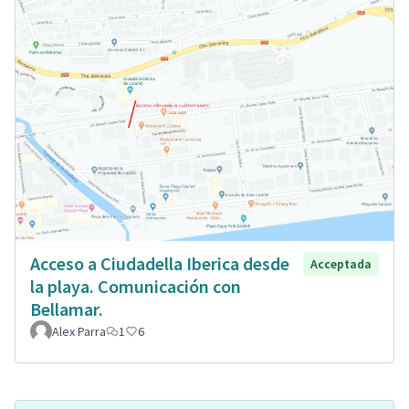
Acceso a Ciudadella Iberica desde
Acceptada
la playa. Comunicación con
Bellamar.
Alex Parra
1
6