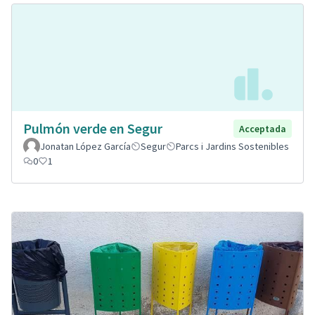
Pulmón verde en Segur
Acceptada
Jonatan López García
Segur
Parcs i Jardins Sostenibles
0
1