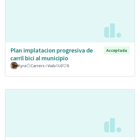
Plan implatacion progresiva de
Acceptada
carril bici al municipio
Kyra
Carrers i Vials
0
0