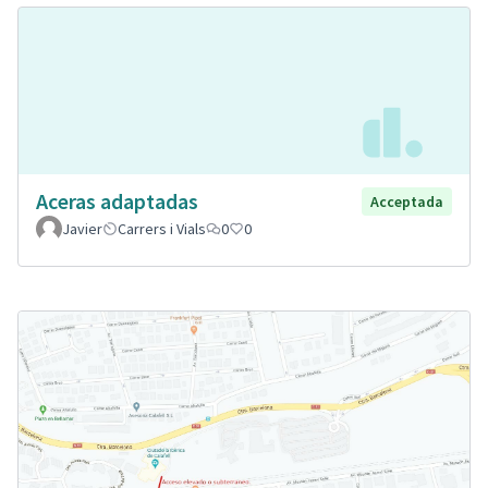
Aceras adaptadas
Acceptada
Javier
Carrers i Vials
0
0