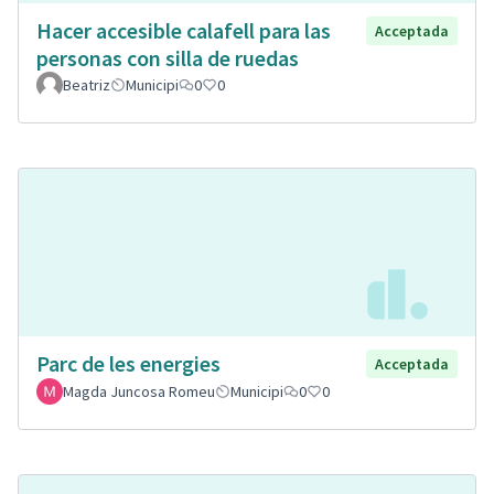
Hacer accesible calafell para las
Acceptada
personas con silla de ruedas
Beatriz
Municipi
0
0
Parc de les energies
Acceptada
Magda Juncosa Romeu
Municipi
0
0