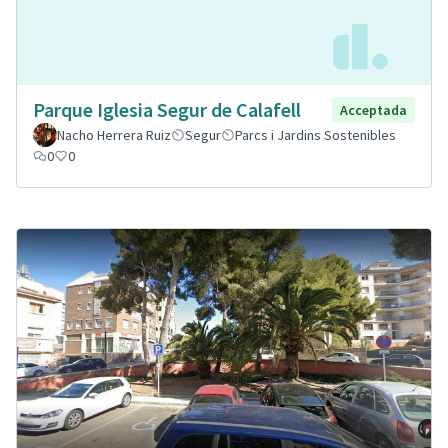
Parque Iglesia Segur de Calafell
Acceptada
Nacho Herrera Ruiz
Segur
Parcs i Jardins Sostenibles
0
0