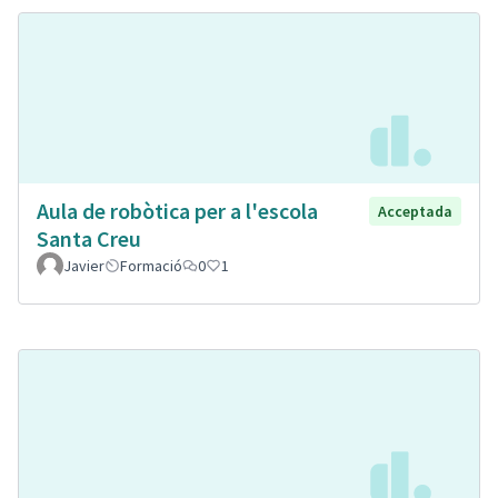
Aula de robòtica per a l'escola
Acceptada
Santa Creu
Javier
Formació
0
1