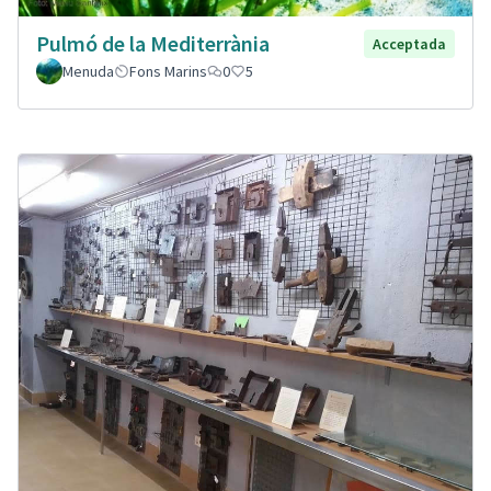
Pulmó de la Mediterrània
Acceptada
Menuda
Fons Marins
0
5