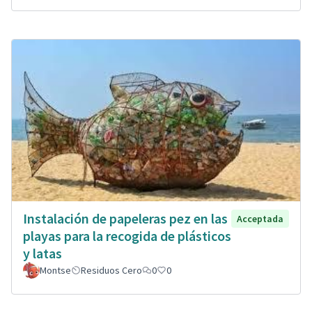
Instalación de papeleras pez en las
Acceptada
playas para la recogida de plásticos
y latas
Montse
Residuos Cero
0
0