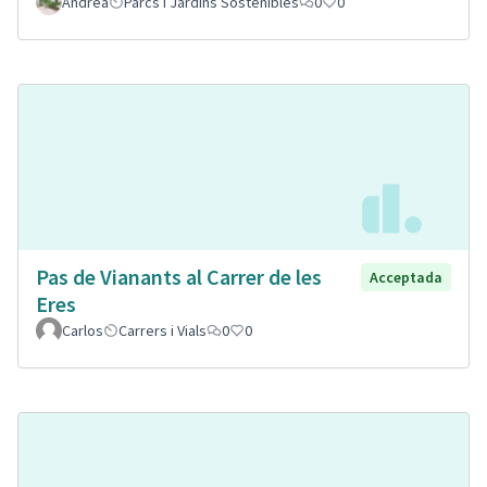
Andrea
Parcs i Jardins Sostenibles
0
0
Pas de Vianants al Carrer de les
Acceptada
Eres
Carlos
Carrers i Vials
0
0