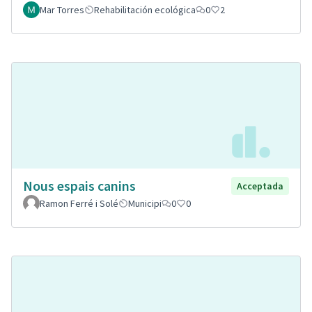
Mar Torres
Rehabilitación ecológica
0
2
Nous espais canins
Acceptada
Ramon Ferré i Solé
Municipi
0
0