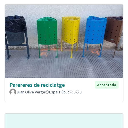
Parereres de reciclatge
Acceptada
Juan Olive Verge
Espai Públic
0
0