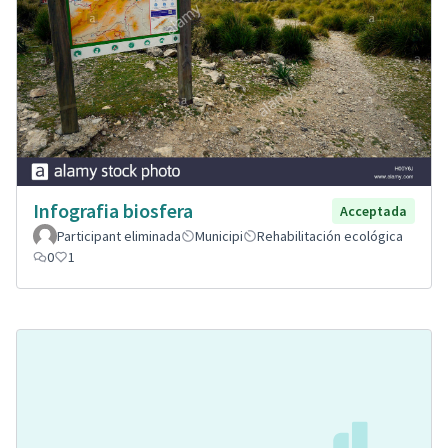
Infografia biosfera
Acceptada
Participant eliminada
Municipi
Rehabilitación ecológica
0
1