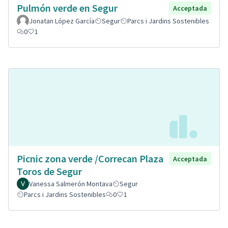
Pulmón verde en Segur
Acceptada
Jonatan López García
Segur
Parcs i Jardins Sostenibles
0
1
Picnic zona verde /Correcan Plaza
Acceptada
Toros de Segur
Vanessa Salmerón Montava
Segur
Parcs i Jardins Sostenibles
0
1