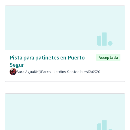
Pista para patinetes en Puerto
Acceptada
Segur
Sara AguaDi
Parcs i Jardins Sostenibles
0
0