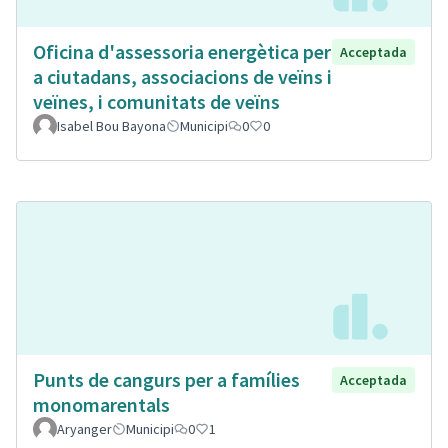
Oficina d'assessoria energètica per
Acceptada
a ciutadans, associacions de veïns i
veïnes, i comunitats de veïns
Isabel Bou Bayona
Municipi
0
0
Punts de cangurs per a famílies
Acceptada
monomarentals
Aryanger
Municipi
0
1