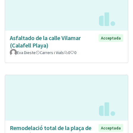
Asfaltado de la calle Vilamar
Acceptada
(Calafell Playa)
Eva Dieste
Carrers i Vials
0
0
Remodelació total de la plaça de
Acceptada