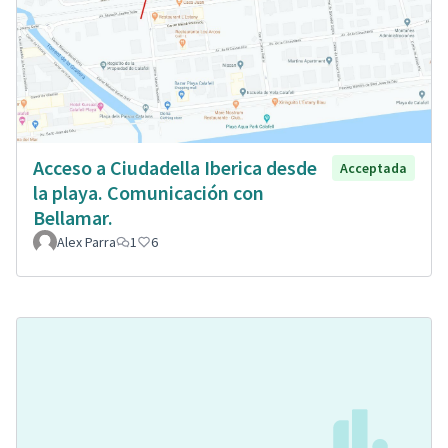
Acceso a Ciudadella Iberica desde
Acceptada
la playa. Comunicación con
Bellamar.
Alex Parra
1
6