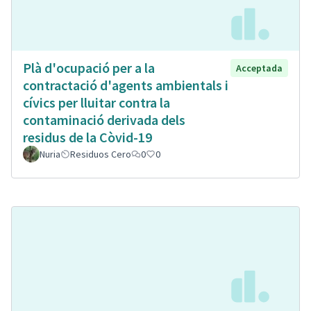
Plà d'ocupació per a la
Acceptada
contractació d'agents ambientals i
cívics per lluitar contra la
contaminació derivada dels
residus de la Còvid-19
Nuria
Residuos Cero
0
0