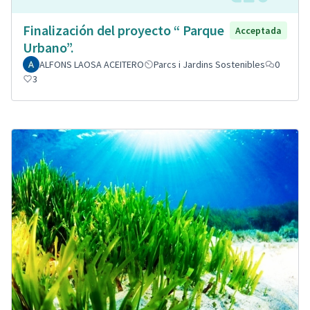
Finalización del proyecto “ Parque
Acceptada
Urbano”.
ALFONS LAOSA ACEITERO
Parcs i Jardins Sostenibles
0
3