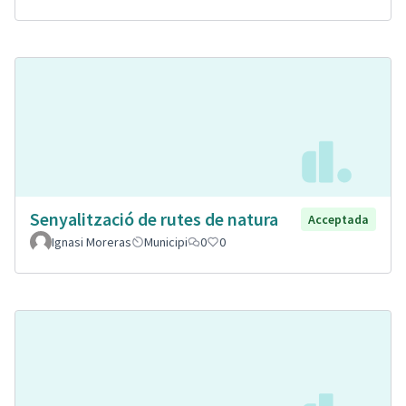
Senyalització de rutes de natura
Acceptada
Ignasi Moreras
Municipi
0
0