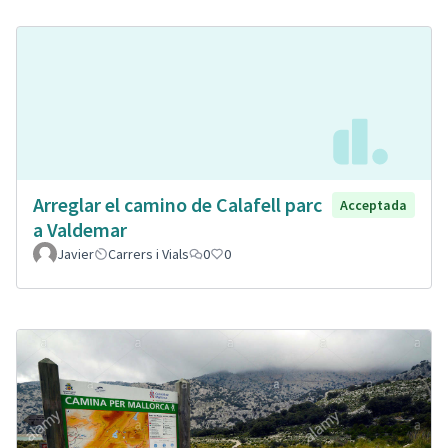
Arreglar el camino de Calafell parc
Acceptada
a Valdemar
Javier
Carrers i Vials
0
0