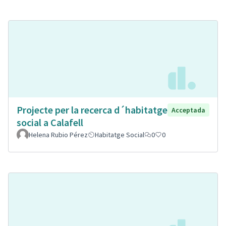
Projecte per la recerca d´habitatge
Acceptada
social a Calafell
Helena Rubio Pérez
Habitatge Social
0
0