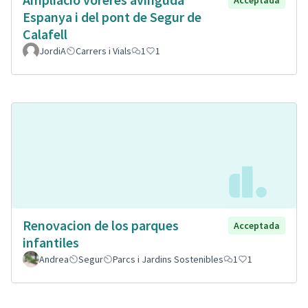
Espanya i del pont de Segur de
Calafell
JordiA
Carrers i Vials
1
1
Renovacion de los parques
Acceptada
infantiles
Andrea
Segur
Parcs i Jardins Sostenibles
1
1