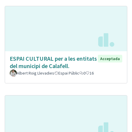
ESPAI CULTURAL per a les entitats
Acceptada
del municipi de Calafell.
Albert Roig Llevadies
Espai Públic
0
16