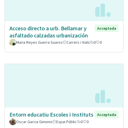
Acceso directo a urb. Bellamar y
Acceptada
asfaltado calzadas urbanización
Maria Reyes Guerra Suarez
Carrers i Vials
0
0
Entorn educatiu Escoles i Instituts
Acceptada
Oscar Garcia Gimeno
Espai Públic
0
0