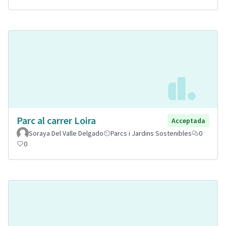
Parc al carrer Loira
Acceptada
Soraya Del Valle Delgado
Parcs i Jardins Sostenibles
0
0