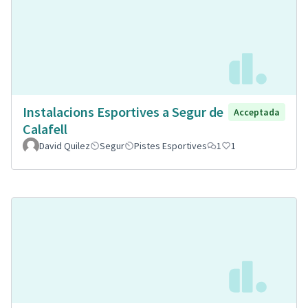
Instalacions Esportives a Segur de
Acceptada
Calafell
David Quilez
Segur
Pistes Esportives
1
1