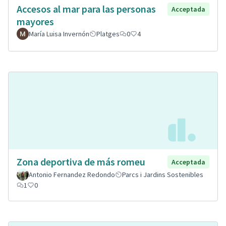
Accesos al mar para las personas
Acceptada
mayores
María Luisa Invernón
Platges
0
4
Zona deportiva de más romeu
Acceptada
Antonio Fernandez Redondo
Parcs i Jardins Sostenibles
1
0