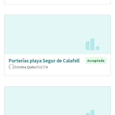
Porterías playa Segur de Calafell
Acceptada
Cristina Quilez
1
4