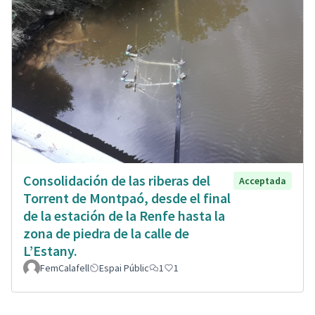
Consolidación de las riberas del
Acceptada
Torrent de Montpaó, desde el final
de la estación de la Renfe hasta la
zona de piedra de la calle de
L’Estany.
FemCalafell
Espai Públic
1
1