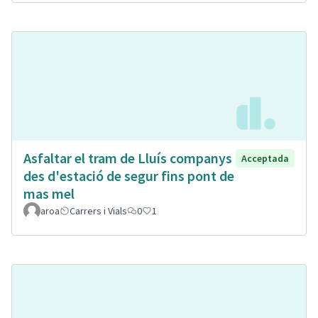
Asfaltar el tram de Lluís companys
Acceptada
des d'estació de segur fins pont de
mas mel
aroa
Carrers i Vials
0
1