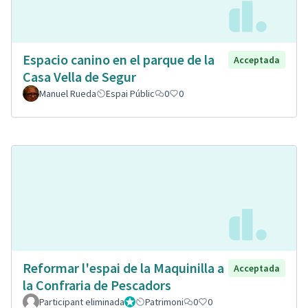
Espacio canino en el parque de la
Acceptada
Casa Vella de Segur
Manuel Rueda
Espai Públic
0
0
Reformar l'espai de la Maquinilla a
Acceptada
la Confraria de Pescadors
Participant eliminada
Administrador
Patrimoni
0
0