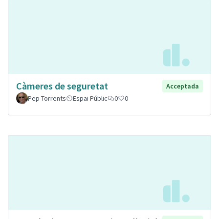
Càmeres de seguretat
Acceptada
Pep Torrents
Espai Públic
0
0