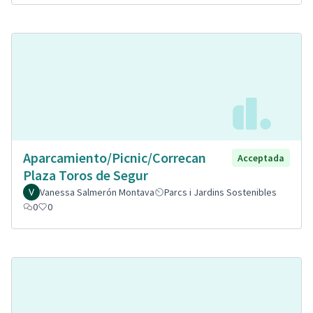
Aparcamiento/Picnic/Correcan
Acceptada
Plaza Toros de Segur
Vanessa Salmerón Montava
Parcs i Jardins Sostenibles
0
0