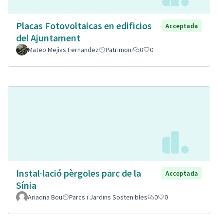
Placas Fotovoltaicas en edificios
Acceptada
del Ajuntament
Mateo Mejias Fernandez
Patrimoni
0
0
Instal·lació pèrgoles parc de la
Acceptada
Sínia
Ariadna Bou
Parcs i Jardins Sostenibles
0
0