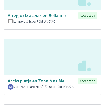
Arreglo de aceras en Bellamar
Acceptada
Lonneke
Espai Públic
0
0
Accés platja en Zona Mas Mel
Acceptada
Mari Paz Lázaro Martín
Espai Públic
0
0