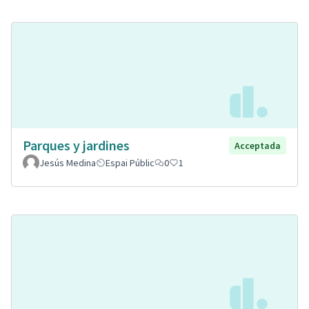
Parques y jardines
Acceptada
Jesús Medina
Espai Públic
0
1