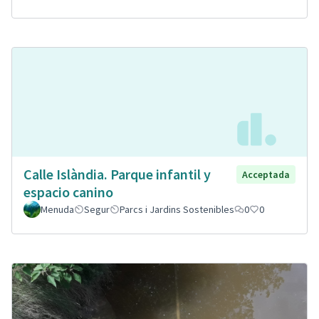
Calle Islàndia. Parque infantil y
Acceptada
espacio canino
Menuda
Segur
Parcs i Jardins Sostenibles
0
0