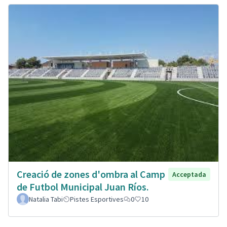
Creació de zones d'ombra al Camp
Acceptada
de Futbol Municipal Juan Ríos.
Natalia Tabi
Pistes Esportives
0
10