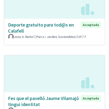
Deporte gratuito para tod@s en
Acceptada
Calafell
Jose A. Nieto
Parcs i Jardins Sostenibles
0
7
Fes que el pavelló Jaume Vilamajó
Acceptada
tingui identitat