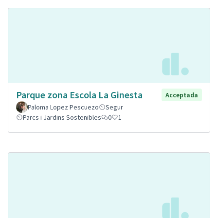
Parque zona Escola La Ginesta
Acceptada
Paloma Lopez Pescuezo
Segur
Parcs i Jardins Sostenibles
0
1