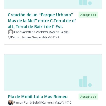
Creación de un “Parque Urbano”
Acceptada
Mas de la Mel" entre C.Terral de d'
alt, Terral de Baix i de l' Est.
ASOCIACION DE VECINOS MAS DE LA MEL
Parcs i Jardins Sostenibles
3
2
Pla de Mobilitat a Mas Romeu
Acceptada
Ramon Ferré Solé
Carrers i Vials
4
0