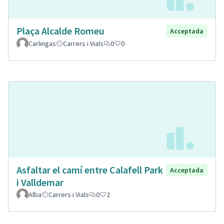
Plaça Alcalde Romeu
Acceptada
Carlingas
Carrers i Vials
0
0
Asfaltar el camí entre Calafell Park
Acceptada
i Valldemar
Alba
Carrers i Vials
0
2