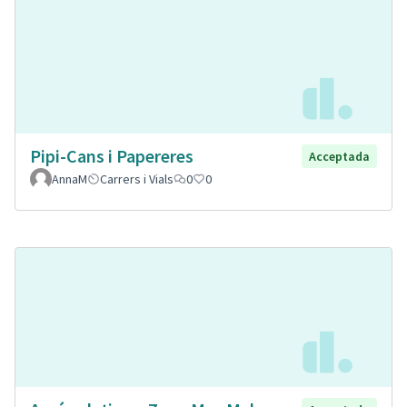
Pipi-Cans i Papereres
Acceptada
AnnaM
Carrers i Vials
0
0