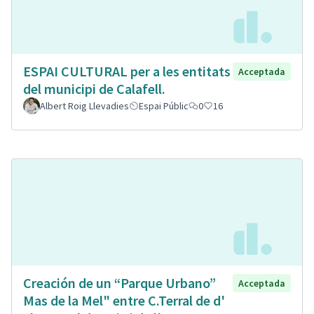
ESPAI CULTURAL per a les entitats
Acceptada
del municipi de Calafell.
Albert Roig Llevadies
Espai Públic
0
16
Creación de un “Parque Urbano”
Acceptada
Mas de la Mel" entre C.Terral de d'