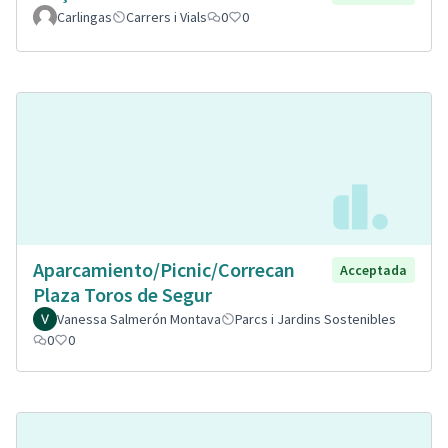
Carlingas
Carrers i Vials
0
0
Aparcamiento/Picnic/Correcan
Acceptada
Plaza Toros de Segur
Vanessa Salmerón Montava
Parcs i Jardins Sostenibles
0
0