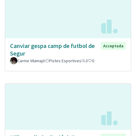
Canviar gespa camp de futbol de
Acceptada
Segur
Carme Vilamajó
Pistes Esportives
3
0