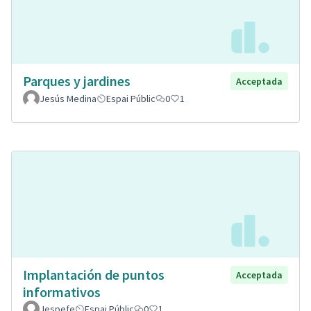
Parques y jardines
Acceptada
Jesús Medina
Espai Públic
0
1
Implantación de puntos
Acceptada
informativos
Jespefe
Espai Públic
0
1