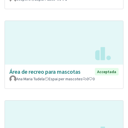
Área de recreo para mascotas
Acceptada
Ana Maria Tudela
Espai per mascotes
0
0