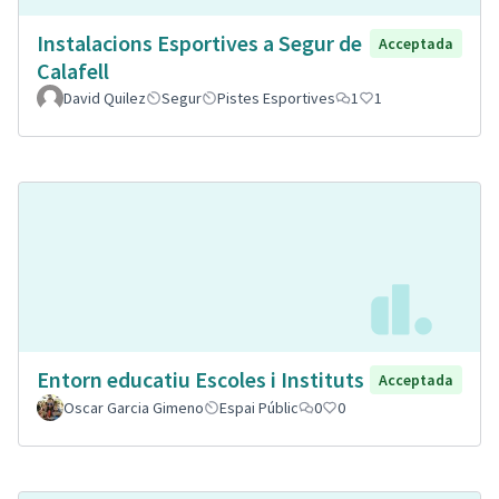
Instalacions Esportives a Segur de
Acceptada
Calafell
David Quilez
Segur
Pistes Esportives
1
1
Entorn educatiu Escoles i Instituts
Acceptada
Oscar Garcia Gimeno
Espai Públic
0
0