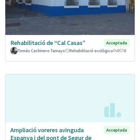
Rehabilitació de “Cal Casas”
Acceptada
Tomàs Cachinero Tamayo
Rehabilitació ecològica
0
0
Ampliació voreres avinguda
Acceptada
Espanya i del pont de Segur de