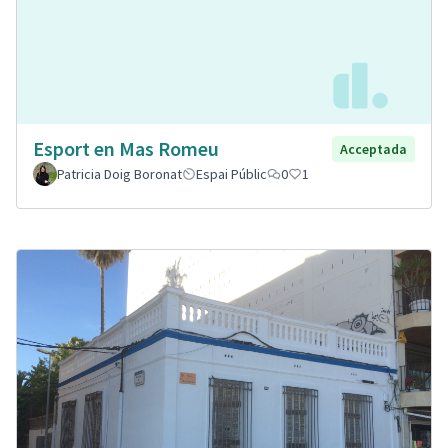
Esport en Mas Romeu
Acceptada
Patricia Doig Boronat
Espai Públic
0
1