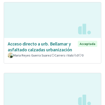
Acceso directo a urb. Bellamar y
Acceptada
asfaltado calzadas urbanización
Maria Reyes Guerra Suarez
Carrers i Vials
0
0