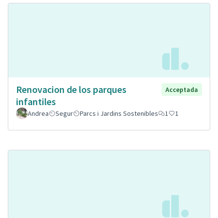
Renovacion de los parques
Acceptada
infantiles
Andrea
Segur
Parcs i Jardins Sostenibles
1
1