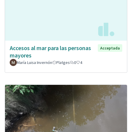
Accesos al mar para las personas
Acceptada
mayores
María Luisa Invernón
Platges
0
4