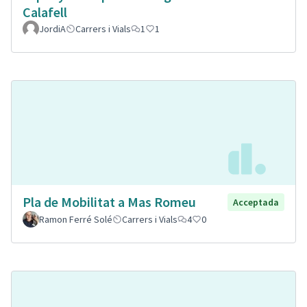
Calafell
JordiA
Carrers i Vials
1
1
Pla de Mobilitat a Mas Romeu
Acceptada
Ramon Ferré Solé
Carrers i Vials
4
0