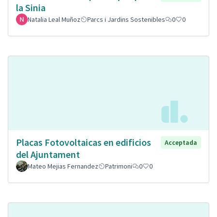
la Sinia
Natalia Leal Muñoz
Parcs i Jardins Sostenibles
0
0
Placas Fotovoltaicas en edificios
Acceptada
del Ajuntament
Mateo Mejias Fernandez
Patrimoni
0
0