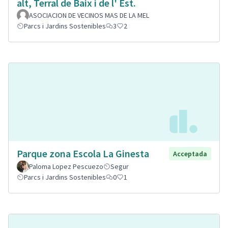
alt, Terral de Baix i de l' Est.
ASOCIACION DE VECINOS MAS DE LA MEL
Parcs i Jardins Sostenibles
3
2
Parque zona Escola La Ginesta
Acceptada
Paloma Lopez Pescuezo
Segur
Parcs i Jardins Sostenibles
0
1