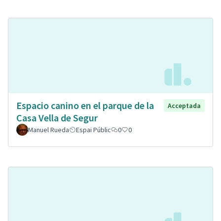
Espacio canino en el parque de la
Acceptada
Casa Vella de Segur
Manuel Rueda
Espai Públic
0
0