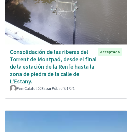
Consolidación de las riberas del
Acceptada
Torrent de Montpaó, desde el final
de la estación de la Renfe hasta la
zona de piedra de la calle de
L’Estany.
FemCalafell
Espai Públic
1
1