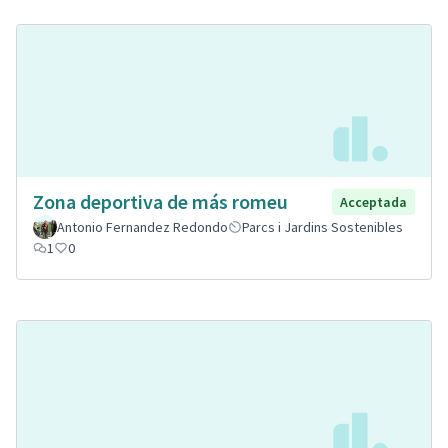
Zona deportiva de más romeu
Acceptada
Antonio Fernandez Redondo
Parcs i Jardins Sostenibles
1
0