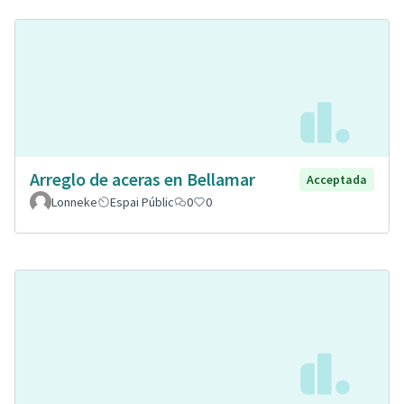
Arreglo de aceras en Bellamar
Acceptada
Lonneke
Espai Públic
0
0