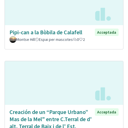
Pipi-can a la Bòbila de Calafell
Acceptada
Montse Hill
Espai per mascotes
0
2
Creación de un “Parque Urbano”
Acceptada
Mas de la Mel" entre C.Terral de d'
alt, Terral de Baix i de l' Est.