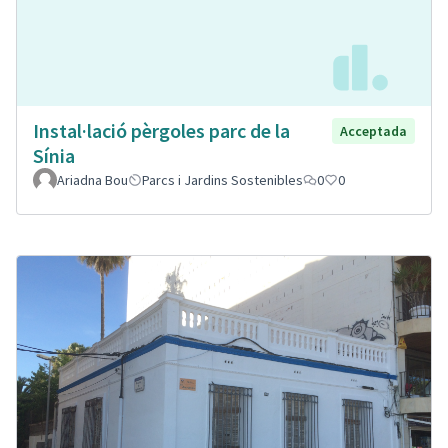
Instal·lació pèrgoles parc de la
Acceptada
Sínia
Ariadna Bou
Parcs i Jardins Sostenibles
0
0