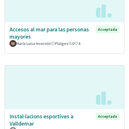
Accesos al mar para las personas
Acceptada
mayores
María Luisa Invernón
Platges
0
4
Instal·lacions esportives a
Acceptada
Valldemar