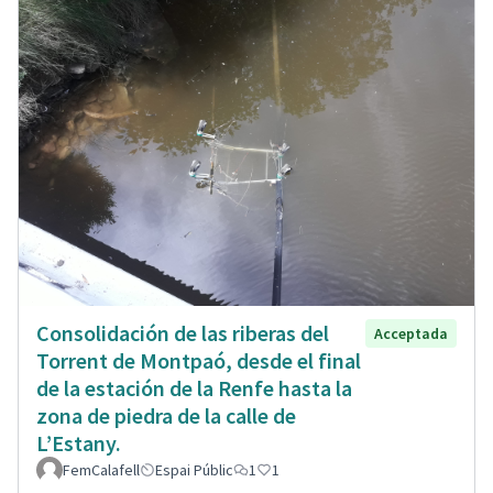
Consolidación de las riberas del
Acceptada
Torrent de Montpaó, desde el final
de la estación de la Renfe hasta la
zona de piedra de la calle de
L’Estany.
FemCalafell
Espai Públic
1
1