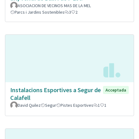
ASOCIACION DE VECINOS MAS DE LA MEL
Parcs i Jardins Sostenibles
3
2
Instalacions Esportives a Segur de
Acceptada
Calafell
David Quilez
Segur
Pistes Esportives
1
1