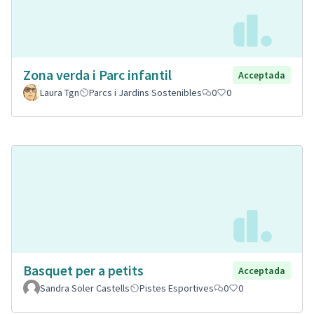
Zona verda i Parc infantil
Acceptada
Laura Tgn
Parcs i Jardins Sostenibles
0
0
Basquet per a petits
Acceptada
Sandra Soler Castells
Pistes Esportives
0
0