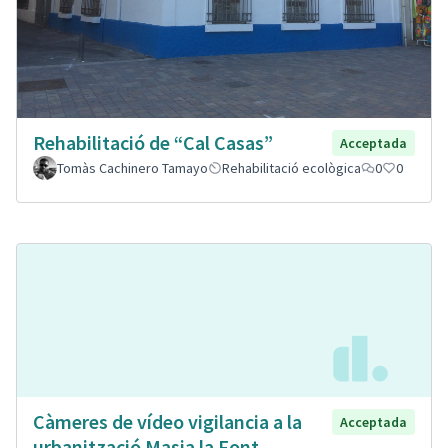
Rehabilitació de “Cal Casas”
Acceptada
Tomàs Cachinero Tamayo
Rehabilitació ecològica
0
0
Càmeres de vídeo vigilancia a la
Acceptada
urbanització Masia la Font