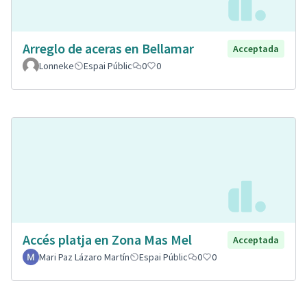
Arreglo de aceras en Bellamar
Acceptada
Lonneke
Espai Públic
0
0
Accés platja en Zona Mas Mel
Acceptada
Mari Paz Lázaro Martín
Espai Públic
0
0