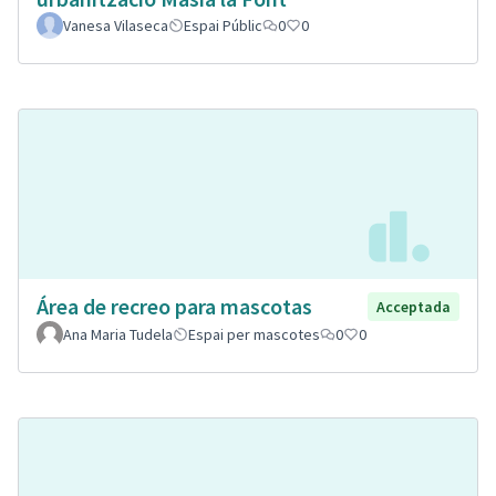
Vanesa Vilaseca
Espai Públic
0
0
Área de recreo para mascotas
Acceptada
Ana Maria Tudela
Espai per mascotes
0
0