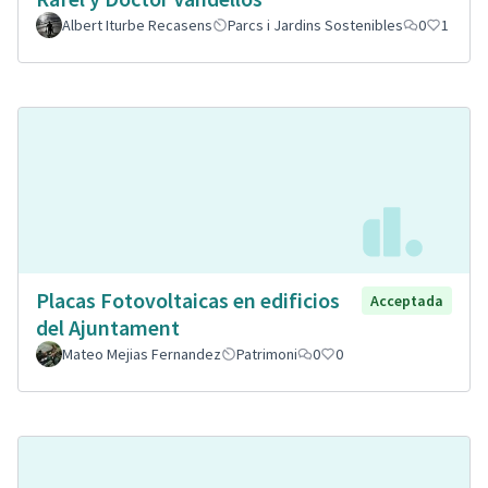
Albert Iturbe Recasens
Parcs i Jardins Sostenibles
0
1
Placas Fotovoltaicas en edificios
Acceptada
del Ajuntament
Mateo Mejias Fernandez
Patrimoni
0
0