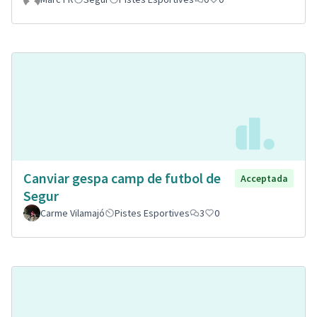
Canviar gespa camp de futbol de
Acceptada
Segur
Carme Vilamajó
Pistes Esportives
3
0