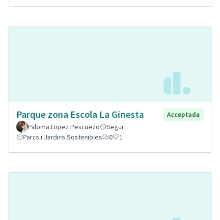
Parque zona Escola La Ginesta
Acceptada
Paloma Lopez Pescuezo
Segur
Parcs i Jardins Sostenibles
0
1