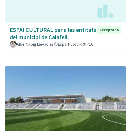
ESPAI CULTURAL per a les entitats
Acceptada
del municipi de Calafell.
Albert Roig Llevadies
Espai Públic
0
16