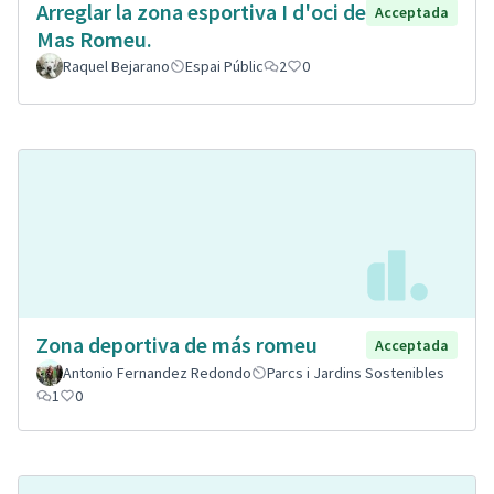
Arreglar la zona esportiva I d'oci de
Acceptada
Mas Romeu.
Raquel Bejarano
Espai Públic
2
0
Zona deportiva de más romeu
Acceptada
Antonio Fernandez Redondo
Parcs i Jardins Sostenibles
1
0