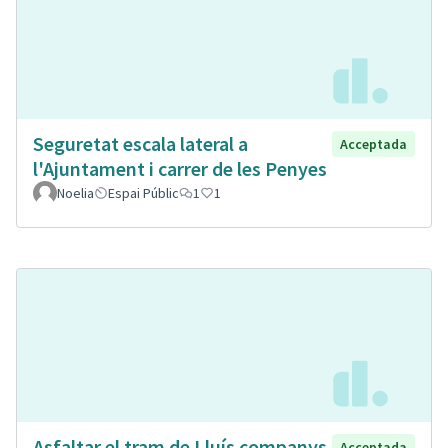
Seguretat escala lateral a
Acceptada
l'Ajuntament i carrer de les Penyes
Noelia
Espai Públic
1
1
Asfaltar el tram de Lluís companys
Acceptada