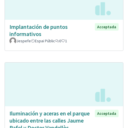
Implantación de puntos
Acceptada
informativos
Jespefe
Espai Públic
0
1
Iluminación y aceras en el parque
Acceptada
ubicado entre las calles Jaume
Rafel y Doctor Vandellòs