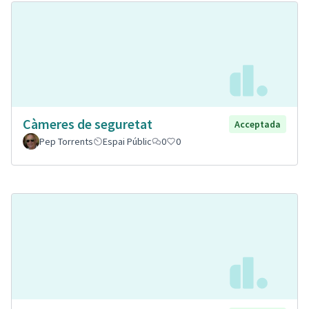
Càmeres de seguretat
Acceptada
Pep Torrents
Espai Públic
0
0