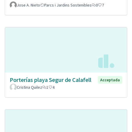
Jose A. Nieto
Parcs i Jardins Sostenibles
0
7
Porterías playa Segur de Calafell
Acceptada
Cristina Quilez
1
4