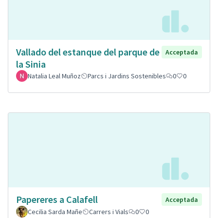
Vallado del estanque del parque de
Acceptada
la Sinia
Natalia Leal Muñoz
Parcs i Jardins Sostenibles
0
0
Papereres a Calafell
Acceptada
Cecilia Sarda Mañe
Carrers i Vials
0
0