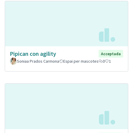
Pipican con agility
Acceptada
Soniaa Prados Carmona
Espai per mascotes
0
1