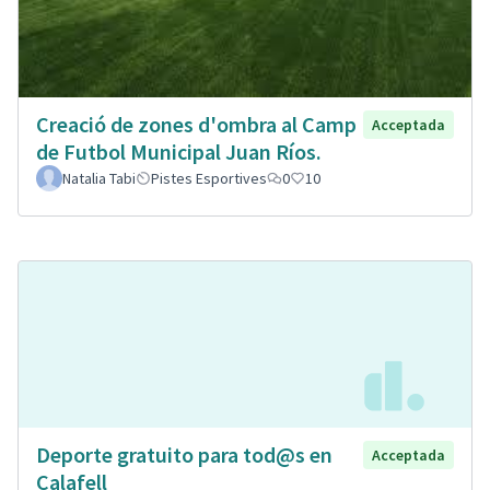
Creació de zones d'ombra al Camp
Acceptada
de Futbol Municipal Juan Ríos.
Natalia Tabi
Pistes Esportives
0
10
Deporte gratuito para tod@s en
Acceptada
Calafell