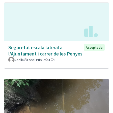
Seguretat escala lateral a
Acceptada
l'Ajuntament i carrer de les Penyes
Noelia
Espai Públic
1
1