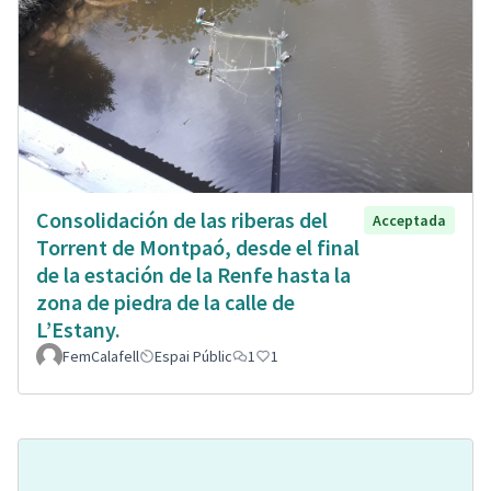
Consolidación de las riberas del
Acceptada
Torrent de Montpaó, desde el final
de la estación de la Renfe hasta la
zona de piedra de la calle de
L’Estany.
FemCalafell
Espai Públic
1
1