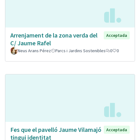
Arrenjament de la zona verda del
Acceptada
C/ Jaume Rafel
Neus Arans Pérez
Parcs i Jardins Sostenibles
0
0
Fes que el pavelló Jaume Vilamajó
Acceptada
tingui identitat