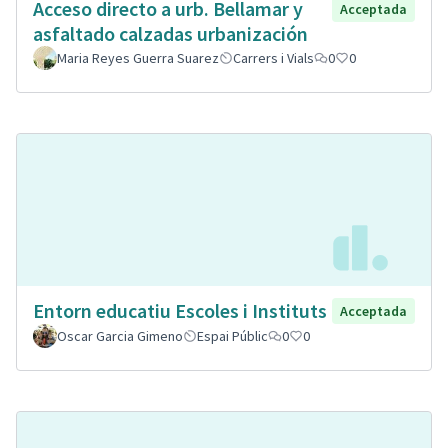
Acceso directo a urb. Bellamar y
Acceptada
asfaltado calzadas urbanización
Maria Reyes Guerra Suarez
Carrers i Vials
0
0
Entorn educatiu Escoles i Instituts
Acceptada
Oscar Garcia Gimeno
Espai Públic
0
0