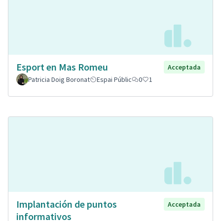
Esport en Mas Romeu
Acceptada
Patricia Doig Boronat
Espai Públic
0
1
Implantación de puntos
Acceptada
informativos