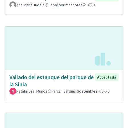
Ana Maria Tudela
Espai per mascotes
0
0
Vallado del estanque del parque de
Acceptada
la Sinia
Natalia Leal Muñoz
Parcs i Jardins Sostenibles
0
0