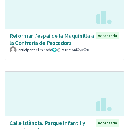
Reformar l'espai de la Maquinilla a
Acceptada
la Confraria de Pescadors
Participant eliminada
Administrador
Patrimoni
0
0
Calle Islàndia. Parque infantil y
Acceptada