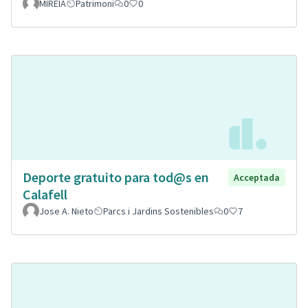
MIREIA
Patrimoni
0
0
Deporte gratuito para tod@s en
Acceptada
Calafell
Jose A. Nieto
Parcs i Jardins Sostenibles
0
7