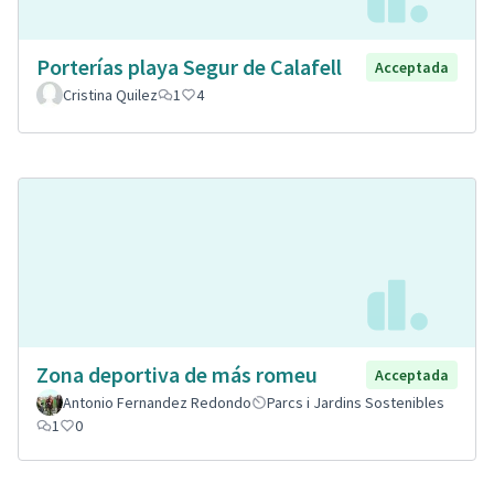
Porterías playa Segur de Calafell
Acceptada
Cristina Quilez
1
4
Zona deportiva de más romeu
Acceptada
Antonio Fernandez Redondo
Parcs i Jardins Sostenibles
1
0