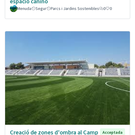
espacio canino
Menuda
Segur
Parcs i Jardins Sostenibles
0
0
Creació de zones d'ombra al Camp
Acceptada