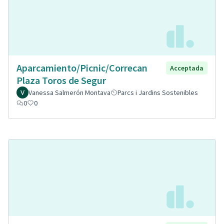
Aparcamiento/Picnic/Correcan
Acceptada
Plaza Toros de Segur
Vanessa Salmerón Montava
Parcs i Jardins Sostenibles
0
0