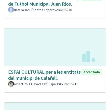
de Futbol Municipal Juan Ríos.
Natalia Tabi
Pistes Esportives
0
10
ESPAI CULTURAL per a les entitats
Acceptada
del municipi de Calafell.
Albert Roig Llevadies
Espai Públic
0
16