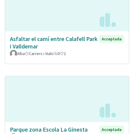
Asfaltar el camí entre Calafell Park
Acceptada
i Valldemar
Alba
Carrers i Vials
0
2
Parque zona Escola La Ginesta
Acceptada