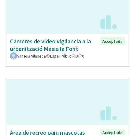
Càmeres de vídeo vigilancia a la
Acceptada
urbanització Masia la Font
Vanesa Vilaseca
Espai Públic
0
0
Área de recreo para mascotas
Acceptada