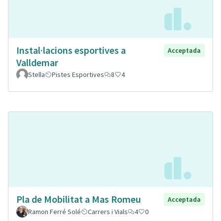
Instal·lacions esportives a
Acceptada
Valldemar
Stella
Pistes Esportives
8
4
Pla de Mobilitat a Mas Romeu
Acceptada
Ramon Ferré Solé
Carrers i Vials
4
0