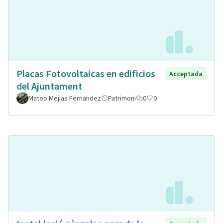
Placas Fotovoltaicas en edificios
Acceptada
del Ajuntament
Mateo Mejias Fernandez
Patrimoni
0
0