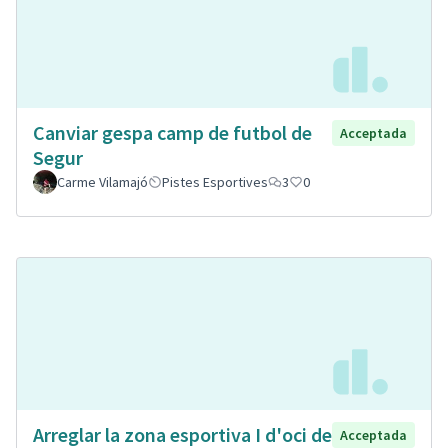
Canviar gespa camp de futbol de
Acceptada
Segur
Carme Vilamajó
Pistes Esportives
3
0
Arreglar la zona esportiva I d'oci de
Acceptada