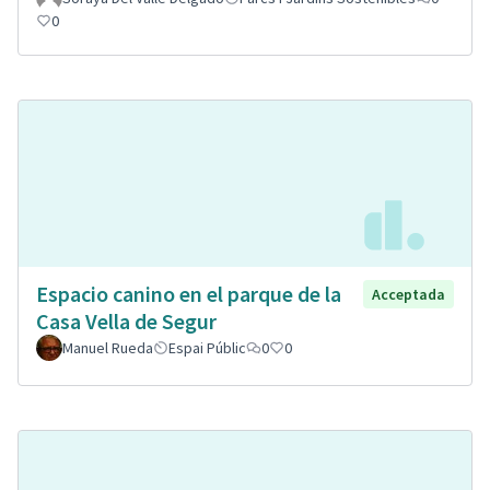
0
Espacio canino en el parque de la
Acceptada
Casa Vella de Segur
Manuel Rueda
Espai Públic
0
0