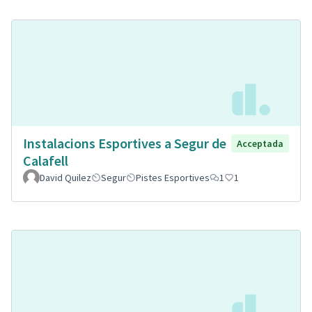
Instalacions Esportives a Segur de
Acceptada
Calafell
David Quilez
Segur
Pistes Esportives
1
1