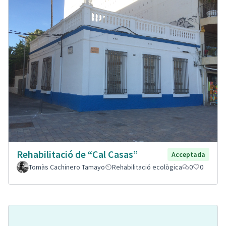
Rehabilitació de “Cal Casas”
Acceptada
Tomàs Cachinero Tamayo
Rehabilitació ecològica
0
0