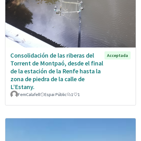
Consolidación de las riberas del
Acceptada
Torrent de Montpaó, desde el final
de la estación de la Renfe hasta la
zona de piedra de la calle de
L’Estany.
FemCalafell
Espai Públic
1
1