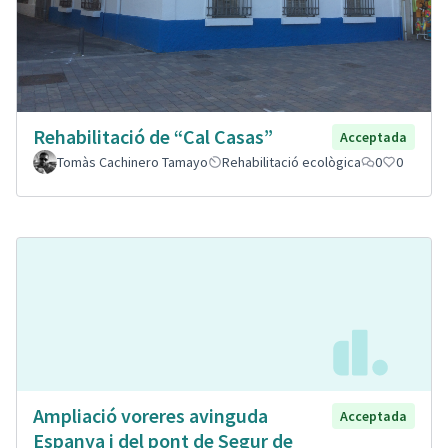
Rehabilitació de “Cal Casas”
Acceptada
Tomàs Cachinero Tamayo
Rehabilitació ecològica
0
0
Ampliació voreres avinguda
Acceptada
Espanya i del pont de Segur de