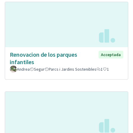
Renovacion de los parques
Acceptada
infantiles
Andrea
Segur
Parcs i Jardins Sostenibles
1
1