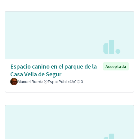
Espacio canino en el parque de la
Acceptada
Casa Vella de Segur
Manuel Rueda
Espai Públic
0
0