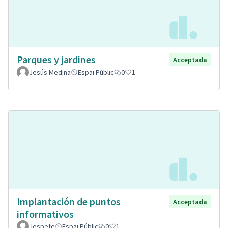
Parques y jardines
Acceptada
Jesús Medina
Espai Públic
0
1
Implantación de puntos
Acceptada
informativos
Jespefe
Espai Públic
0
1