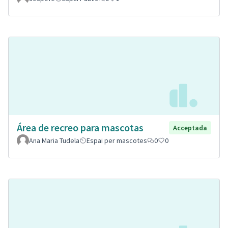
Área de recreo para mascotas
Acceptada
Ana Maria Tudela
Espai per mascotes
0
0