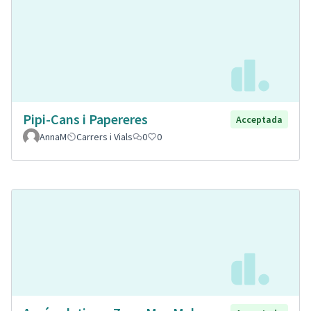
Pipi-Cans i Papereres
Acceptada
AnnaM
Carrers i Vials
0
0