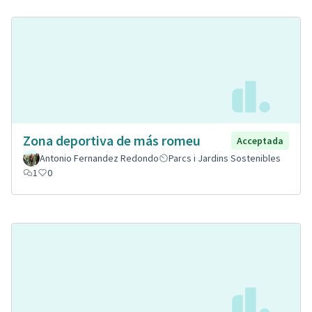
Zona deportiva de más romeu
Acceptada
Antonio Fernandez Redondo
Parcs i Jardins Sostenibles
1
0