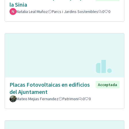
la Sinia
Natalia Leal Muñoz
Parcs i Jardins Sostenibles
0
0
Placas Fotovoltaicas en edificios
Acceptada
del Ajuntament
Mateo Mejias Fernandez
Patrimoni
0
0