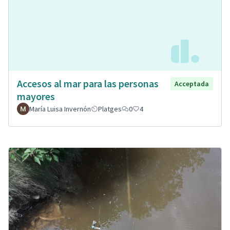
Accesos al mar para las personas
Acceptada
mayores
María Luisa Invernón
Platges
0
4