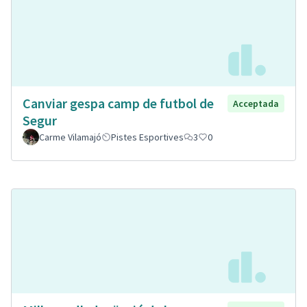
Canviar gespa camp de futbol de
Acceptada
Segur
Carme Vilamajó
Pistes Esportives
3
0