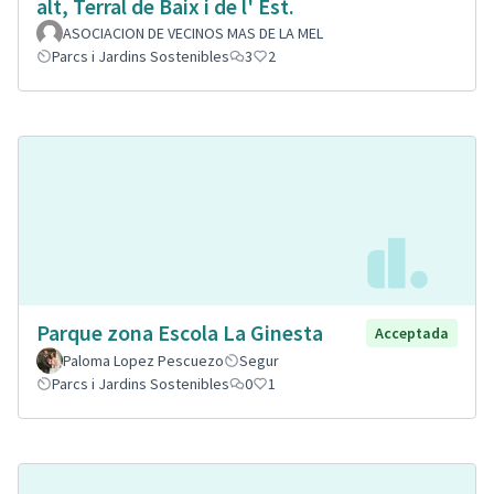
alt, Terral de Baix i de l' Est.
ASOCIACION DE VECINOS MAS DE LA MEL
Parcs i Jardins Sostenibles
3
2
Parque zona Escola La Ginesta
Acceptada
Paloma Lopez Pescuezo
Segur
Parcs i Jardins Sostenibles
0
1