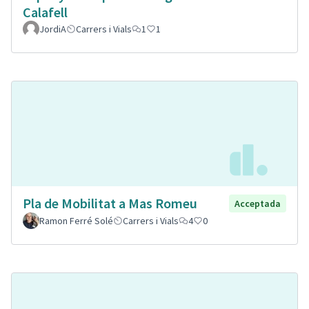
Calafell
JordiA
Carrers i Vials
1
1
Pla de Mobilitat a Mas Romeu
Acceptada
Ramon Ferré Solé
Carrers i Vials
4
0