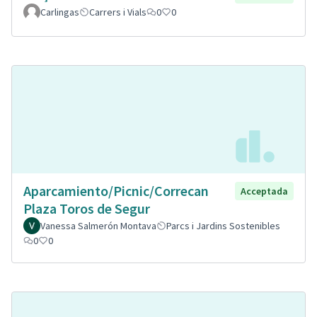
Carlingas
Carrers i Vials
0
0
Aparcamiento/Picnic/Correcan
Acceptada
Plaza Toros de Segur
Vanessa Salmerón Montava
Parcs i Jardins Sostenibles
0
0