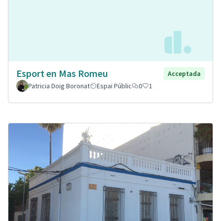
Esport en Mas Romeu
Acceptada
Patricia Doig Boronat
Espai Públic
0
1