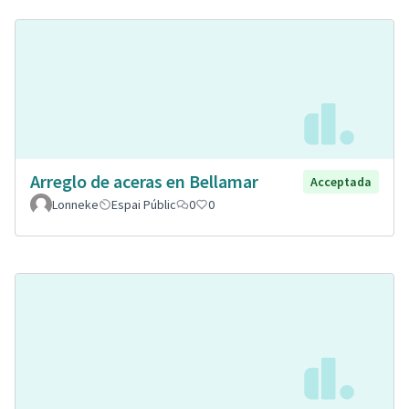
Arreglo de aceras en Bellamar
Acceptada
Lonneke
Espai Públic
0
0