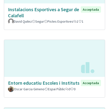
Instalacions Esportives a Segur de
Acceptada
Calafell
David Quilez
Segur
Pistes Esportives
1
1
Entorn educatiu Escoles i Instituts
Acceptada
Oscar Garcia Gimeno
Espai Públic
0
0