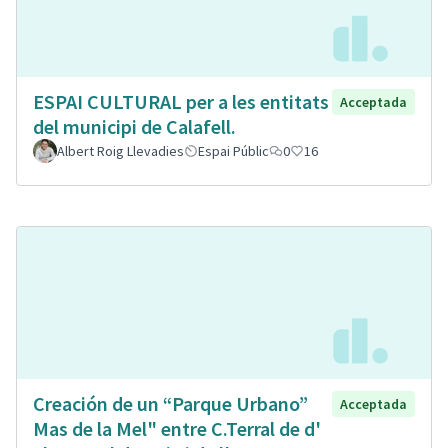
ESPAI CULTURAL per a les entitats
Acceptada
del municipi de Calafell.
Albert Roig Llevadies
Espai Públic
0
16
Creación de un “Parque Urbano”
Acceptada
Mas de la Mel" entre C.Terral de d'