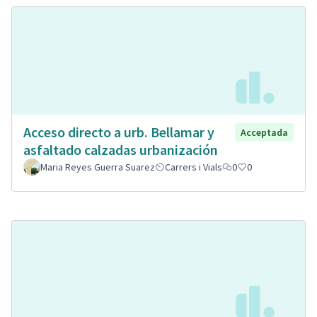
Acceso directo a urb. Bellamar y
Acceptada
asfaltado calzadas urbanización
Maria Reyes Guerra Suarez
Carrers i Vials
0
0