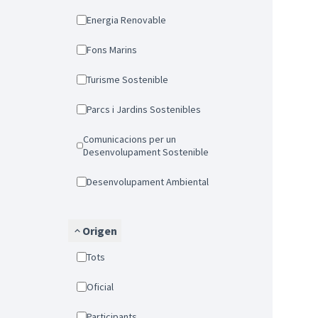
Energia Renovable
Fons Marins
Turisme Sostenible
Parcs i Jardins Sostenibles
Comunicacions per un
Desenvolupament Sostenible
Desenvolupament Ambiental
Origen
Tots
Oficial
Participants