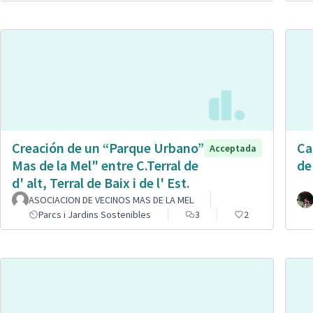
Creación de un “Parque Urbano”
Ca
Acceptada
Mas de la Mel" entre C.Terral de
de
d' alt, Terral de Baix i de l' Est.
ASOCIACION DE VECINOS MAS DE LA MEL
Parcs i Jardins Sostenibles
3
2