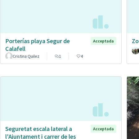
Porterías playa Segur de
Zo
Acceptada
Calafell
Cristina Quilez
1
4
Seguretat escala lateral a
Acceptada
l'Ajuntament i carrer de les