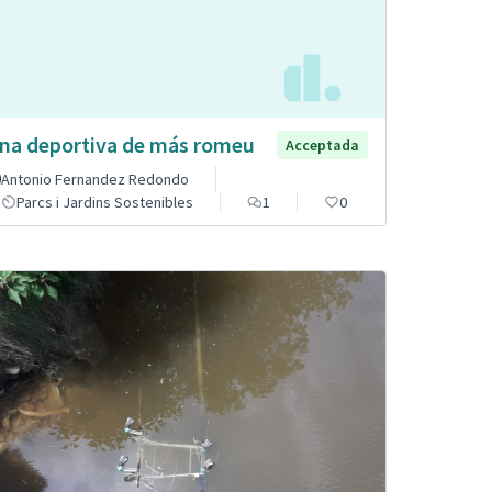
na deportiva de más romeu
Acceptada
Antonio Fernandez Redondo
Parcs i Jardins Sostenibles
1
0