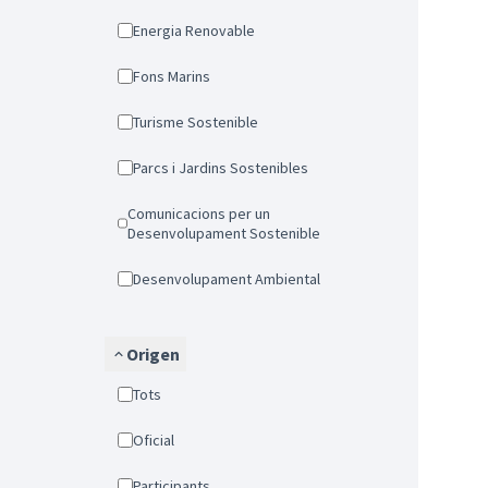
Energia Renovable
Fons Marins
Turisme Sostenible
Parcs i Jardins Sostenibles
Comunicacions per un
Desenvolupament Sostenible
Desenvolupament Ambiental
Origen
Tots
Oficial
Participants