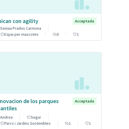
pican con agility
Acceptada
Soniaa Prados Carmona
Espai per mascotes
0
1
novacion de los parques
Acceptada
fantiles
Andrea
Segur
Parcs i Jardins Sostenibles
1
1