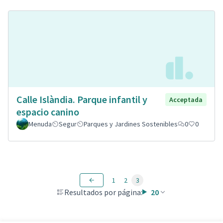
Calle Islàndia. Parque infantil y
Acceptada
espacio canino
Menuda
Segur
Parques y Jardines Sostenibles
0
0
1
2
3
Resultados por página:
20