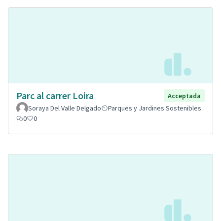
Parc al carrer Loira
Acceptada
Soraya Del Valle Delgado
Parques y Jardines Sostenibles
0
0