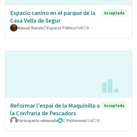
Espacio canino en el parque de la
Acceptada
Casa Vella de Segur
Manuel Rueda
Espacio Público
0
0
Reformar l'espai de la Maquinilla a
Acceptada
la Confraria de Pescadors
Participante eliminada
Administrador
Patrimonio
0
0